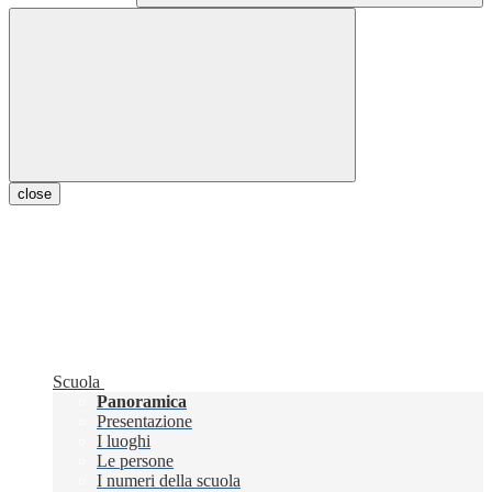
close
Scuola
Panoramica
Presentazione
I luoghi
Le persone
I numeri della scuola