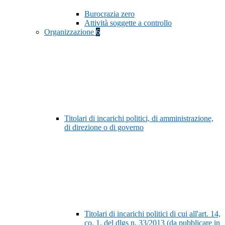
Burocrazia zero
Attività soggette a controllo
Organizzazione
6
Titolari di incarichi politici, di amministrazione,
di direzione o di governo
Titolari di incarichi politici di cui all'art. 14,
co. 1, del dlgs n. 33/2013 (da pubblicare in