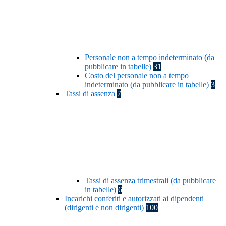
Personale non a tempo indeterminato (da
pubblicare in tabelle)
31
Costo del personale non a tempo
indeterminato (da pubblicare in tabelle)
3
Tassi di assenza
7
Tassi di assenza trimestrali (da pubblicare
in tabelle)
6
Incarichi conferiti e autorizzati ai dipendenti
(dirigenti e non dirigenti)
100