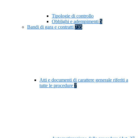
Tipologie di controllo
Obblighi e adempimenti
5
Bandi di gara e contratti
735
Atti e documenti di carattere generale riferiti a
tutte le procedure
7