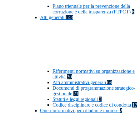
Piano triennale per la prevenzione della
corruzione e della trasparenza (PTPCT)
6
Atti generali
143
Riferimenti normativi su organizzazione e
attività
30
Atti amministrativi generali
69
Documenti di programmazione strategico-
gestionale
21
Statuti e leggi regionali
3
Codice disciplinare e codice di condotta
17
Oneri informativi per cittadini e imprese
2