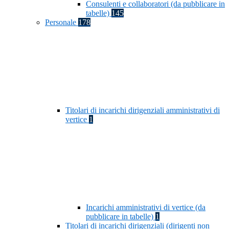
Consulenti e collaboratori (da pubblicare in
tabelle)
145
Personale
178
Titolari di incarichi dirigenziali amministrativi di
vertice
1
Incarichi amministrativi di vertice (da
pubblicare in tabelle)
1
Titolari di incarichi dirigenziali (dirigenti non