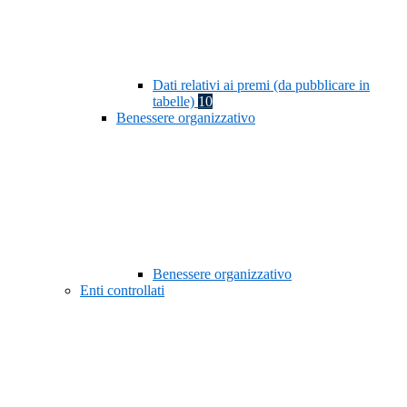
Dati relativi ai premi (da pubblicare in
tabelle)
10
Benessere organizzativo
Benessere organizzativo
Enti controllati