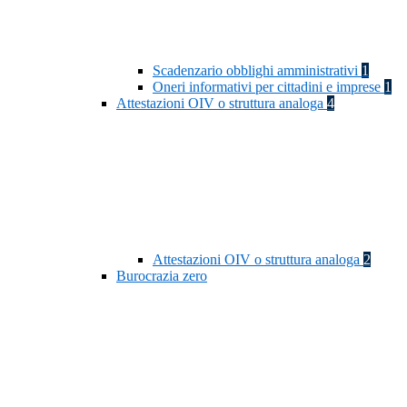
Scadenzario obblighi amministrativi
1
Oneri informativi per cittadini e imprese
1
Attestazioni OIV o struttura analoga
4
Attestazioni OIV o struttura analoga
2
Burocrazia zero