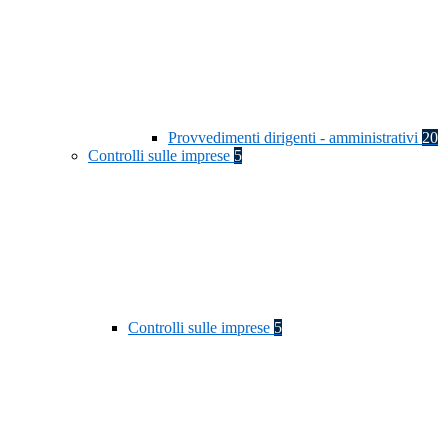
Provvedimenti dirigenti - amministrativi
20
Controlli sulle imprese
5
Controlli sulle imprese
5