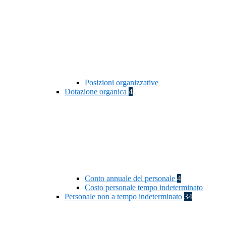
Posizioni organizzative
Dotazione organica
4
Conto annuale del personale
4
Costo personale tempo indeterminato
Personale non a tempo indeterminato
34