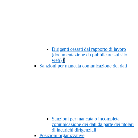
Dirigenti cessati dal rapporto di lavoro
(documentazione da pubblicare sul sito
web)
3
Sanzioni per mancata comunicazione dei dati
Sanzioni per mancata o incompleta
comunicazione dei dati da parte dei titolari
di incarichi dirigenziali
Posizioni organizzative