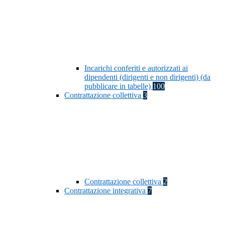
Incarichi conferiti e autorizzati ai
dipendenti (dirigenti e non dirigenti) (da
pubblicare in tabelle)
100
Contrattazione collettiva
3
Contrattazione collettiva
2
Contrattazione integrativa
7