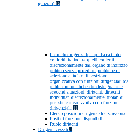
generali)
16
Incarichi dirigenziali, a qualsiasi titolo
conferiti, ivi inclusi quelli conferiti
discrezionalmente dall'organo di indirizzo
politico senza procedure pubbliche di
selezione e titolari di posizione
organizzativa con funzioni dirigenziali (da
pubblicare in tabelle che distinguano le
seguenti situazioni: dirigenti, dirigenti
individuati discrezionalmente, titolari di
posizione organizzativa con funzioni
dirigenziali)
11
Elenco posizioni dirigenziali discrezionali
Posti di funzione disponibili
Ruolo dirigenti
Dirigenti cessati
3