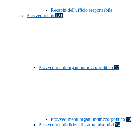
Recapiti dell'ufficio responsabile
Provvedimenti
121
Provvedimenti organi indirizzo-politico
47
Provvedimenti organi indirizzo-politico
40
Provvedimenti dirigenti - amministrativi
74