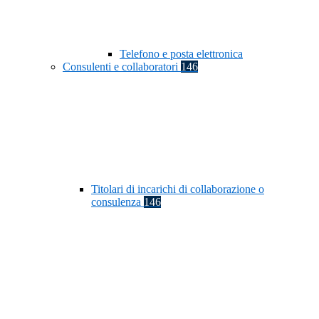
Telefono e posta elettronica
Consulenti e collaboratori
146
Titolari di incarichi di collaborazione o
consulenza
146