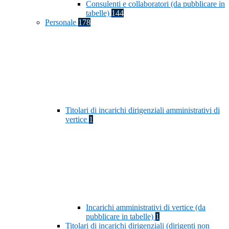
Consulenti e collaboratori (da pubblicare in
tabelle)
144
Personale
178
Titolari di incarichi dirigenziali amministrativi di
vertice
1
Incarichi amministrativi di vertice (da
pubblicare in tabelle)
1
Titolari di incarichi dirigenziali (dirigenti non