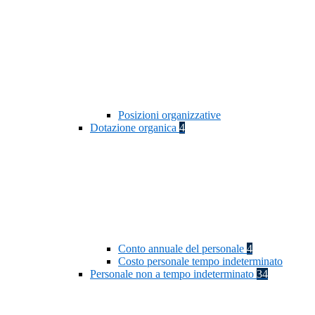
Posizioni organizzative
Dotazione organica
4
Conto annuale del personale
4
Costo personale tempo indeterminato
Personale non a tempo indeterminato
34