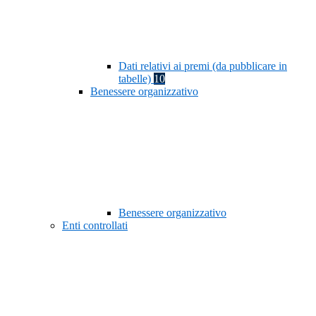
Dati relativi ai premi (da pubblicare in
tabelle)
10
Benessere organizzativo
Benessere organizzativo
Enti controllati