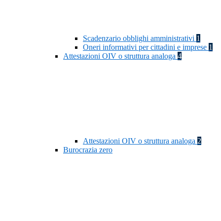
Scadenzario obblighi amministrativi
1
Oneri informativi per cittadini e imprese
1
Attestazioni OIV o struttura analoga
4
Attestazioni OIV o struttura analoga
2
Burocrazia zero