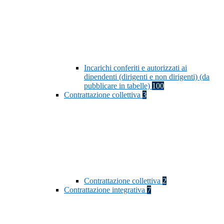
Incarichi conferiti e autorizzati ai
dipendenti (dirigenti e non dirigenti) (da
pubblicare in tabelle)
100
Contrattazione collettiva
3
Contrattazione collettiva
2
Contrattazione integrativa
7