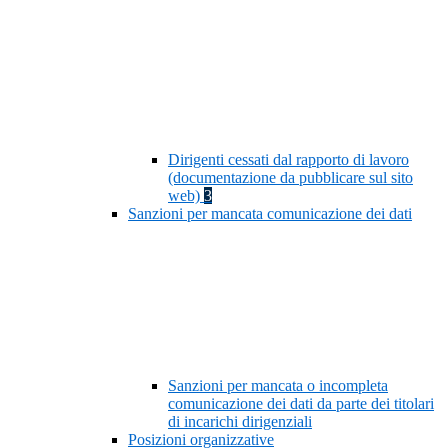
Dirigenti cessati dal rapporto di lavoro
(documentazione da pubblicare sul sito
web)
3
Sanzioni per mancata comunicazione dei dati
Sanzioni per mancata o incompleta
comunicazione dei dati da parte dei titolari
di incarichi dirigenziali
Posizioni organizzative