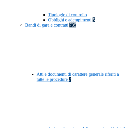
Tipologie di controllo
Obblighi e adempimenti
5
Bandi di gara e contratti
735
Atti e documenti di carattere generale riferiti a
tutte le procedure
7