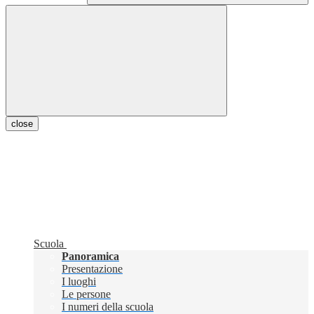
close
Scuola
Panoramica
Presentazione
I luoghi
Le persone
I numeri della scuola