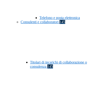
Telefono e posta elettronica
Consulenti e collaboratori
145
Titolari di incarichi di collaborazione o
consulenza
145