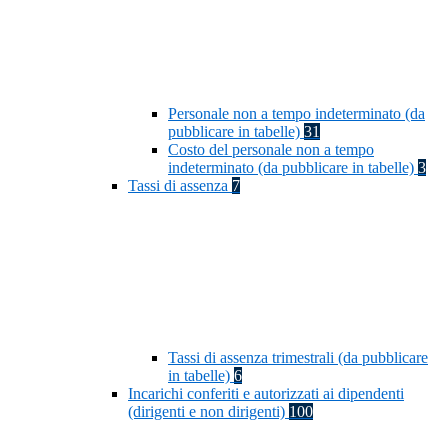
Personale non a tempo indeterminato (da
pubblicare in tabelle)
31
Costo del personale non a tempo
indeterminato (da pubblicare in tabelle)
3
Tassi di assenza
7
Tassi di assenza trimestrali (da pubblicare
in tabelle)
6
Incarichi conferiti e autorizzati ai dipendenti
(dirigenti e non dirigenti)
100