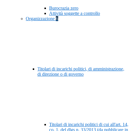
Burocrazia zero
Attività soggette a controllo
Organizzazione
6
Titolari di incarichi politici, di amministrazione,
di direzione o di governo
Titolari di incarichi politici di cui all'art. 14,
co. 1, del dlgs n. 33/2013 (da pubblicare in