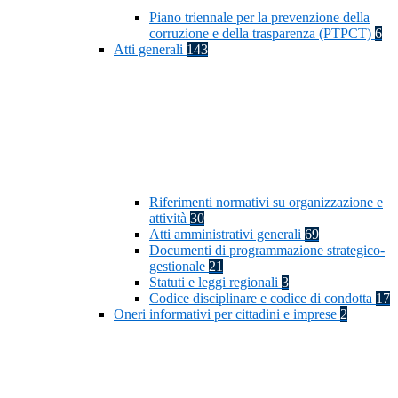
Piano triennale per la prevenzione della
corruzione e della trasparenza (PTPCT)
6
Atti generali
143
Riferimenti normativi su organizzazione e
attività
30
Atti amministrativi generali
69
Documenti di programmazione strategico-
gestionale
21
Statuti e leggi regionali
3
Codice disciplinare e codice di condotta
17
Oneri informativi per cittadini e imprese
2