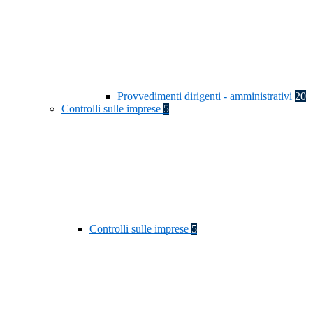
Provvedimenti dirigenti - amministrativi
20
Controlli sulle imprese
5
Controlli sulle imprese
5