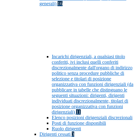
generali)
16
Incarichi dirigenziali, a qualsiasi titolo
conferiti, ivi inclusi quelli conferiti
discrezionalmente dall'organo di indirizzo
politico senza procedure pubbliche di
selezione e titolari di posizione
organizzativa con funzioni dirigenziali (da
pubblicare in tabelle che distinguano le
seguenti situazioni: dirigenti, dirigenti
individuati discrezionalmente, titolari di
posizione organizzativa con funzioni
dirigenziali)
11
Elenco posizioni dirigenziali discrezionali
Posti di funzione disponibili
Ruolo dirigenti
Dirigenti cessati
3