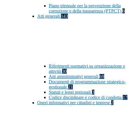
Piano triennale per la prevenzione della
corruzione e della trasparenza (PTPCT)
6
Atti generali
143
Riferimenti normativi su organizzazione e
attività
30
Atti amministrativi generali
69
Documenti di programmazione strategico-
gestionale
21
Statuti e leggi regionali
3
Codice disciplinare e codice di condotta
17
Oneri informativi per cittadini e imprese
2