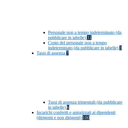
Personale non a tempo indeterminato (da
pubblicare in tabelle)
31
Costo del personale non a tempo
indeterminato (da pubblicare in tabelle)
3
Tassi di assenza
7
Tassi di assenza trimestrali (da pubblicare
in tabelle)
6
Incarichi conferiti e autorizzati ai dipendenti
(dirigenti e non dirigenti)
100