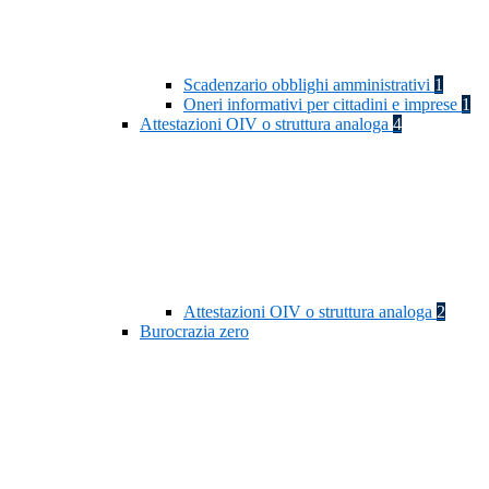
Scadenzario obblighi amministrativi
1
Oneri informativi per cittadini e imprese
1
Attestazioni OIV o struttura analoga
4
Attestazioni OIV o struttura analoga
2
Burocrazia zero