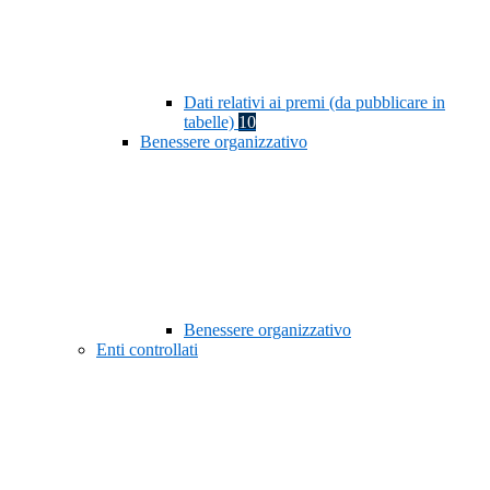
Dati relativi ai premi (da pubblicare in
tabelle)
10
Benessere organizzativo
Benessere organizzativo
Enti controllati