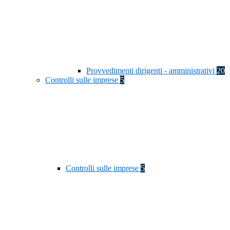
Provvedimenti dirigenti - amministrativi
20
Controlli sulle imprese
5
Controlli sulle imprese
5