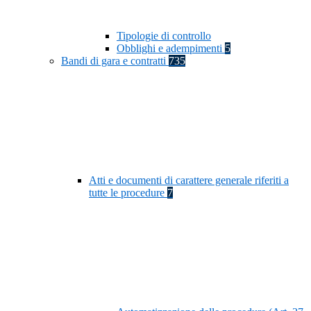
Tipologie di controllo
Obblighi e adempimenti
5
Bandi di gara e contratti
735
Atti e documenti di carattere generale riferiti a
tutte le procedure
7