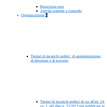
Burocrazia zero
Attività soggette a controllo
Organizzazione
6
Titolari di incarichi politici, di amministrazione,
di direzione o di governo
Titolari di incarichi politici di cui all'art. 14,
co. 1, del dlgs n. 33/2013 (da pubblicare in