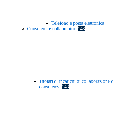
Telefono e posta elettronica
Consulenti e collaboratori
143
Titolari di incarichi di collaborazione o
consulenza
143