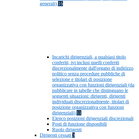
generali)
16
Incarichi dirigenziali, a qualsiasi titolo
conferiti, ivi inclusi quelli conferiti
discrezionalmente dall'organo di indirizzo
politico senza procedure pubbliche di
selezione e titolari di posizione
organizzativa con funzioni dirigenziali (da
pubblicare in tabelle che distinguano le
seguenti situazioni: dirigenti, dirigenti
individuati discrezionalmente, titolari di
posizione organizzativa con funzioni
dirigenziali)
11
Elenco posizioni dirigenziali discrezionali
Posti di funzione disponibili
Ruolo dirigenti
Dirigenti cessati
3