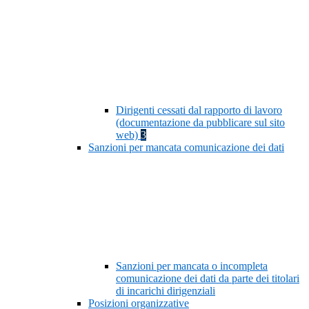
Dirigenti cessati dal rapporto di lavoro
(documentazione da pubblicare sul sito
web)
3
Sanzioni per mancata comunicazione dei dati
Sanzioni per mancata o incompleta
comunicazione dei dati da parte dei titolari
di incarichi dirigenziali
Posizioni organizzative