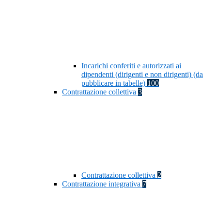
Incarichi conferiti e autorizzati ai
dipendenti (dirigenti e non dirigenti) (da
pubblicare in tabelle)
100
Contrattazione collettiva
3
Contrattazione collettiva
2
Contrattazione integrativa
7