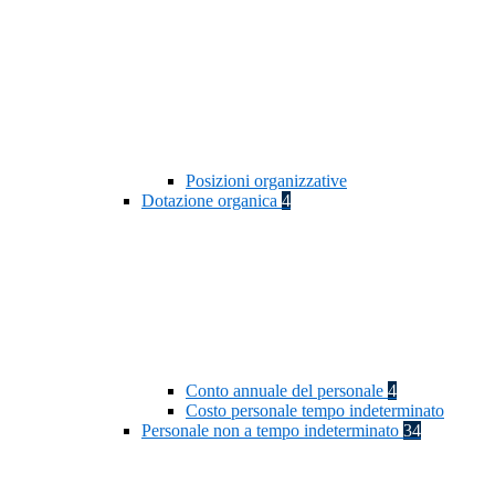
Posizioni organizzative
Dotazione organica
4
Conto annuale del personale
4
Costo personale tempo indeterminato
Personale non a tempo indeterminato
34