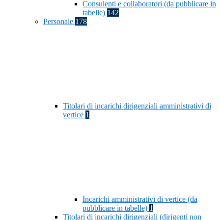
Consulenti e collaboratori (da pubblicare in
tabelle)
142
Personale
178
Titolari di incarichi dirigenziali amministrativi di
vertice
1
Incarichi amministrativi di vertice (da
pubblicare in tabelle)
1
Titolari di incarichi dirigenziali (dirigenti non