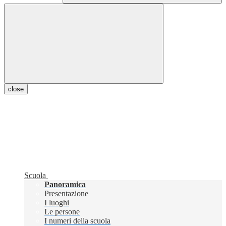
close
Scuola
Panoramica
Presentazione
I luoghi
Le persone
I numeri della scuola