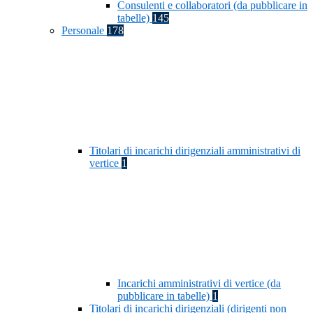
Consulenti e collaboratori (da pubblicare in
tabelle)
145
Personale
178
Titolari di incarichi dirigenziali amministrativi di
vertice
1
Incarichi amministrativi di vertice (da
pubblicare in tabelle)
1
Titolari di incarichi dirigenziali (dirigenti non