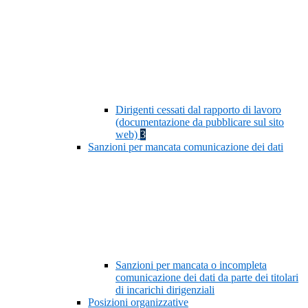
Dirigenti cessati dal rapporto di lavoro
(documentazione da pubblicare sul sito
web)
3
Sanzioni per mancata comunicazione dei dati
Sanzioni per mancata o incompleta
comunicazione dei dati da parte dei titolari
di incarichi dirigenziali
Posizioni organizzative