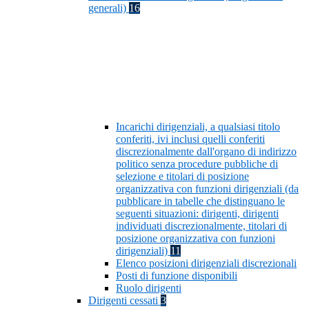
generali)
16
Incarichi dirigenziali, a qualsiasi titolo
conferiti, ivi inclusi quelli conferiti
discrezionalmente dall'organo di indirizzo
politico senza procedure pubbliche di
selezione e titolari di posizione
organizzativa con funzioni dirigenziali (da
pubblicare in tabelle che distinguano le
seguenti situazioni: dirigenti, dirigenti
individuati discrezionalmente, titolari di
posizione organizzativa con funzioni
dirigenziali)
11
Elenco posizioni dirigenziali discrezionali
Posti di funzione disponibili
Ruolo dirigenti
Dirigenti cessati
3