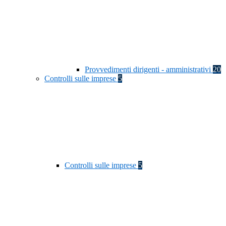
Provvedimenti dirigenti - amministrativi
20
Controlli sulle imprese
5
Controlli sulle imprese
5