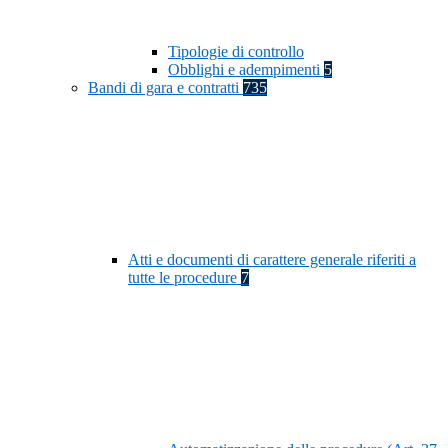
Tipologie di controllo
Obblighi e adempimenti
5
Bandi di gara e contratti
735
Atti e documenti di carattere generale riferiti a
tutte le procedure
7