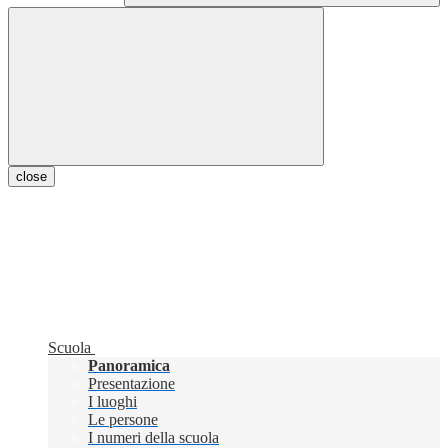
close
Scuola
Panoramica
Presentazione
I luoghi
Le persone
I numeri della scuola