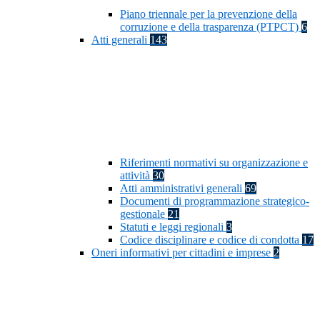
Piano triennale per la prevenzione della
corruzione e della trasparenza (PTPCT)
6
Atti generali
143
Riferimenti normativi su organizzazione e
attività
30
Atti amministrativi generali
69
Documenti di programmazione strategico-
gestionale
21
Statuti e leggi regionali
3
Codice disciplinare e codice di condotta
17
Oneri informativi per cittadini e imprese
2