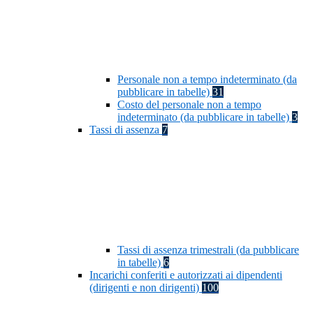
Personale non a tempo indeterminato (da
pubblicare in tabelle)
31
Costo del personale non a tempo
indeterminato (da pubblicare in tabelle)
3
Tassi di assenza
7
Tassi di assenza trimestrali (da pubblicare
in tabelle)
6
Incarichi conferiti e autorizzati ai dipendenti
(dirigenti e non dirigenti)
100