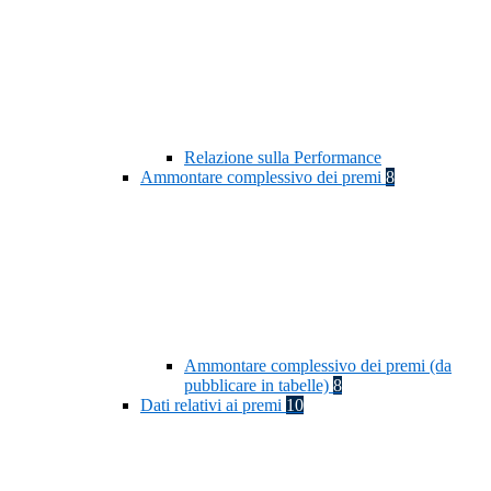
Relazione sulla Performance
Ammontare complessivo dei premi
8
Ammontare complessivo dei premi (da
pubblicare in tabelle)
8
Dati relativi ai premi
10