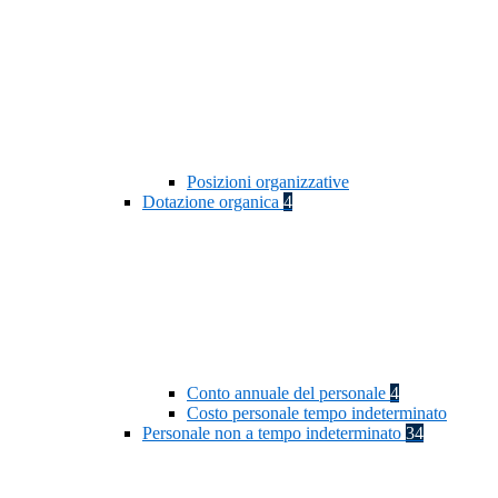
Posizioni organizzative
Dotazione organica
4
Conto annuale del personale
4
Costo personale tempo indeterminato
Personale non a tempo indeterminato
34