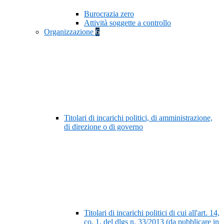
Burocrazia zero
Attività soggette a controllo
Organizzazione
6
Titolari di incarichi politici, di amministrazione,
di direzione o di governo
Titolari di incarichi politici di cui all'art. 14,
co. 1, del dlgs n. 33/2013 (da pubblicare in