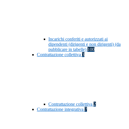
Incarichi conferiti e autorizzati ai
dipendenti (dirigenti e non dirigenti) (da
pubblicare in tabelle)
100
Contrattazione collettiva
3
Contrattazione collettiva
2
Contrattazione integrativa
7