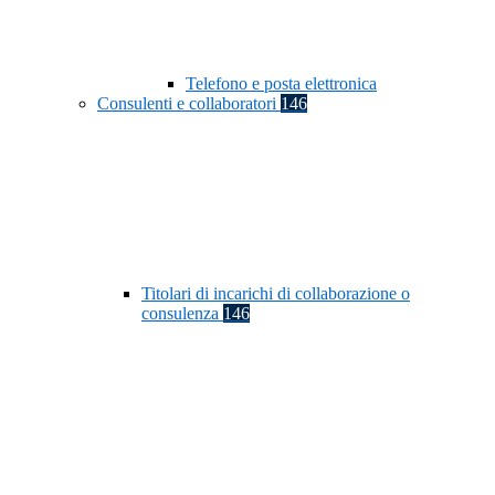
Telefono e posta elettronica
Consulenti e collaboratori
146
Titolari di incarichi di collaborazione o
consulenza
146