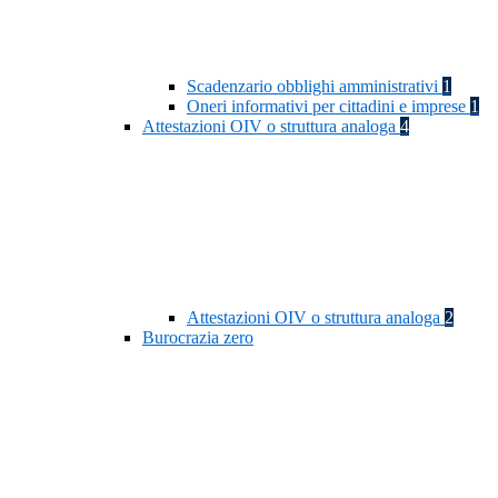
Scadenzario obblighi amministrativi
1
Oneri informativi per cittadini e imprese
1
Attestazioni OIV o struttura analoga
4
Attestazioni OIV o struttura analoga
2
Burocrazia zero