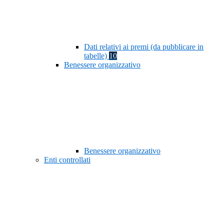
Dati relativi ai premi (da pubblicare in
tabelle)
10
Benessere organizzativo
Benessere organizzativo
Enti controllati