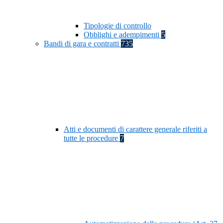
Tipologie di controllo
Obblighi e adempimenti
5
Bandi di gara e contratti
735
Atti e documenti di carattere generale riferiti a
tutte le procedure
7