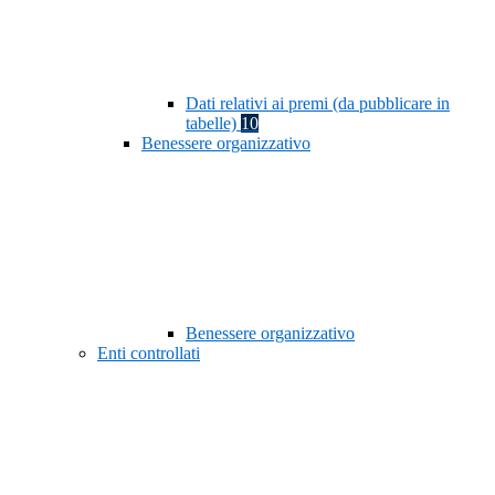
Dati relativi ai premi (da pubblicare in
tabelle)
10
Benessere organizzativo
Benessere organizzativo
Enti controllati