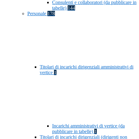
Consulenti e collaboratori (da pubblicare in
tabelle)
144
Personale
178
Titolari di incarichi dirigenziali amministrativi di
vertice
1
Incarichi amministrativi di vertice (da
pubblicare in tabelle)
1
Titolari di incarichi dirigenziali (dirigenti non