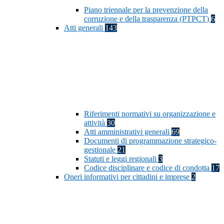
Piano triennale per la prevenzione della
corruzione e della trasparenza (PTPCT)
6
Atti generali
143
Riferimenti normativi su organizzazione e
attività
30
Atti amministrativi generali
69
Documenti di programmazione strategico-
gestionale
21
Statuti e leggi regionali
3
Codice disciplinare e codice di condotta
17
Oneri informativi per cittadini e imprese
2