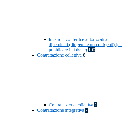
Incarichi conferiti e autorizzati ai
dipendenti (dirigenti e non dirigenti) (da
pubblicare in tabelle)
100
Contrattazione collettiva
3
Contrattazione collettiva
2
Contrattazione integrativa
7