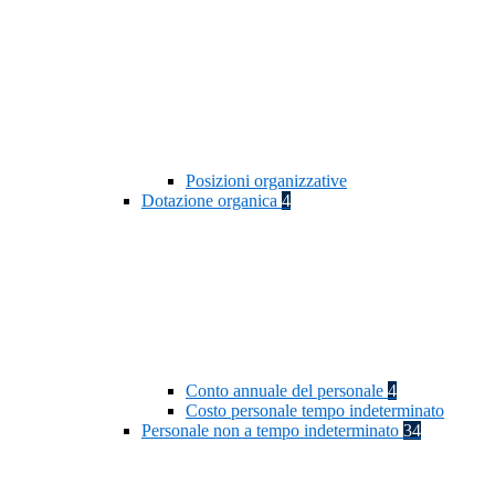
Posizioni organizzative
Dotazione organica
4
Conto annuale del personale
4
Costo personale tempo indeterminato
Personale non a tempo indeterminato
34