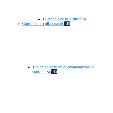
Telefono e posta elettronica
Consulenti e collaboratori
145
Titolari di incarichi di collaborazione o
consulenza
145