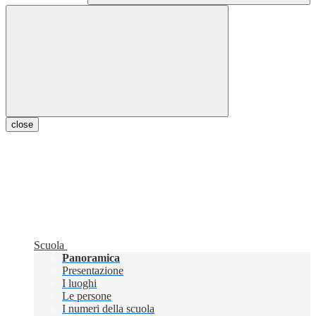
close
Scuola
Panoramica
Presentazione
I luoghi
Le persone
I numeri della scuola