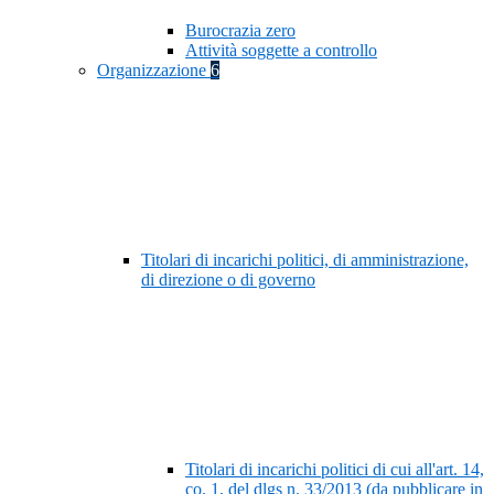
Burocrazia zero
Attività soggette a controllo
Organizzazione
6
Titolari di incarichi politici, di amministrazione,
di direzione o di governo
Titolari di incarichi politici di cui all'art. 14,
co. 1, del dlgs n. 33/2013 (da pubblicare in