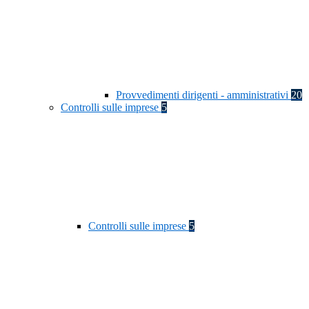
Provvedimenti dirigenti - amministrativi
20
Controlli sulle imprese
5
Controlli sulle imprese
5