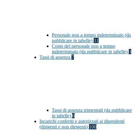
Personale non a tempo indeterminato (da
pubblicare in tabelle)
31
Costo del personale non a tempo
indeterminato (da pubblicare in tabelle)
3
Tassi di assenza
7
Tassi di assenza trimestrali (da pubblicare
in tabelle)
6
Incarichi conferiti e autorizzati ai dipendenti
(dirigenti e non dirigenti)
100