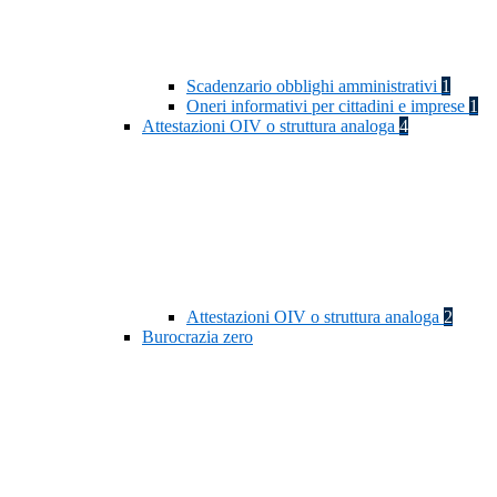
Scadenzario obblighi amministrativi
1
Oneri informativi per cittadini e imprese
1
Attestazioni OIV o struttura analoga
4
Attestazioni OIV o struttura analoga
2
Burocrazia zero