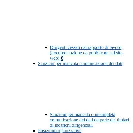
Dirigenti cessati dal rapporto di lavoro
(documentazione da pubblicare sul sito
web)
3
Sanzioni per mancata comunicazione dei dati
Sanzioni per mancata o incompleta
comunicazione dei dati da parte dei titolari
di incarichi dirigenziali
Posizioni organizzative