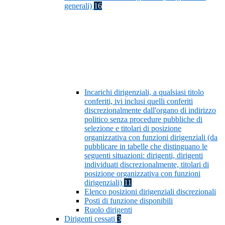
generali)
16
Incarichi dirigenziali, a qualsiasi titolo
conferiti, ivi inclusi quelli conferiti
discrezionalmente dall'organo di indirizzo
politico senza procedure pubbliche di
selezione e titolari di posizione
organizzativa con funzioni dirigenziali (da
pubblicare in tabelle che distinguano le
seguenti situazioni: dirigenti, dirigenti
individuati discrezionalmente, titolari di
posizione organizzativa con funzioni
dirigenziali)
11
Elenco posizioni dirigenziali discrezionali
Posti di funzione disponibili
Ruolo dirigenti
Dirigenti cessati
3