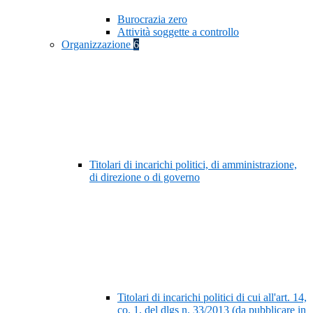
Burocrazia zero
Attività soggette a controllo
Organizzazione
6
Titolari di incarichi politici, di amministrazione,
di direzione o di governo
Titolari di incarichi politici di cui all'art. 14,
co. 1, del dlgs n. 33/2013 (da pubblicare in