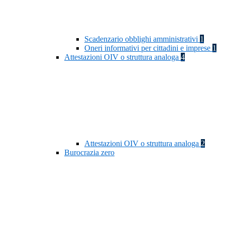
Scadenzario obblighi amministrativi
1
Oneri informativi per cittadini e imprese
1
Attestazioni OIV o struttura analoga
4
Attestazioni OIV o struttura analoga
2
Burocrazia zero