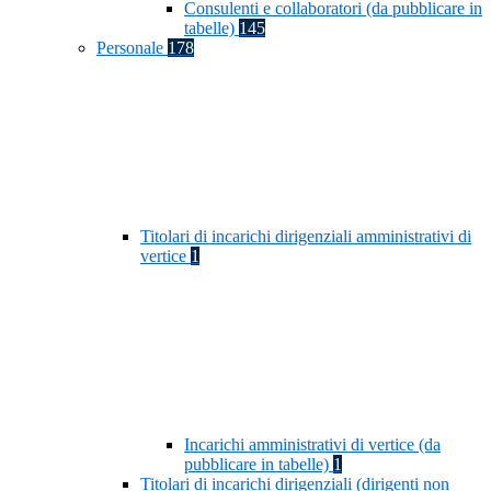
Consulenti e collaboratori (da pubblicare in
tabelle)
145
Personale
178
Titolari di incarichi dirigenziali amministrativi di
vertice
1
Incarichi amministrativi di vertice (da
pubblicare in tabelle)
1
Titolari di incarichi dirigenziali (dirigenti non