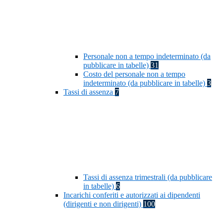
Personale non a tempo indeterminato (da
pubblicare in tabelle)
31
Costo del personale non a tempo
indeterminato (da pubblicare in tabelle)
3
Tassi di assenza
7
Tassi di assenza trimestrali (da pubblicare
in tabelle)
6
Incarichi conferiti e autorizzati ai dipendenti
(dirigenti e non dirigenti)
100