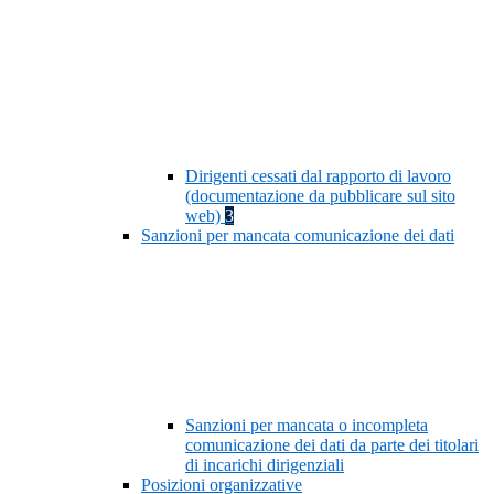
Dirigenti cessati dal rapporto di lavoro
(documentazione da pubblicare sul sito
web)
3
Sanzioni per mancata comunicazione dei dati
Sanzioni per mancata o incompleta
comunicazione dei dati da parte dei titolari
di incarichi dirigenziali
Posizioni organizzative