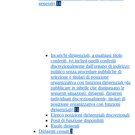
generali)
16
Incarichi dirigenziali, a qualsiasi titolo
conferiti, ivi inclusi quelli conferiti
discrezionalmente dall'organo di indirizzo
politico senza procedure pubbliche di
selezione e titolari di posizione
organizzativa con funzioni dirigenziali (da
pubblicare in tabelle che distinguano le
seguenti situazioni: dirigenti, dirigenti
individuati discrezionalmente, titolari di
posizione organizzativa con funzioni
dirigenziali)
11
Elenco posizioni dirigenziali discrezionali
Posti di funzione disponibili
Ruolo dirigenti
Dirigenti cessati
3