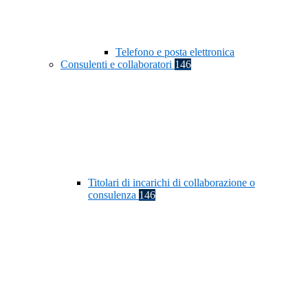
Telefono e posta elettronica
Consulenti e collaboratori
146
Titolari di incarichi di collaborazione o
consulenza
146