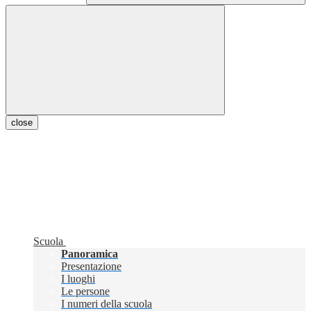
close
Scuola
Panoramica
Presentazione
I luoghi
Le persone
I numeri della scuola