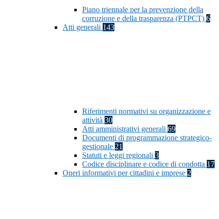
Piano triennale per la prevenzione della
corruzione e della trasparenza (PTPCT)
6
Atti generali
143
Riferimenti normativi su organizzazione e
attività
30
Atti amministrativi generali
69
Documenti di programmazione strategico-
gestionale
21
Statuti e leggi regionali
3
Codice disciplinare e codice di condotta
17
Oneri informativi per cittadini e imprese
2