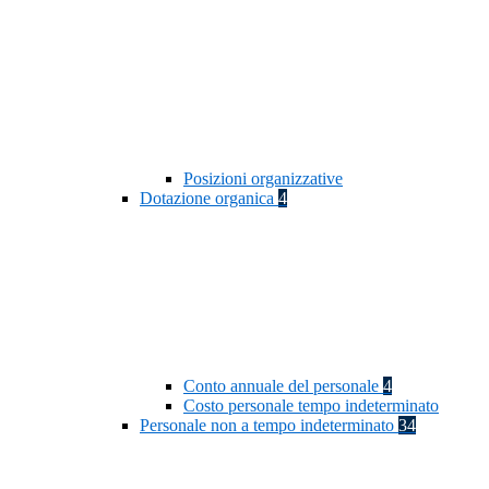
Posizioni organizzative
Dotazione organica
4
Conto annuale del personale
4
Costo personale tempo indeterminato
Personale non a tempo indeterminato
34