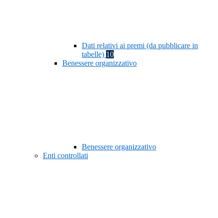
Dati relativi ai premi (da pubblicare in
tabelle)
10
Benessere organizzativo
Benessere organizzativo
Enti controllati