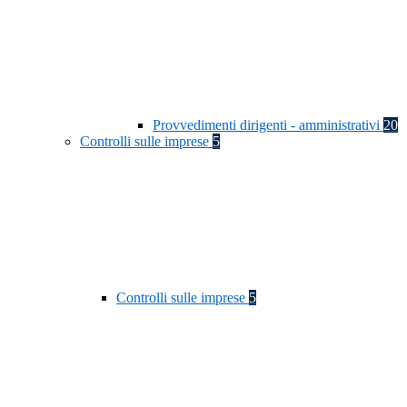
Provvedimenti dirigenti - amministrativi
20
Controlli sulle imprese
5
Controlli sulle imprese
5