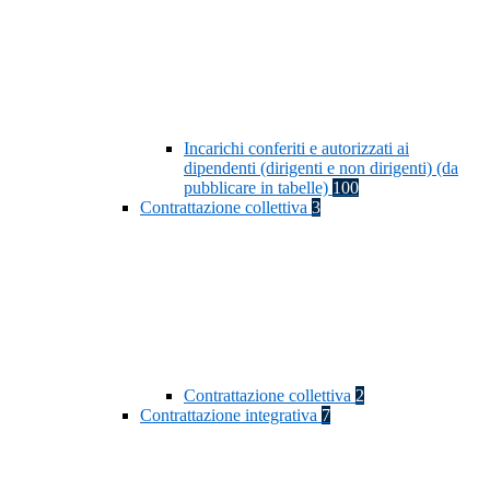
Incarichi conferiti e autorizzati ai
dipendenti (dirigenti e non dirigenti) (da
pubblicare in tabelle)
100
Contrattazione collettiva
3
Contrattazione collettiva
2
Contrattazione integrativa
7