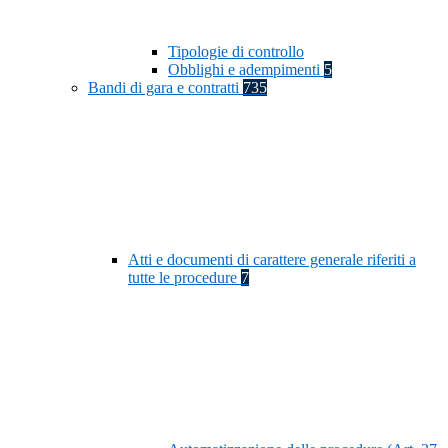
Tipologie di controllo
Obblighi e adempimenti
5
Bandi di gara e contratti
735
Atti e documenti di carattere generale riferiti a
tutte le procedure
7