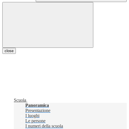
close
Scuola
Panoramica
Presentazione
I luoghi
Le persone
I numeri della scuola