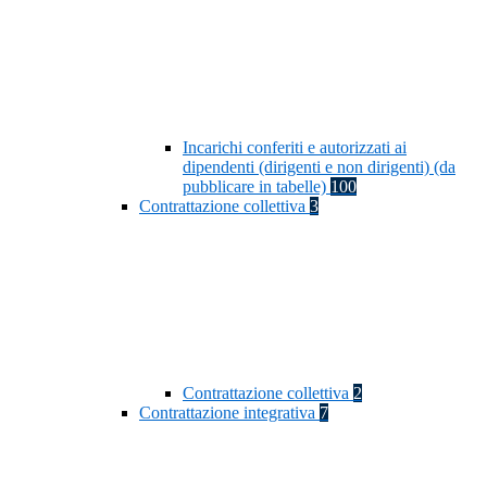
Incarichi conferiti e autorizzati ai
dipendenti (dirigenti e non dirigenti) (da
pubblicare in tabelle)
100
Contrattazione collettiva
3
Contrattazione collettiva
2
Contrattazione integrativa
7