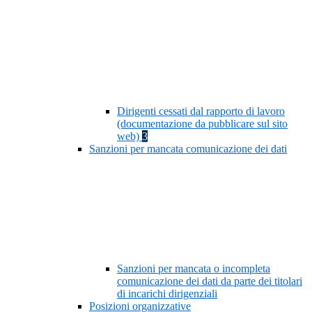
Dirigenti cessati dal rapporto di lavoro
(documentazione da pubblicare sul sito
web)
3
Sanzioni per mancata comunicazione dei dati
Sanzioni per mancata o incompleta
comunicazione dei dati da parte dei titolari
di incarichi dirigenziali
Posizioni organizzative