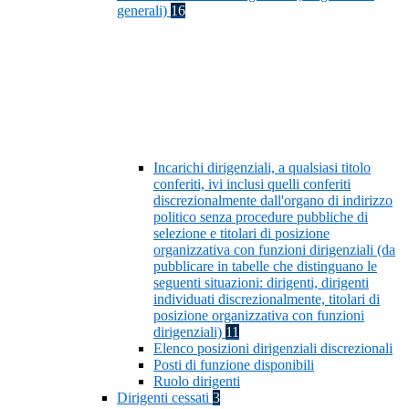
generali)
16
Incarichi dirigenziali, a qualsiasi titolo
conferiti, ivi inclusi quelli conferiti
discrezionalmente dall'organo di indirizzo
politico senza procedure pubbliche di
selezione e titolari di posizione
organizzativa con funzioni dirigenziali (da
pubblicare in tabelle che distinguano le
seguenti situazioni: dirigenti, dirigenti
individuati discrezionalmente, titolari di
posizione organizzativa con funzioni
dirigenziali)
11
Elenco posizioni dirigenziali discrezionali
Posti di funzione disponibili
Ruolo dirigenti
Dirigenti cessati
3