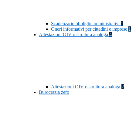
Scadenzario obblighi amministrativi
1
Oneri informativi per cittadini e imprese
1
Attestazioni OIV o struttura analoga
4
Attestazioni OIV o struttura analoga
2
Burocrazia zero