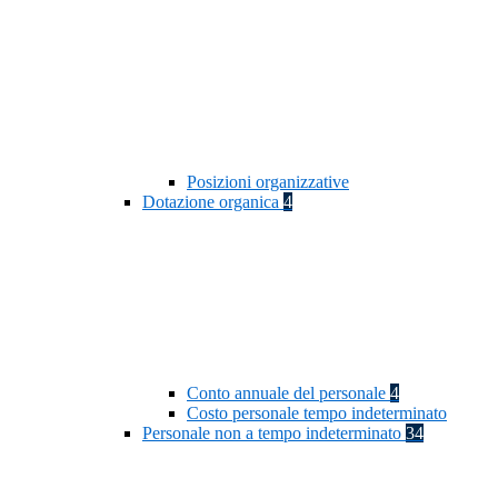
Posizioni organizzative
Dotazione organica
4
Conto annuale del personale
4
Costo personale tempo indeterminato
Personale non a tempo indeterminato
34