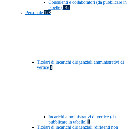
Consulenti e collaboratori (da pubblicare in
tabelle)
142
Personale
178
Titolari di incarichi dirigenziali amministrativi di
vertice
1
Incarichi amministrativi di vertice (da
pubblicare in tabelle)
1
Titolari di incarichi dirigenziali (dirigenti non