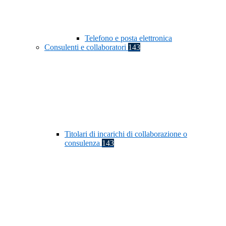
Telefono e posta elettronica
Consulenti e collaboratori
143
Titolari di incarichi di collaborazione o
consulenza
143