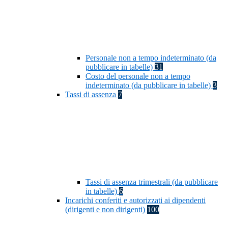
Personale non a tempo indeterminato (da
pubblicare in tabelle)
31
Costo del personale non a tempo
indeterminato (da pubblicare in tabelle)
3
Tassi di assenza
7
Tassi di assenza trimestrali (da pubblicare
in tabelle)
6
Incarichi conferiti e autorizzati ai dipendenti
(dirigenti e non dirigenti)
100