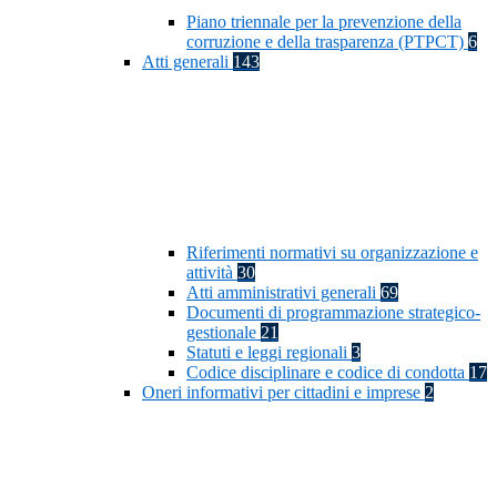
Piano triennale per la prevenzione della
corruzione e della trasparenza (PTPCT)
6
Atti generali
143
Riferimenti normativi su organizzazione e
attività
30
Atti amministrativi generali
69
Documenti di programmazione strategico-
gestionale
21
Statuti e leggi regionali
3
Codice disciplinare e codice di condotta
17
Oneri informativi per cittadini e imprese
2