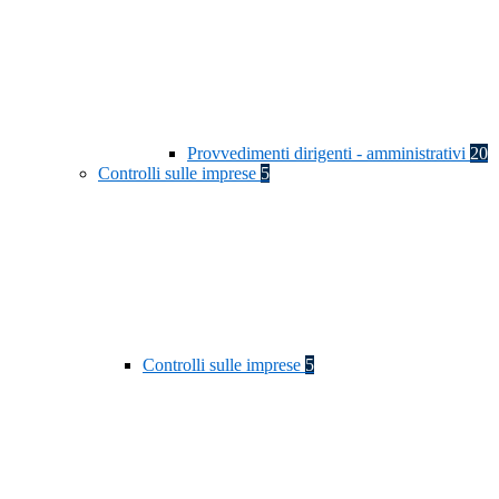
Provvedimenti dirigenti - amministrativi
20
Controlli sulle imprese
5
Controlli sulle imprese
5