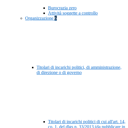
Burocrazia zero
Attività soggette a controllo
Organizzazione
6
Titolari di incarichi politici, di amministrazione,
di direzione o di governo
Titolari di incarichi politici di cui all'art. 14,
co. 1, del dlgs n. 33/2013 (da pubblicare in