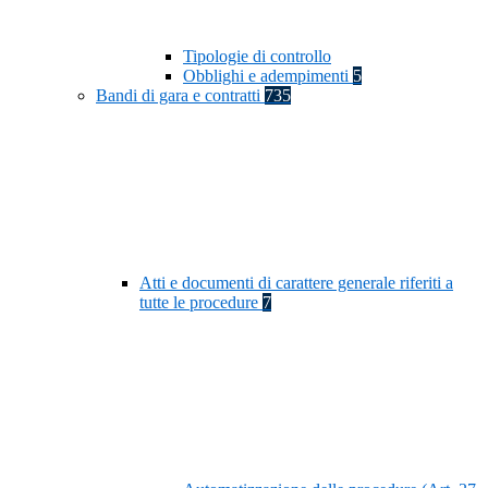
Tipologie di controllo
Obblighi e adempimenti
5
Bandi di gara e contratti
735
Atti e documenti di carattere generale riferiti a
tutte le procedure
7