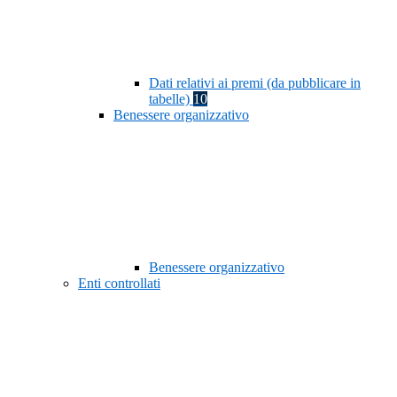
Dati relativi ai premi (da pubblicare in
tabelle)
10
Benessere organizzativo
Benessere organizzativo
Enti controllati