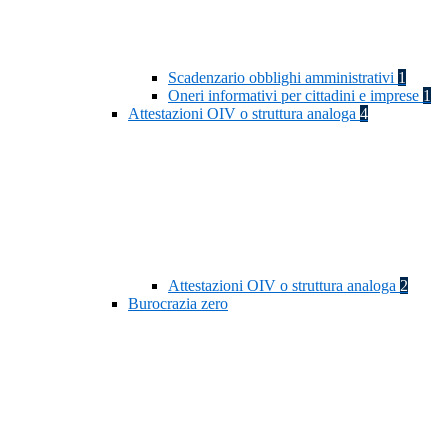
Scadenzario obblighi amministrativi
1
Oneri informativi per cittadini e imprese
1
Attestazioni OIV o struttura analoga
4
Attestazioni OIV o struttura analoga
2
Burocrazia zero