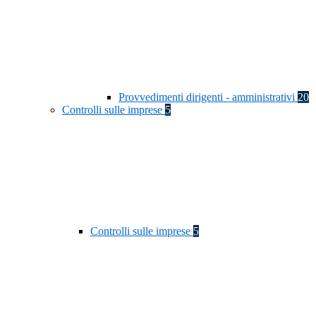
Provvedimenti dirigenti - amministrativi
20
Controlli sulle imprese
5
Controlli sulle imprese
5