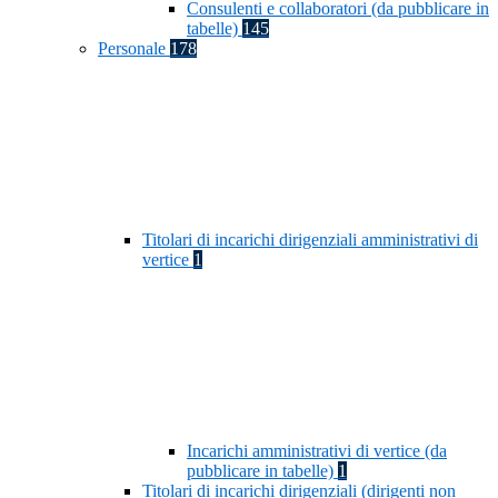
Consulenti e collaboratori (da pubblicare in
tabelle)
145
Personale
178
Titolari di incarichi dirigenziali amministrativi di
vertice
1
Incarichi amministrativi di vertice (da
pubblicare in tabelle)
1
Titolari di incarichi dirigenziali (dirigenti non