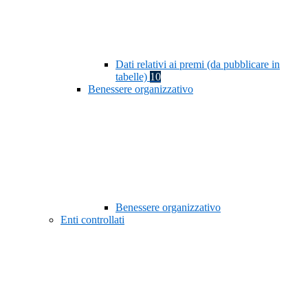
Dati relativi ai premi (da pubblicare in
tabelle)
10
Benessere organizzativo
Benessere organizzativo
Enti controllati