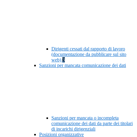
Dirigenti cessati dal rapporto di lavoro
(documentazione da pubblicare sul sito
web)
3
Sanzioni per mancata comunicazione dei dati
Sanzioni per mancata o incompleta
comunicazione dei dati da parte dei titolari
di incarichi dirigenziali
Posizioni organizzative