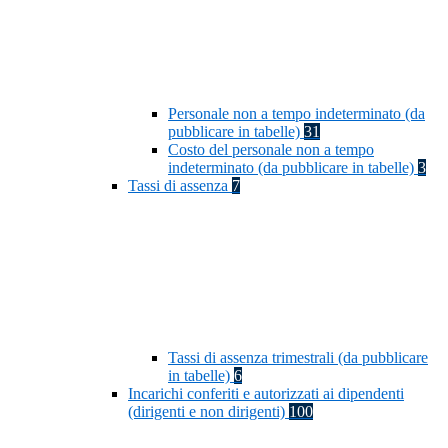
Personale non a tempo indeterminato (da
pubblicare in tabelle)
31
Costo del personale non a tempo
indeterminato (da pubblicare in tabelle)
3
Tassi di assenza
7
Tassi di assenza trimestrali (da pubblicare
in tabelle)
6
Incarichi conferiti e autorizzati ai dipendenti
(dirigenti e non dirigenti)
100