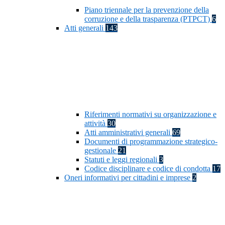
Piano triennale per la prevenzione della
corruzione e della trasparenza (PTPCT)
6
Atti generali
143
Riferimenti normativi su organizzazione e
attività
30
Atti amministrativi generali
69
Documenti di programmazione strategico-
gestionale
21
Statuti e leggi regionali
3
Codice disciplinare e codice di condotta
17
Oneri informativi per cittadini e imprese
2