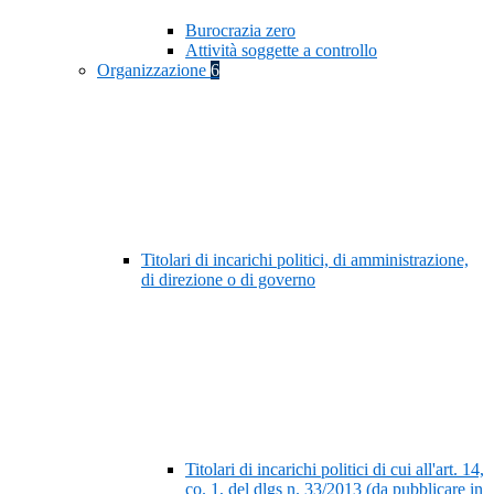
Burocrazia zero
Attività soggette a controllo
Organizzazione
6
Titolari di incarichi politici, di amministrazione,
di direzione o di governo
Titolari di incarichi politici di cui all'art. 14,
co. 1, del dlgs n. 33/2013 (da pubblicare in