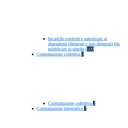
Incarichi conferiti e autorizzati ai
dipendenti (dirigenti e non dirigenti) (da
pubblicare in tabelle)
100
Contrattazione collettiva
3
Contrattazione collettiva
2
Contrattazione integrativa
7