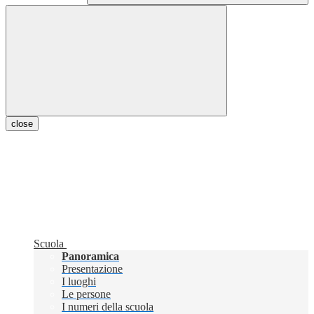
close
Scuola
Panoramica
Presentazione
I luoghi
Le persone
I numeri della scuola