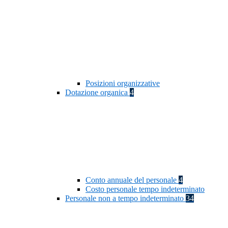
Posizioni organizzative
Dotazione organica
4
Conto annuale del personale
4
Costo personale tempo indeterminato
Personale non a tempo indeterminato
34