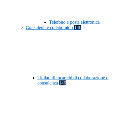
Telefono e posta elettronica
Consulenti e collaboratori
146
Titolari di incarichi di collaborazione o
consulenza
146