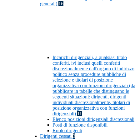
generali)
16
Incarichi dirigenziali, a qualsiasi titolo
conferiti, ivi inclusi quelli conferiti
discrezionalmente dall'organo di indirizzo
politico senza procedure pubbliche di
selezione e titolari di posizione
organizzativa con funzioni dirigenziali (da
pubblicare in tabelle che distinguano le
seguenti situazioni: dirigenti, dirigenti
individuati discrezionalmente, titolari di
posizione organizzativa con funzioni
dirigenziali)
11
Elenco posizioni dirigenziali discrezionali
Posti di funzione disponibili
Ruolo dirigenti
Dirigenti cessati
3