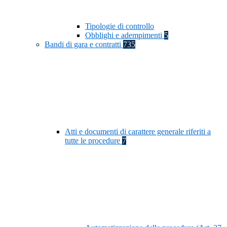
Tipologie di controllo
Obblighi e adempimenti
5
Bandi di gara e contratti
735
Atti e documenti di carattere generale riferiti a
tutte le procedure
7