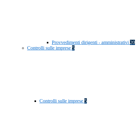
Provvedimenti dirigenti - amministrativi
20
Controlli sulle imprese
5
Controlli sulle imprese
5