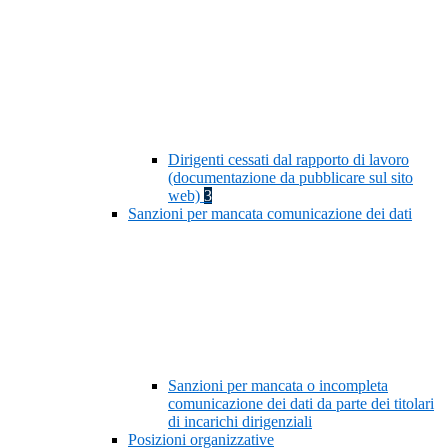
Dirigenti cessati dal rapporto di lavoro
(documentazione da pubblicare sul sito
web)
3
Sanzioni per mancata comunicazione dei dati
Sanzioni per mancata o incompleta
comunicazione dei dati da parte dei titolari
di incarichi dirigenziali
Posizioni organizzative