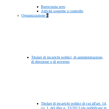
Burocrazia zero
Attività soggette a controllo
Organizzazione
6
Titolari di incarichi politici, di amministrazione,
di direzione o di governo
Titolari di incarichi politici di cui all'art. 14,
co. 1, del dlgs n. 33/2013 (da pubblicare in