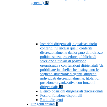
generali)
16
Incarichi dirigenziali, a qualsiasi titolo
conferiti, ivi inclusi quelli conferiti
discrezionalmente dall'organo di indirizzo
politico senza procedure pubbliche di
selezione e titolari di posizione
organizzativa con funzioni dirigenziali (da
pubblicare in tabelle che distinguano le
seguenti situazioni: dirigenti, dirigenti
individuati discrezionalmente, titolari di
posizione organizzativa con funzioni
dirigenziali)
11
Elenco posizioni dirigenziali discrezionali
Posti di funzione disponibili
Ruolo dirigenti
Dirigenti cessati
3