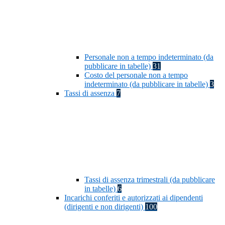
Personale non a tempo indeterminato (da
pubblicare in tabelle)
31
Costo del personale non a tempo
indeterminato (da pubblicare in tabelle)
3
Tassi di assenza
7
Tassi di assenza trimestrali (da pubblicare
in tabelle)
6
Incarichi conferiti e autorizzati ai dipendenti
(dirigenti e non dirigenti)
100