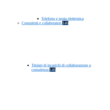
Telefono e posta elettronica
Consulenti e collaboratori
146
Titolari di incarichi di collaborazione o
consulenza
146