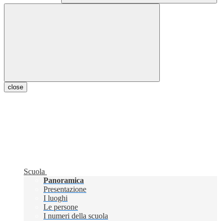
close
Scuola
Panoramica
Presentazione
I luoghi
Le persone
I numeri della scuola