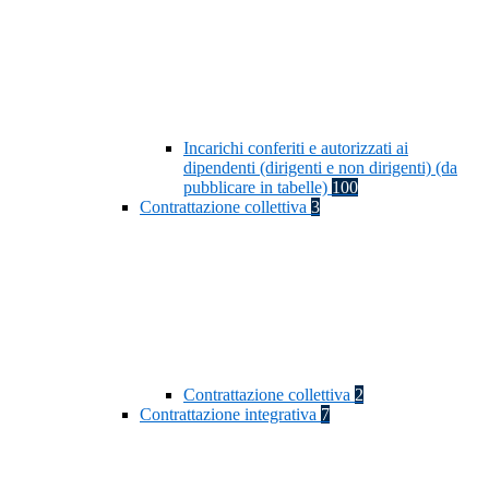
Incarichi conferiti e autorizzati ai
dipendenti (dirigenti e non dirigenti) (da
pubblicare in tabelle)
100
Contrattazione collettiva
3
Contrattazione collettiva
2
Contrattazione integrativa
7