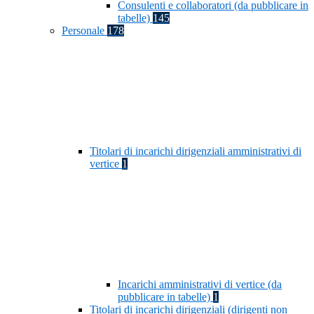
Consulenti e collaboratori (da pubblicare in
tabelle)
145
Personale
178
Titolari di incarichi dirigenziali amministrativi di
vertice
1
Incarichi amministrativi di vertice (da
pubblicare in tabelle)
1
Titolari di incarichi dirigenziali (dirigenti non