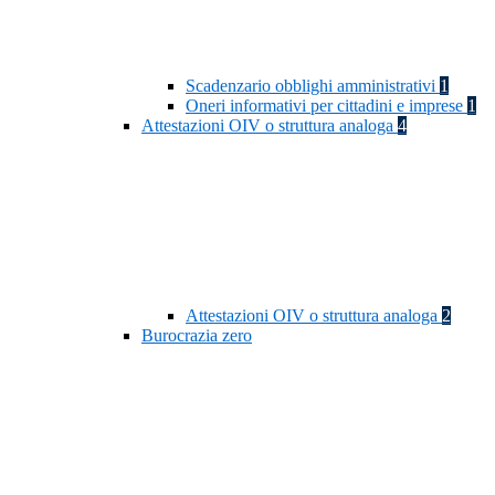
Scadenzario obblighi amministrativi
1
Oneri informativi per cittadini e imprese
1
Attestazioni OIV o struttura analoga
4
Attestazioni OIV o struttura analoga
2
Burocrazia zero