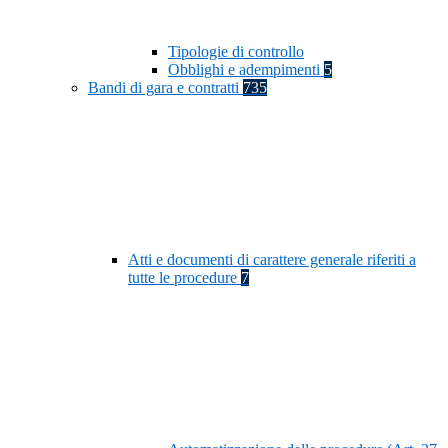
Tipologie di controllo
Obblighi e adempimenti
5
Bandi di gara e contratti
735
Atti e documenti di carattere generale riferiti a
tutte le procedure
7