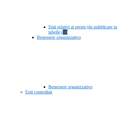
Dati relativi ai premi (da pubblicare in
tabelle)
10
Benessere organizzativo
Benessere organizzativo
Enti controllati