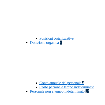
Posizioni organizzative
Dotazione organica
4
Conto annuale del personale
4
Costo personale tempo indeterminato
Personale non a tempo indeterminato
34