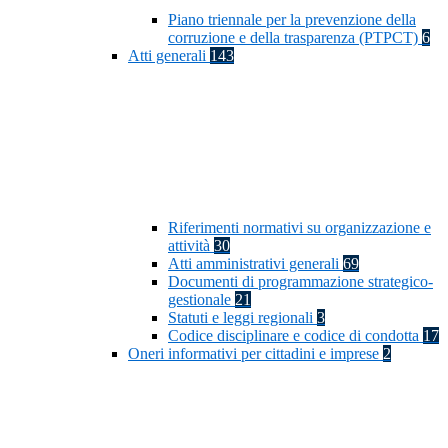
Piano triennale per la prevenzione della
corruzione e della trasparenza (PTPCT)
6
Atti generali
143
Riferimenti normativi su organizzazione e
attività
30
Atti amministrativi generali
69
Documenti di programmazione strategico-
gestionale
21
Statuti e leggi regionali
3
Codice disciplinare e codice di condotta
17
Oneri informativi per cittadini e imprese
2