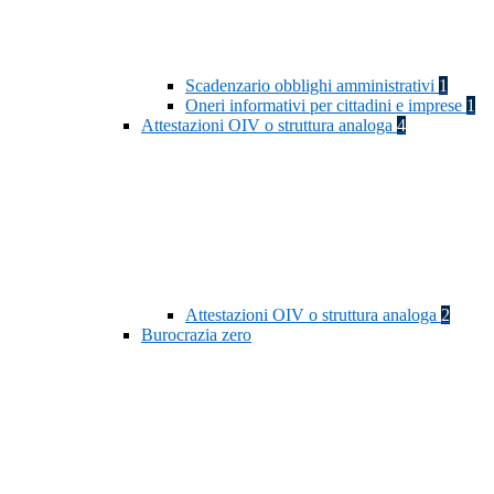
Scadenzario obblighi amministrativi
1
Oneri informativi per cittadini e imprese
1
Attestazioni OIV o struttura analoga
4
Attestazioni OIV o struttura analoga
2
Burocrazia zero