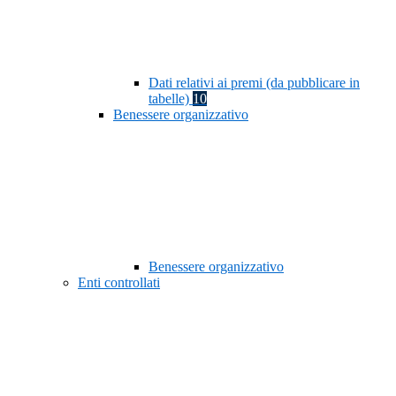
Dati relativi ai premi (da pubblicare in
tabelle)
10
Benessere organizzativo
Benessere organizzativo
Enti controllati