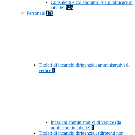
Consulenti e collaboratori (da pubblicare in
tabelle)
145
Personale
178
Titolari di incarichi dirigenziali amministrativi di
vertice
1
Incarichi amministrativi di vertice (da
pubblicare in tabelle)
1
Titolari di incarichi dirigenziali (dirigenti non