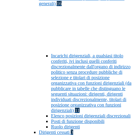
generali)
16
Incarichi dirigenziali, a qualsiasi titolo
conferiti, ivi inclusi quelli conferiti
discrezionalmente dall'organo di indirizzo
politico senza procedure pubbliche di
selezione e titolari di posizione
organizzativa con funzioni dirigenziali (da
pubblicare in tabelle che distinguano le
seguenti situazioni: dirigenti, dirigenti
individuati discrezionalmente, titolari di
posizione organizzativa con funzioni
dirigenziali)
11
Elenco posizioni dirigenziali discrezionali
Posti di funzione disponibili
Ruolo dirigenti
Dirigenti cessati
3