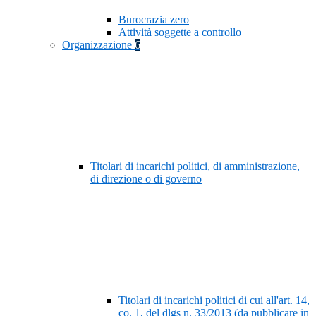
Burocrazia zero
Attività soggette a controllo
Organizzazione
6
Titolari di incarichi politici, di amministrazione,
di direzione o di governo
Titolari di incarichi politici di cui all'art. 14,
co. 1, del dlgs n. 33/2013 (da pubblicare in