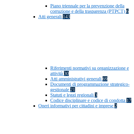
Piano triennale per la prevenzione della
corruzione e della trasparenza (PTPCT)
6
Atti generali
143
Riferimenti normativi su organizzazione e
attività
30
Atti amministrativi generali
69
Documenti di programmazione strategico-
gestionale
21
Statuti e leggi regionali
3
Codice disciplinare e codice di condotta
17
Oneri informativi per cittadini e imprese
2