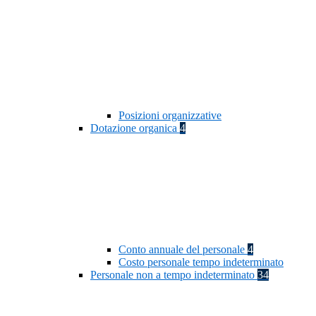
Posizioni organizzative
Dotazione organica
4
Conto annuale del personale
4
Costo personale tempo indeterminato
Personale non a tempo indeterminato
34