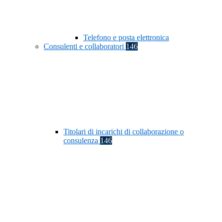
Telefono e posta elettronica
Consulenti e collaboratori
146
Titolari di incarichi di collaborazione o
consulenza
146