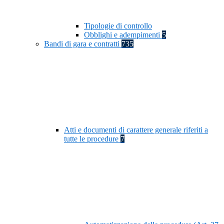
Tipologie di controllo
Obblighi e adempimenti
5
Bandi di gara e contratti
735
Atti e documenti di carattere generale riferiti a
tutte le procedure
7