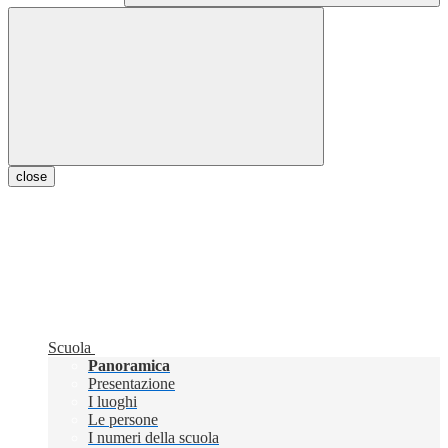
close
Scuola
Panoramica
Presentazione
I luoghi
Le persone
I numeri della scuola