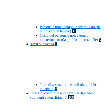
Personale non a tempo indeterminato (da
pubblicare in tabelle)
31
Costo del personale non a tempo
indeterminato (da pubblicare in tabelle)
3
Tassi di assenza
7
Tassi di assenza trimestrali (da pubblicare
in tabelle)
6
Incarichi conferiti e autorizzati ai dipendenti
(dirigenti e non dirigenti)
100