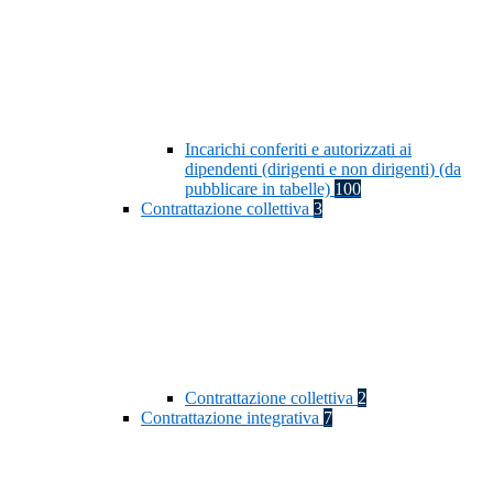
Incarichi conferiti e autorizzati ai
dipendenti (dirigenti e non dirigenti) (da
pubblicare in tabelle)
100
Contrattazione collettiva
3
Contrattazione collettiva
2
Contrattazione integrativa
7