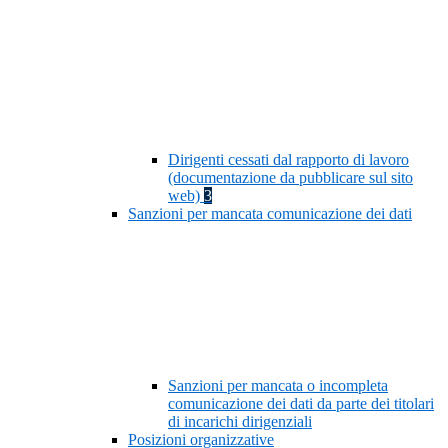
Dirigenti cessati dal rapporto di lavoro
(documentazione da pubblicare sul sito
web)
3
Sanzioni per mancata comunicazione dei dati
Sanzioni per mancata o incompleta
comunicazione dei dati da parte dei titolari
di incarichi dirigenziali
Posizioni organizzative