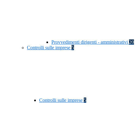
Provvedimenti dirigenti - amministrativi
20
Controlli sulle imprese
5
Controlli sulle imprese
5