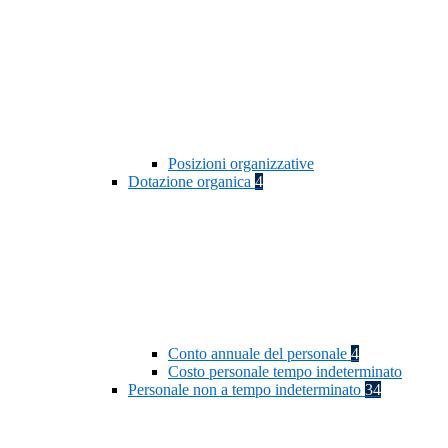
Posizioni organizzative
Dotazione organica
4
Conto annuale del personale
4
Costo personale tempo indeterminato
Personale non a tempo indeterminato
34