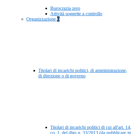
Burocrazia zero
Attività soggette a controllo
Organizzazione
6
Titolari di incarichi politici, di amministrazione,
di direzione o di governo
Titolari di incarichi politici di cui all'art. 14,
co. 1, del dlgs n. 33/2013 (da pubblicare in