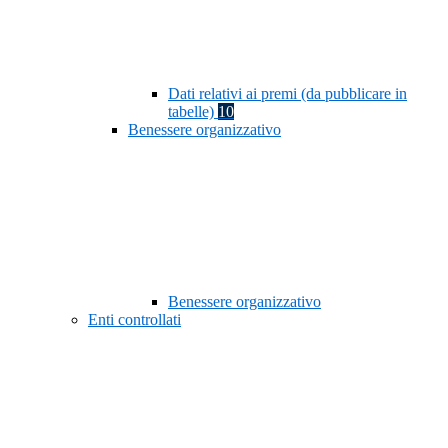
Dati relativi ai premi (da pubblicare in
tabelle)
10
Benessere organizzativo
Benessere organizzativo
Enti controllati