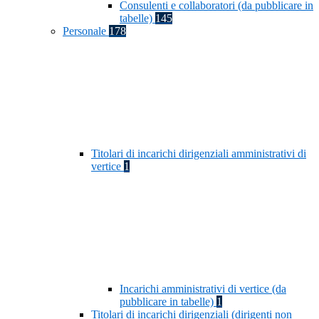
Consulenti e collaboratori (da pubblicare in
tabelle)
145
Personale
178
Titolari di incarichi dirigenziali amministrativi di
vertice
1
Incarichi amministrativi di vertice (da
pubblicare in tabelle)
1
Titolari di incarichi dirigenziali (dirigenti non