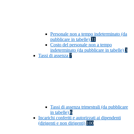
Personale non a tempo indeterminato (da
pubblicare in tabelle)
31
Costo del personale non a tempo
indeterminato (da pubblicare in tabelle)
3
Tassi di assenza
7
Tassi di assenza trimestrali (da pubblicare
in tabelle)
6
Incarichi conferiti e autorizzati ai dipendenti
(dirigenti e non dirigenti)
100