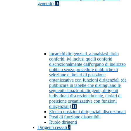
generali)
16
Incarichi dirigenziali, a qualsiasi titolo
conferiti, ivi inclusi quelli conferiti
discrezionalmente dall'organo di indirizzo
politico senza procedure pubbliche di
selezione e titolari di posizione
organizzativa con funzioni dirigenziali (da
pubblicare in tabelle che distinguano le
seguenti situazioni: dirigenti, dirigenti
individuati discrezionalmente, titolari di
posizione organizzativa con funzioni
dirigenziali)
11
Elenco posizioni dirigenziali discrezionali
Posti di funzione disponibili
Ruolo dirigenti
Dirigenti cessati
3