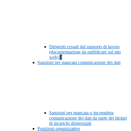
Dirigenti cessati dal rapporto di lavoro
(documentazione da pubblicare sul sito
web)
3
Sanzioni per mancata comunicazione dei dati
Sanzioni per mancata o incompleta
comunicazione dei dati da parte dei titolari
di incarichi dirigenziali
Posizioni organizzative