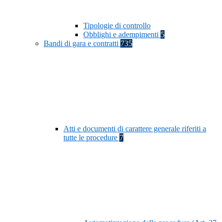
Tipologie di controllo
Obblighi e adempimenti
5
Bandi di gara e contratti
735
Atti e documenti di carattere generale riferiti a
tutte le procedure
7