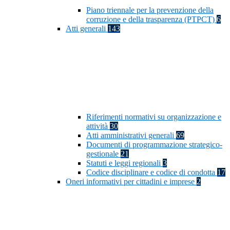
Piano triennale per la prevenzione della
corruzione e della trasparenza (PTPCT)
6
Atti generali
143
Riferimenti normativi su organizzazione e
attività
30
Atti amministrativi generali
69
Documenti di programmazione strategico-
gestionale
21
Statuti e leggi regionali
3
Codice disciplinare e codice di condotta
17
Oneri informativi per cittadini e imprese
2