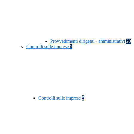
Provvedimenti dirigenti - amministrativi
20
Controlli sulle imprese
5
Controlli sulle imprese
5