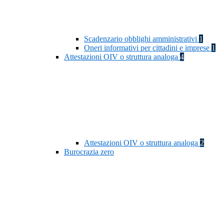
Scadenzario obblighi amministrativi
1
Oneri informativi per cittadini e imprese
1
Attestazioni OIV o struttura analoga
4
Attestazioni OIV o struttura analoga
2
Burocrazia zero