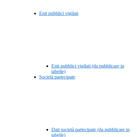
Enti pubblici vigilati
Enti pubblici vigilati (da pubblicare in
tabelle)
Società partecipate
Dati società partecipate (da pubblicare in
tabelle)