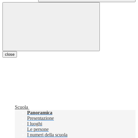
close
Scuola
Panoramica
Presentazione
I luoghi
Le persone
I numeri della scuola