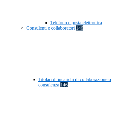
Telefono e posta elettronica
Consulenti e collaboratori
146
Titolari di incarichi di collaborazione o
consulenza
146