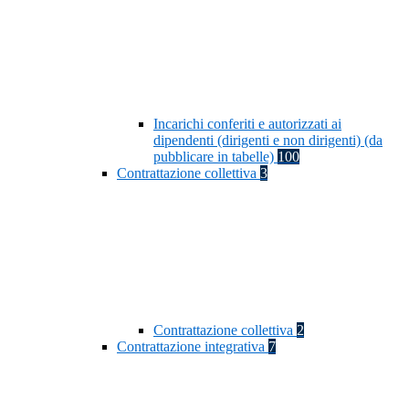
Incarichi conferiti e autorizzati ai
dipendenti (dirigenti e non dirigenti) (da
pubblicare in tabelle)
100
Contrattazione collettiva
3
Contrattazione collettiva
2
Contrattazione integrativa
7