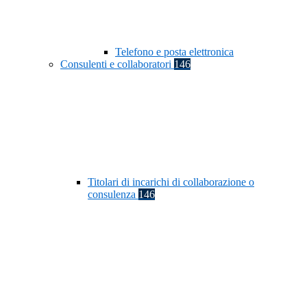
Telefono e posta elettronica
Consulenti e collaboratori
146
Titolari di incarichi di collaborazione o
consulenza
146