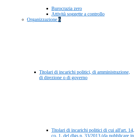
Burocrazia zero
Attività soggette a controllo
Organizzazione
6
Titolari di incarichi politici, di amministrazione,
di direzione o di governo
Titolari di incarichi politici di cui all'art. 14,
co. 1, del dlgs n. 33/2013 (da pubblicare in