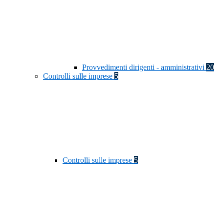
Provvedimenti dirigenti - amministrativi
20
Controlli sulle imprese
5
Controlli sulle imprese
5