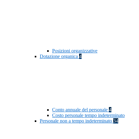
Posizioni organizzative
Dotazione organica
4
Conto annuale del personale
4
Costo personale tempo indeterminato
Personale non a tempo indeterminato
34