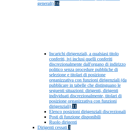
generali)
16
Incarichi dirigenziali, a qualsiasi titolo
conferiti, ivi inclusi quelli conferiti
discrezionalmente dall'organo di indirizzo
politico senza procedure pubbliche di
selezione e titolari di posizione
organizzativa con funzioni dirigenziali (da
pubblicare in tabelle che distinguano le
seguenti situazioni: dirigenti, dirigenti
individuati discrezionalmente, titolari di
posizione organizzativa con funzioni
dirigenziali)
11
Elenco posizioni dirigenziali discrezionali
Posti di funzione disponibili
Ruolo dirigenti
Dirigenti cessati
3