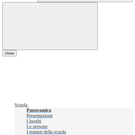
close
Scuola
Panoramica
Presentazione
I luoghi
Le persone
I numeri della scuola