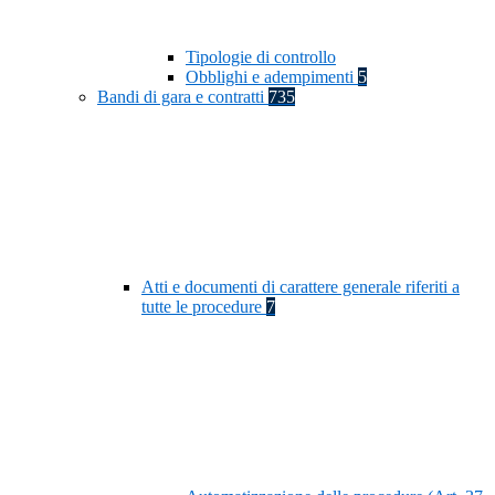
Tipologie di controllo
Obblighi e adempimenti
5
Bandi di gara e contratti
735
Atti e documenti di carattere generale riferiti a
tutte le procedure
7