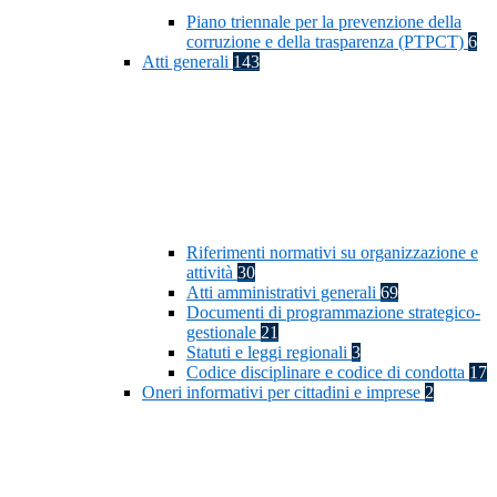
Piano triennale per la prevenzione della
corruzione e della trasparenza (PTPCT)
6
Atti generali
143
Riferimenti normativi su organizzazione e
attività
30
Atti amministrativi generali
69
Documenti di programmazione strategico-
gestionale
21
Statuti e leggi regionali
3
Codice disciplinare e codice di condotta
17
Oneri informativi per cittadini e imprese
2