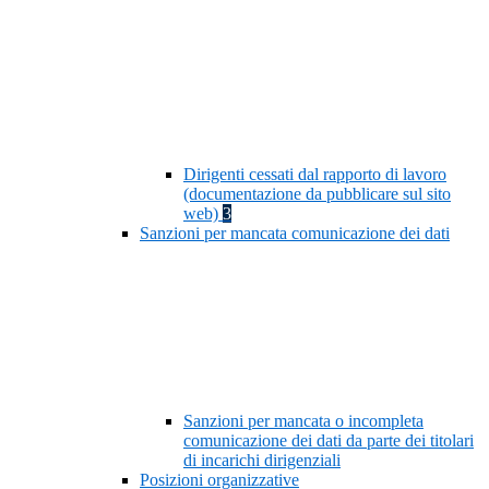
Dirigenti cessati dal rapporto di lavoro
(documentazione da pubblicare sul sito
web)
3
Sanzioni per mancata comunicazione dei dati
Sanzioni per mancata o incompleta
comunicazione dei dati da parte dei titolari
di incarichi dirigenziali
Posizioni organizzative