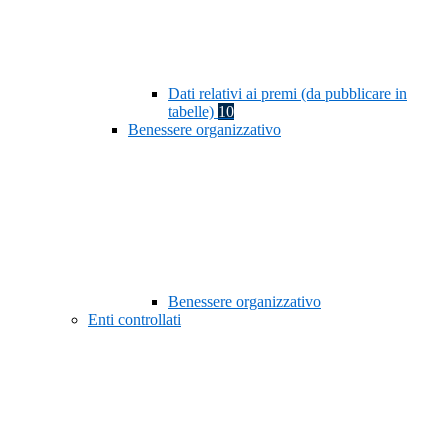
Dati relativi ai premi (da pubblicare in
tabelle)
10
Benessere organizzativo
Benessere organizzativo
Enti controllati