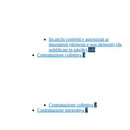
Incarichi conferiti e autorizzati ai
dipendenti (dirigenti e non dirigenti) (da
pubblicare in tabelle)
100
Contrattazione collettiva
3
Contrattazione collettiva
2
Contrattazione integrativa
7