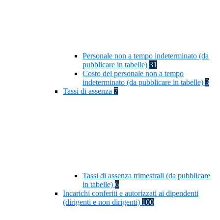
Personale non a tempo indeterminato (da
pubblicare in tabelle)
31
Costo del personale non a tempo
indeterminato (da pubblicare in tabelle)
3
Tassi di assenza
7
Tassi di assenza trimestrali (da pubblicare
in tabelle)
6
Incarichi conferiti e autorizzati ai dipendenti
(dirigenti e non dirigenti)
100