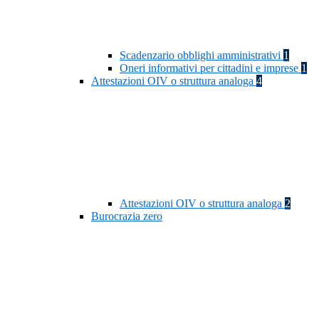
Scadenzario obblighi amministrativi
1
Oneri informativi per cittadini e imprese
1
Attestazioni OIV o struttura analoga
4
Attestazioni OIV o struttura analoga
2
Burocrazia zero