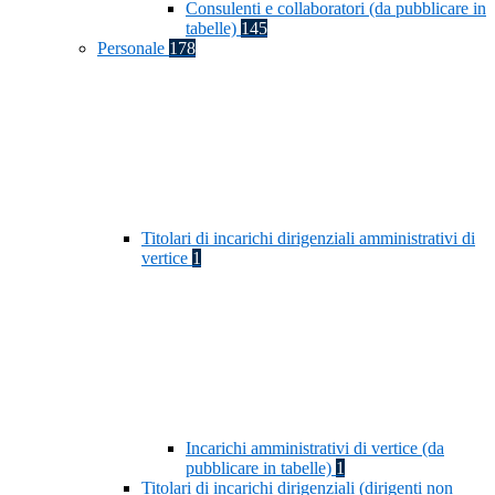
Consulenti e collaboratori (da pubblicare in
tabelle)
145
Personale
178
Titolari di incarichi dirigenziali amministrativi di
vertice
1
Incarichi amministrativi di vertice (da
pubblicare in tabelle)
1
Titolari di incarichi dirigenziali (dirigenti non