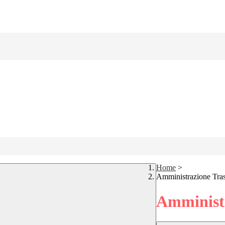
Home
>
Amministrazione Tra
Amministr