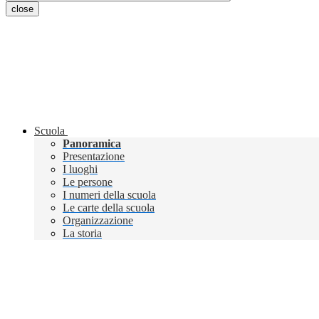
close
Scuola
Panoramica
Presentazione
I luoghi
Le persone
I numeri della scuola
Le carte della scuola
Organizzazione
La storia