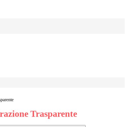
sparente
azione Trasparente