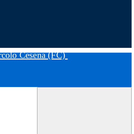
ircolo Cesena (FC)