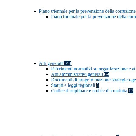
Piano triennale per la prevenzione della corruzione
Piano triennale per la prevenzione della co
Atti generali
143
Riferimenti normativi su organizzazione e at
Atti amministrativi generali
69
Documenti di programmazione strategico-ge
Statuti e leggi regionali
3
Codice disciplinare e codice di condotta
17