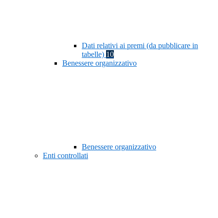
Dati relativi ai premi (da pubblicare in
tabelle)
10
Benessere organizzativo
Benessere organizzativo
Enti controllati