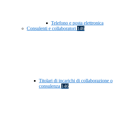
Telefono e posta elettronica
Consulenti e collaboratori
146
Titolari di incarichi di collaborazione o
consulenza
146