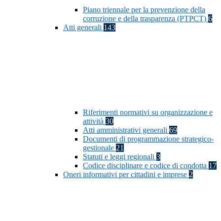
Piano triennale per la prevenzione della
corruzione e della trasparenza (PTPCT)
6
Atti generali
143
Riferimenti normativi su organizzazione e
attività
30
Atti amministrativi generali
69
Documenti di programmazione strategico-
gestionale
21
Statuti e leggi regionali
3
Codice disciplinare e codice di condotta
17
Oneri informativi per cittadini e imprese
2