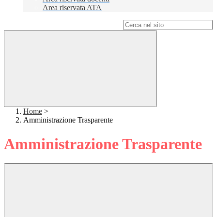
Area riservata ATA
Campo di ricerca per le pagine del sito
Home
>
Amministrazione Trasparente
Amministrazione Trasparente