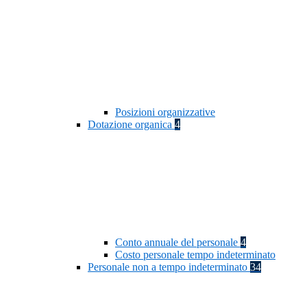
Posizioni organizzative
Dotazione organica
4
Conto annuale del personale
4
Costo personale tempo indeterminato
Personale non a tempo indeterminato
34