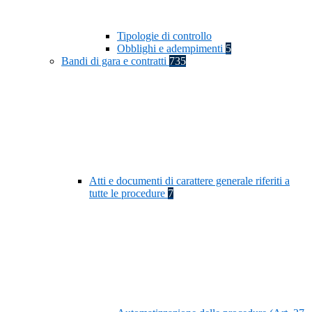
Tipologie di controllo
Obblighi e adempimenti
5
Bandi di gara e contratti
735
Atti e documenti di carattere generale riferiti a
tutte le procedure
7