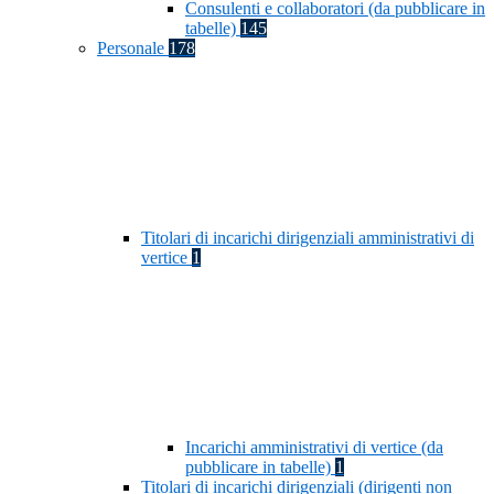
Consulenti e collaboratori (da pubblicare in
tabelle)
145
Personale
178
Titolari di incarichi dirigenziali amministrativi di
vertice
1
Incarichi amministrativi di vertice (da
pubblicare in tabelle)
1
Titolari di incarichi dirigenziali (dirigenti non