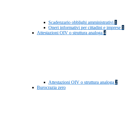
Scadenzario obblighi amministrativi
1
Oneri informativi per cittadini e imprese
1
Attestazioni OIV o struttura analoga
4
Attestazioni OIV o struttura analoga
2
Burocrazia zero