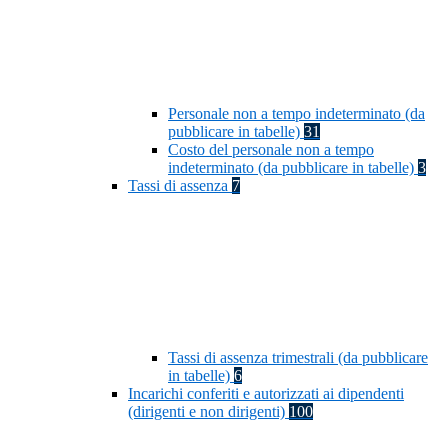
Personale non a tempo indeterminato (da
pubblicare in tabelle)
31
Costo del personale non a tempo
indeterminato (da pubblicare in tabelle)
3
Tassi di assenza
7
Tassi di assenza trimestrali (da pubblicare
in tabelle)
6
Incarichi conferiti e autorizzati ai dipendenti
(dirigenti e non dirigenti)
100