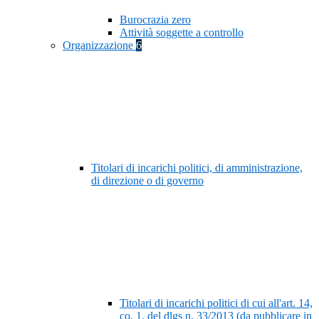
Burocrazia zero
Attività soggette a controllo
Organizzazione
6
Titolari di incarichi politici, di amministrazione,
di direzione o di governo
Titolari di incarichi politici di cui all'art. 14,
co. 1, del dlgs n. 33/2013 (da pubblicare in