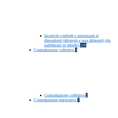
Incarichi conferiti e autorizzati ai
dipendenti (dirigenti e non dirigenti) (da
pubblicare in tabelle)
100
Contrattazione collettiva
3
Contrattazione collettiva
2
Contrattazione integrativa
7