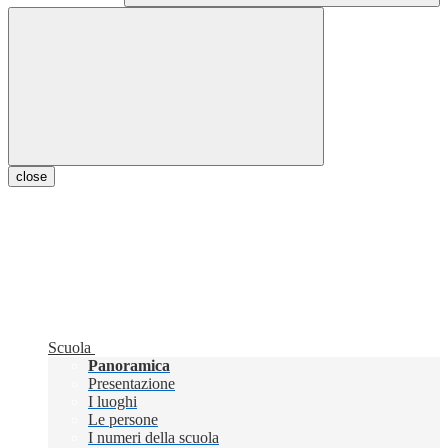
close
Scuola
Panoramica
Presentazione
I luoghi
Le persone
I numeri della scuola