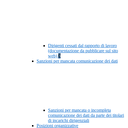
Dirigenti cessati dal rapporto di lavoro
(documentazione da pubblicare sul sito
web)
3
Sanzioni per mancata comunicazione dei dati
Sanzioni per mancata o incompleta
comunicazione dei dati da parte dei titolari
di incarichi dirigenziali
Posizioni organizzative