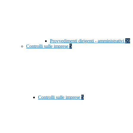
Provvedimenti dirigenti - amministrativi
20
Controlli sulle imprese
5
Controlli sulle imprese
5