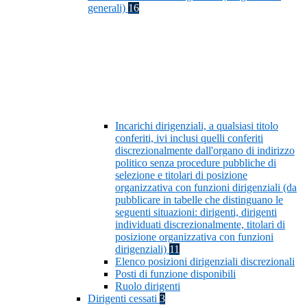
generali)
16
Incarichi dirigenziali, a qualsiasi titolo
conferiti, ivi inclusi quelli conferiti
discrezionalmente dall'organo di indirizzo
politico senza procedure pubbliche di
selezione e titolari di posizione
organizzativa con funzioni dirigenziali (da
pubblicare in tabelle che distinguano le
seguenti situazioni: dirigenti, dirigenti
individuati discrezionalmente, titolari di
posizione organizzativa con funzioni
dirigenziali)
11
Elenco posizioni dirigenziali discrezionali
Posti di funzione disponibili
Ruolo dirigenti
Dirigenti cessati
3