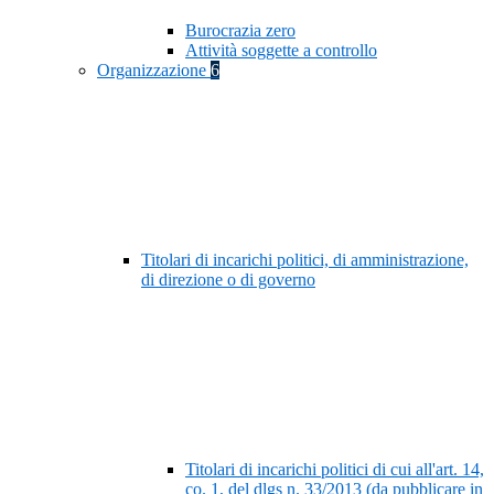
Burocrazia zero
Attività soggette a controllo
Organizzazione
6
Titolari di incarichi politici, di amministrazione,
di direzione o di governo
Titolari di incarichi politici di cui all'art. 14,
co. 1, del dlgs n. 33/2013 (da pubblicare in