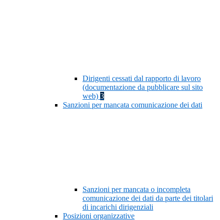
Dirigenti cessati dal rapporto di lavoro
(documentazione da pubblicare sul sito
web)
3
Sanzioni per mancata comunicazione dei dati
Sanzioni per mancata o incompleta
comunicazione dei dati da parte dei titolari
di incarichi dirigenziali
Posizioni organizzative