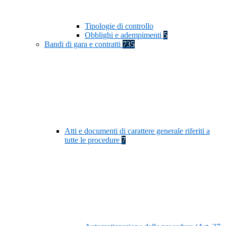
Tipologie di controllo
Obblighi e adempimenti
5
Bandi di gara e contratti
735
Atti e documenti di carattere generale riferiti a
tutte le procedure
7