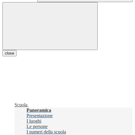
close
Scuola
Panoramica
Presentazione
I luoghi
Le persone
I numeri della scuola