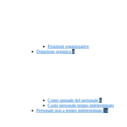
Posizioni organizzative
Dotazione organica
4
Conto annuale del personale
4
Costo personale tempo indeterminato
Personale non a tempo indeterminato
34