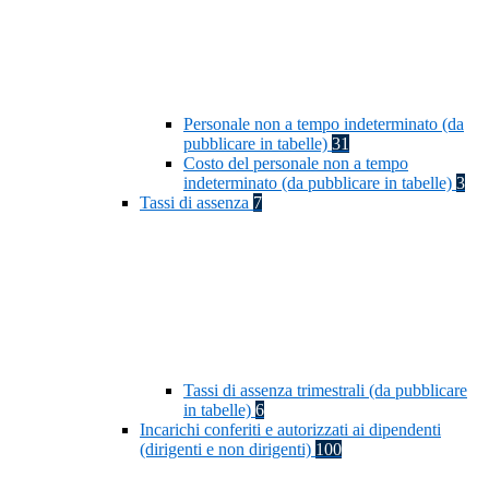
Personale non a tempo indeterminato (da
pubblicare in tabelle)
31
Costo del personale non a tempo
indeterminato (da pubblicare in tabelle)
3
Tassi di assenza
7
Tassi di assenza trimestrali (da pubblicare
in tabelle)
6
Incarichi conferiti e autorizzati ai dipendenti
(dirigenti e non dirigenti)
100