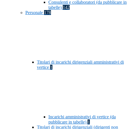
Consulenti e collaboratori (da pubblicare in
tabelle)
142
Personale
178
Titolari di incarichi dirigenziali amministrativi di
vertice
1
Incarichi amministrativi di vertice (da
pubblicare in tabelle)
1
Titolari di incarichi dirigenziali (dirigenti non