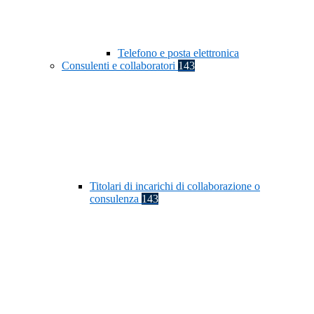
Telefono e posta elettronica
Consulenti e collaboratori
143
Titolari di incarichi di collaborazione o
consulenza
143