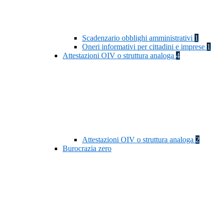
Scadenzario obblighi amministrativi
1
Oneri informativi per cittadini e imprese
1
Attestazioni OIV o struttura analoga
4
Attestazioni OIV o struttura analoga
2
Burocrazia zero