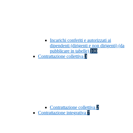
Incarichi conferiti e autorizzati ai
dipendenti (dirigenti e non dirigenti) (da
pubblicare in tabelle)
100
Contrattazione collettiva
3
Contrattazione collettiva
2
Contrattazione integrativa
7