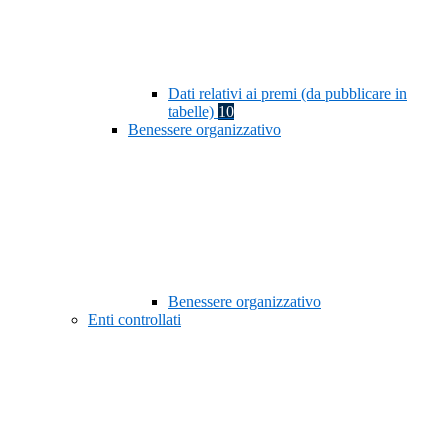
Dati relativi ai premi (da pubblicare in
tabelle)
10
Benessere organizzativo
Benessere organizzativo
Enti controllati