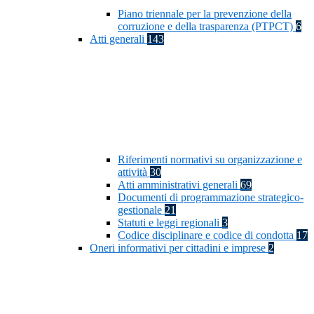
Piano triennale per la prevenzione della
corruzione e della trasparenza (PTPCT)
6
Atti generali
143
Riferimenti normativi su organizzazione e
attività
30
Atti amministrativi generali
69
Documenti di programmazione strategico-
gestionale
21
Statuti e leggi regionali
3
Codice disciplinare e codice di condotta
17
Oneri informativi per cittadini e imprese
2