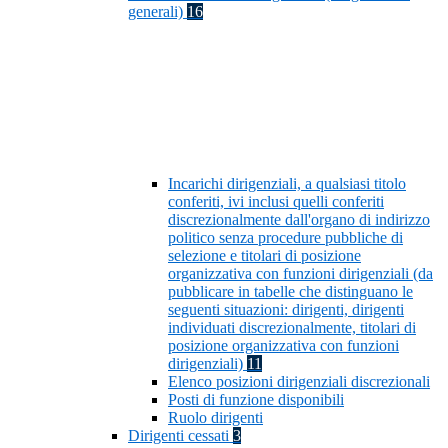
generali)
16
Incarichi dirigenziali, a qualsiasi titolo
conferiti, ivi inclusi quelli conferiti
discrezionalmente dall'organo di indirizzo
politico senza procedure pubbliche di
selezione e titolari di posizione
organizzativa con funzioni dirigenziali (da
pubblicare in tabelle che distinguano le
seguenti situazioni: dirigenti, dirigenti
individuati discrezionalmente, titolari di
posizione organizzativa con funzioni
dirigenziali)
11
Elenco posizioni dirigenziali discrezionali
Posti di funzione disponibili
Ruolo dirigenti
Dirigenti cessati
3