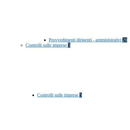
Provvedimenti dirigenti - amministrativi
20
Controlli sulle imprese
5
Controlli sulle imprese
5