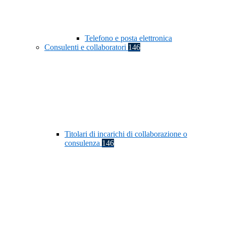
Telefono e posta elettronica
Consulenti e collaboratori
146
Titolari di incarichi di collaborazione o
consulenza
146