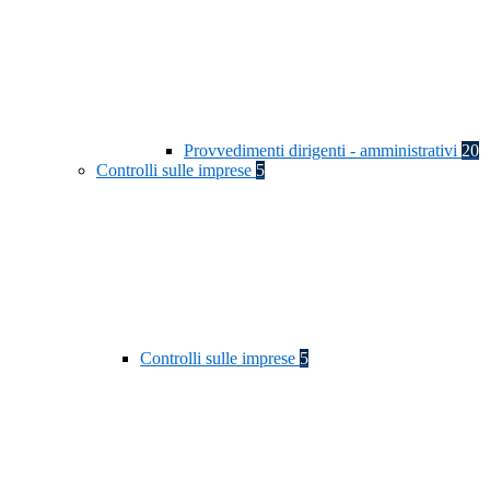
Provvedimenti dirigenti - amministrativi
20
Controlli sulle imprese
5
Controlli sulle imprese
5