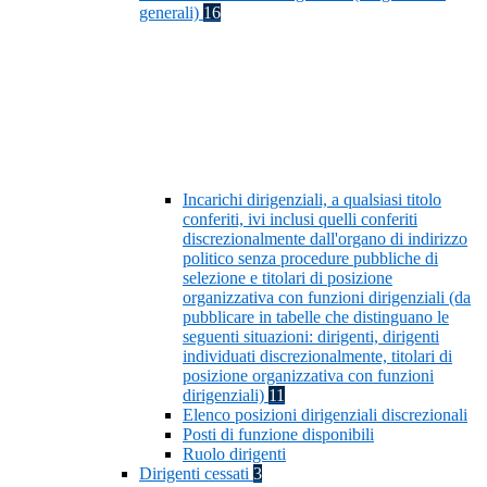
generali)
16
Incarichi dirigenziali, a qualsiasi titolo
conferiti, ivi inclusi quelli conferiti
discrezionalmente dall'organo di indirizzo
politico senza procedure pubbliche di
selezione e titolari di posizione
organizzativa con funzioni dirigenziali (da
pubblicare in tabelle che distinguano le
seguenti situazioni: dirigenti, dirigenti
individuati discrezionalmente, titolari di
posizione organizzativa con funzioni
dirigenziali)
11
Elenco posizioni dirigenziali discrezionali
Posti di funzione disponibili
Ruolo dirigenti
Dirigenti cessati
3