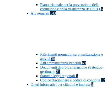
Piano triennale per la prevenzione della
corruzione e della trasparenza (PTPCT)
6
Atti generali
143
Riferimenti normativi su organizzazione e
attività
30
Atti amministrativi generali
69
Documenti di programmazione strategico-
gestionale
21
Statuti e leggi regionali
3
Codice disciplinare e codice di condotta
17
Oneri informativi per cittadini e imprese
2