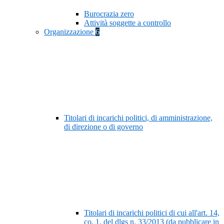
Burocrazia zero
Attività soggette a controllo
Organizzazione
6
Titolari di incarichi politici, di amministrazione,
di direzione o di governo
Titolari di incarichi politici di cui all'art. 14,
co. 1, del dlgs n. 33/2013 (da pubblicare in