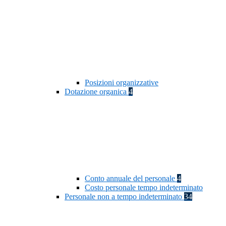
Posizioni organizzative
Dotazione organica
4
Conto annuale del personale
4
Costo personale tempo indeterminato
Personale non a tempo indeterminato
34