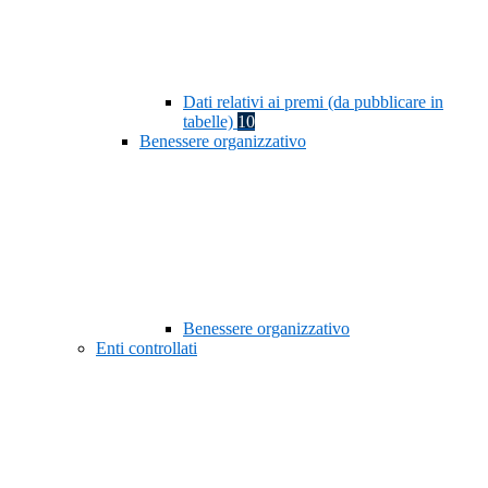
Dati relativi ai premi (da pubblicare in
tabelle)
10
Benessere organizzativo
Benessere organizzativo
Enti controllati