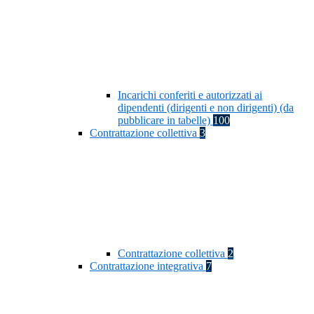
Incarichi conferiti e autorizzati ai
dipendenti (dirigenti e non dirigenti) (da
pubblicare in tabelle)
100
Contrattazione collettiva
3
Contrattazione collettiva
2
Contrattazione integrativa
7