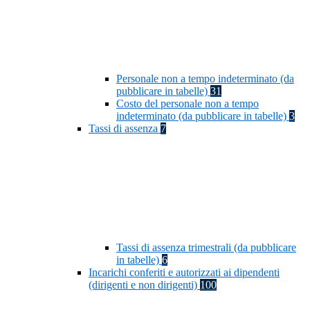
Personale non a tempo indeterminato (da
pubblicare in tabelle)
31
Costo del personale non a tempo
indeterminato (da pubblicare in tabelle)
3
Tassi di assenza
7
Tassi di assenza trimestrali (da pubblicare
in tabelle)
6
Incarichi conferiti e autorizzati ai dipendenti
(dirigenti e non dirigenti)
100