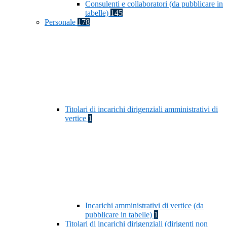
Consulenti e collaboratori (da pubblicare in
tabelle)
145
Personale
178
Titolari di incarichi dirigenziali amministrativi di
vertice
1
Incarichi amministrativi di vertice (da
pubblicare in tabelle)
1
Titolari di incarichi dirigenziali (dirigenti non