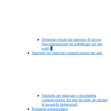
Dirigenti cessati dal rapporto di lavoro
(documentazione da pubblicare sul sito
web)
3
Sanzioni per mancata comunicazione dei dati
Sanzioni per mancata o incompleta
comunicazione dei dati da parte dei titolari
di incarichi dirigenziali
Posizioni organizzative