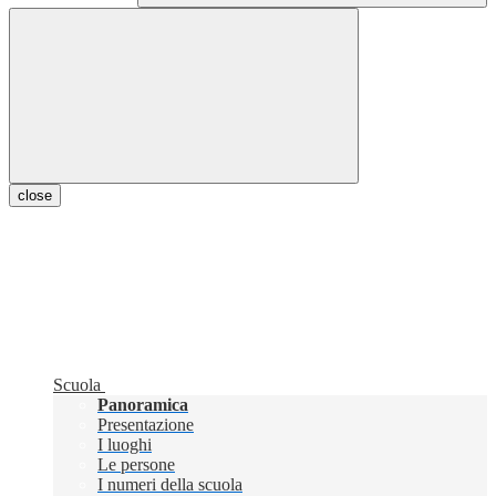
close
Scuola
Panoramica
Presentazione
I luoghi
Le persone
I numeri della scuola