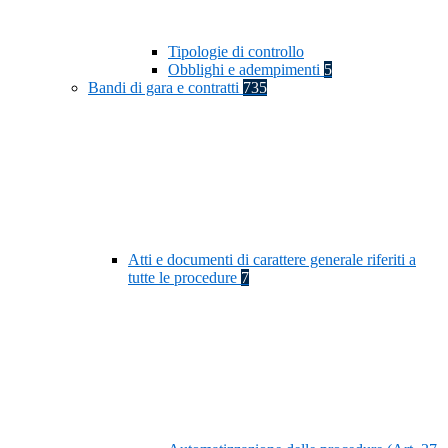
Tipologie di controllo
Obblighi e adempimenti
5
Bandi di gara e contratti
735
Atti e documenti di carattere generale riferiti a
tutte le procedure
7