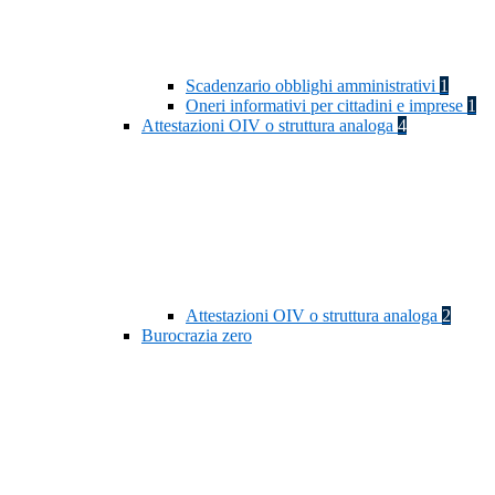
Scadenzario obblighi amministrativi
1
Oneri informativi per cittadini e imprese
1
Attestazioni OIV o struttura analoga
4
Attestazioni OIV o struttura analoga
2
Burocrazia zero