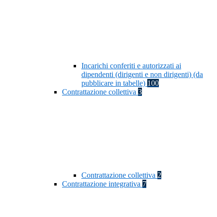
Incarichi conferiti e autorizzati ai
dipendenti (dirigenti e non dirigenti) (da
pubblicare in tabelle)
100
Contrattazione collettiva
3
Contrattazione collettiva
2
Contrattazione integrativa
7