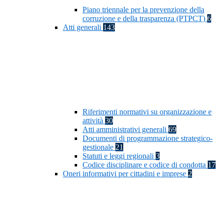
Piano triennale per la prevenzione della
corruzione e della trasparenza (PTPCT)
6
Atti generali
143
Riferimenti normativi su organizzazione e
attività
30
Atti amministrativi generali
69
Documenti di programmazione strategico-
gestionale
21
Statuti e leggi regionali
3
Codice disciplinare e codice di condotta
17
Oneri informativi per cittadini e imprese
2