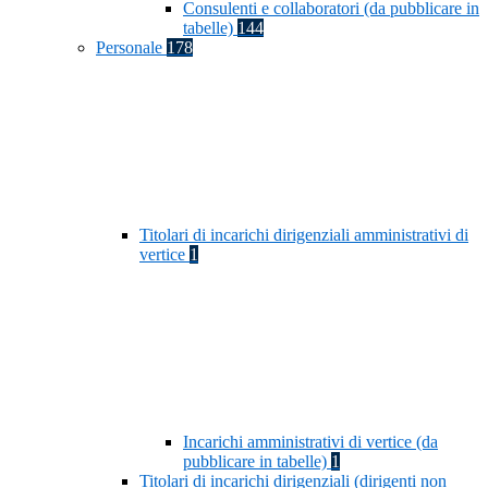
Consulenti e collaboratori (da pubblicare in
tabelle)
144
Personale
178
Titolari di incarichi dirigenziali amministrativi di
vertice
1
Incarichi amministrativi di vertice (da
pubblicare in tabelle)
1
Titolari di incarichi dirigenziali (dirigenti non