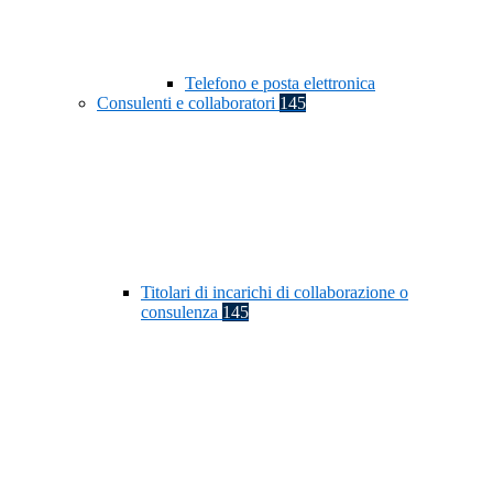
Telefono e posta elettronica
Consulenti e collaboratori
145
Titolari di incarichi di collaborazione o
consulenza
145