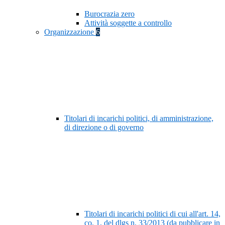
Burocrazia zero
Attività soggette a controllo
Organizzazione
6
Titolari di incarichi politici, di amministrazione,
di direzione o di governo
Titolari di incarichi politici di cui all'art. 14,
co. 1, del dlgs n. 33/2013 (da pubblicare in