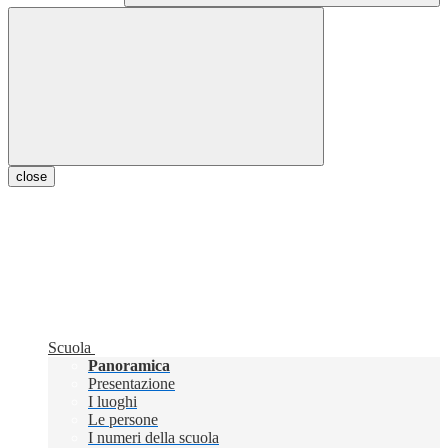
close
Scuola
Panoramica
Presentazione
I luoghi
Le persone
I numeri della scuola