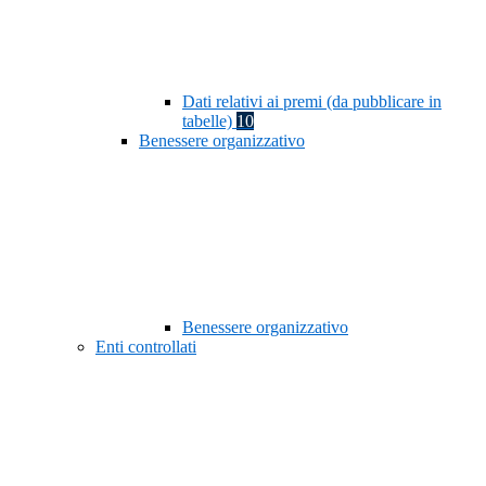
Dati relativi ai premi (da pubblicare in
tabelle)
10
Benessere organizzativo
Benessere organizzativo
Enti controllati