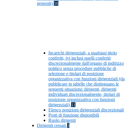
generali)
16
Incarichi dirigenziali, a qualsiasi titolo
conferiti, ivi inclusi quelli conferiti
discrezionalmente dall'organo di indirizzo
politico senza procedure pubbliche di
selezione e titolari di posizione
organizzativa con funzioni dirigenziali (da
pubblicare in tabelle che distinguano le
seguenti situazioni: dirigenti, dirigenti
individuati discrezionalmente, titolari di
posizione organizzativa con funzioni
dirigenziali)
11
Elenco posizioni dirigenziali discrezionali
Posti di funzione disponibili
Ruolo dirigenti
Dirigenti cessati
3