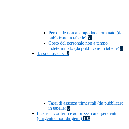
Personale non a tempo indeterminato (da
pubblicare in tabelle)
31
Costo del personale non a tempo
indeterminato (da pubblicare in tabelle)
3
Tassi di assenza
7
Tassi di assenza trimestrali (da pubblicare
in tabelle)
6
Incarichi conferiti e autorizzati ai dipendenti
(dirigenti e non dirigenti)
100