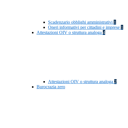
Scadenzario obblighi amministrativi
1
Oneri informativi per cittadini e imprese
1
Attestazioni OIV o struttura analoga
4
Attestazioni OIV o struttura analoga
2
Burocrazia zero