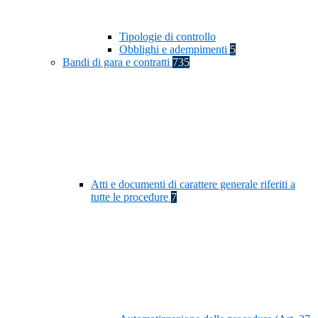
Tipologie di controllo
Obblighi e adempimenti
5
Bandi di gara e contratti
735
Atti e documenti di carattere generale riferiti a
tutte le procedure
7