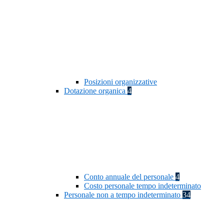
Posizioni organizzative
Dotazione organica
4
Conto annuale del personale
4
Costo personale tempo indeterminato
Personale non a tempo indeterminato
34