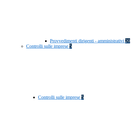
Provvedimenti dirigenti - amministrativi
20
Controlli sulle imprese
5
Controlli sulle imprese
5