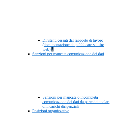
Dirigenti cessati dal rapporto di lavoro
(documentazione da pubblicare sul sito
web)
3
Sanzioni per mancata comunicazione dei dati
Sanzioni per mancata o incompleta
comunicazione dei dati da parte dei titolari
di incarichi dirigenziali
Posizioni organizzative