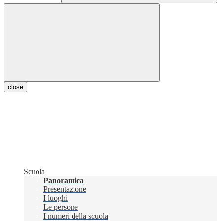
close
Scuola
Panoramica
Presentazione
I luoghi
Le persone
I numeri della scuola