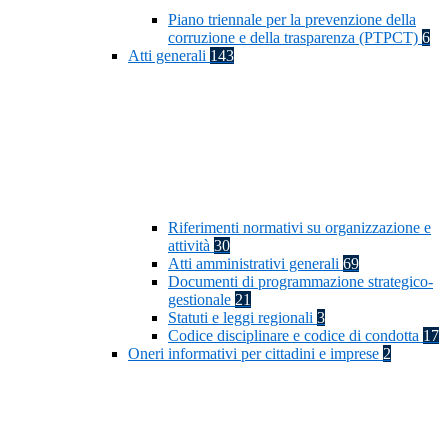
Piano triennale per la prevenzione della
corruzione e della trasparenza (PTPCT)
6
Atti generali
143
Riferimenti normativi su organizzazione e
attività
30
Atti amministrativi generali
69
Documenti di programmazione strategico-
gestionale
21
Statuti e leggi regionali
3
Codice disciplinare e codice di condotta
17
Oneri informativi per cittadini e imprese
2