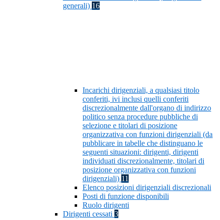
generali)
16
Incarichi dirigenziali, a qualsiasi titolo
conferiti, ivi inclusi quelli conferiti
discrezionalmente dall'organo di indirizzo
politico senza procedure pubbliche di
selezione e titolari di posizione
organizzativa con funzioni dirigenziali (da
pubblicare in tabelle che distinguano le
seguenti situazioni: dirigenti, dirigenti
individuati discrezionalmente, titolari di
posizione organizzativa con funzioni
dirigenziali)
11
Elenco posizioni dirigenziali discrezionali
Posti di funzione disponibili
Ruolo dirigenti
Dirigenti cessati
3