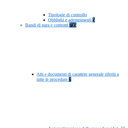
Tipologie di controllo
Obblighi e adempimenti
5
Bandi di gara e contratti
735
Atti e documenti di carattere generale riferiti a
tutte le procedure
7