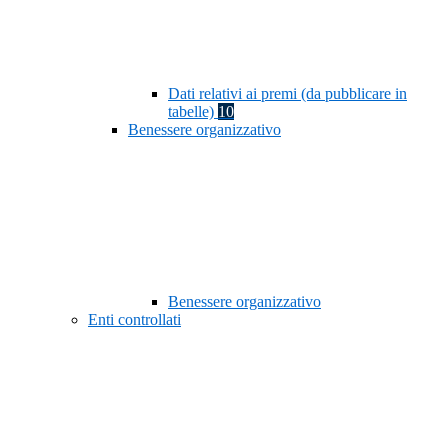
Dati relativi ai premi (da pubblicare in
tabelle)
10
Benessere organizzativo
Benessere organizzativo
Enti controllati