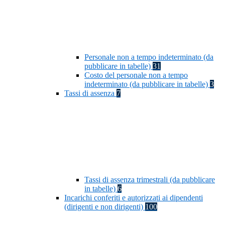
Personale non a tempo indeterminato (da
pubblicare in tabelle)
31
Costo del personale non a tempo
indeterminato (da pubblicare in tabelle)
3
Tassi di assenza
7
Tassi di assenza trimestrali (da pubblicare
in tabelle)
6
Incarichi conferiti e autorizzati ai dipendenti
(dirigenti e non dirigenti)
100