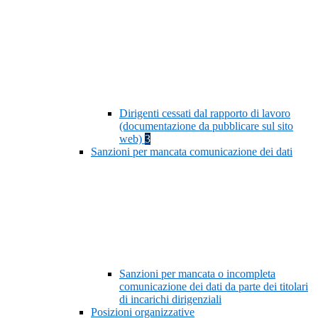
Dirigenti cessati dal rapporto di lavoro
(documentazione da pubblicare sul sito
web)
3
Sanzioni per mancata comunicazione dei dati
Sanzioni per mancata o incompleta
comunicazione dei dati da parte dei titolari
di incarichi dirigenziali
Posizioni organizzative