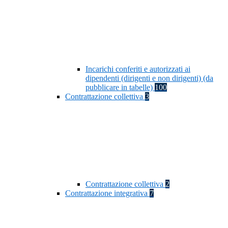
Incarichi conferiti e autorizzati ai
dipendenti (dirigenti e non dirigenti) (da
pubblicare in tabelle)
100
Contrattazione collettiva
3
Contrattazione collettiva
2
Contrattazione integrativa
7