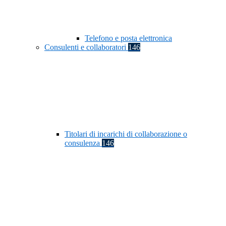
Telefono e posta elettronica
Consulenti e collaboratori
146
Titolari di incarichi di collaborazione o
consulenza
146