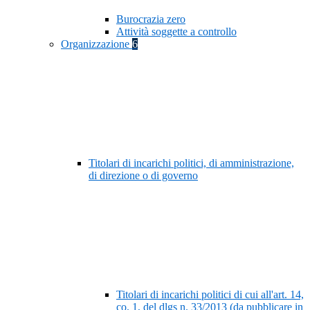
Burocrazia zero
Attività soggette a controllo
Organizzazione
6
Titolari di incarichi politici, di amministrazione,
di direzione o di governo
Titolari di incarichi politici di cui all'art. 14,
co. 1, del dlgs n. 33/2013 (da pubblicare in