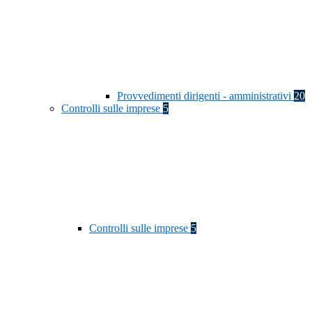
Provvedimenti dirigenti - amministrativi
20
Controlli sulle imprese
5
Controlli sulle imprese
5