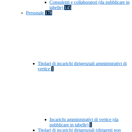
Consulenti e collaboratori (da pubblicare in
tabelle)
145
Personale
178
Titolari di incarichi dirigenziali amministrativi di
vertice
1
Incarichi amministrativi di vertice (da
pubblicare in tabelle)
1
Titolari di incarichi dirigenziali (dirigenti non