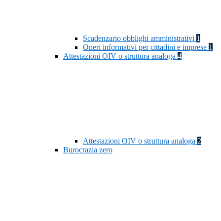
Scadenzario obblighi amministrativi
1
Oneri informativi per cittadini e imprese
1
Attestazioni OIV o struttura analoga
4
Attestazioni OIV o struttura analoga
2
Burocrazia zero