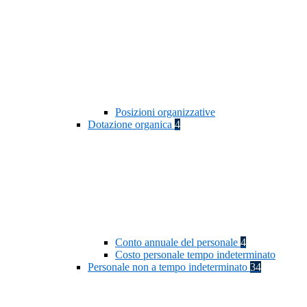
Posizioni organizzative
Dotazione organica
4
Conto annuale del personale
4
Costo personale tempo indeterminato
Personale non a tempo indeterminato
34