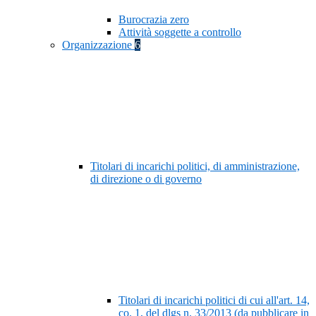
Burocrazia zero
Attività soggette a controllo
Organizzazione
6
Titolari di incarichi politici, di amministrazione,
di direzione o di governo
Titolari di incarichi politici di cui all'art. 14,
co. 1, del dlgs n. 33/2013 (da pubblicare in