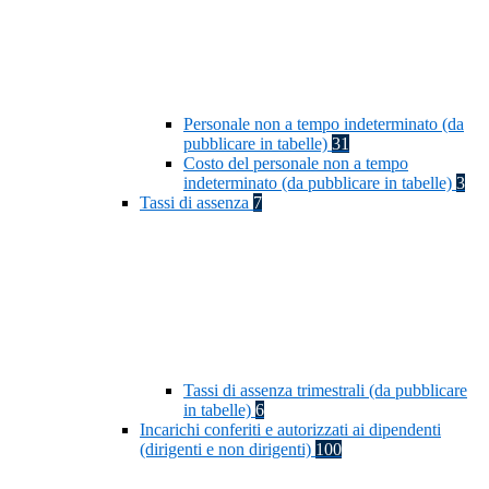
Personale non a tempo indeterminato (da
pubblicare in tabelle)
31
Costo del personale non a tempo
indeterminato (da pubblicare in tabelle)
3
Tassi di assenza
7
Tassi di assenza trimestrali (da pubblicare
in tabelle)
6
Incarichi conferiti e autorizzati ai dipendenti
(dirigenti e non dirigenti)
100