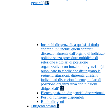
generali)
16
Incarichi dirigenziali, a qualsiasi titolo
conferiti, ivi inclusi quelli conferiti
discrezionalmente dall'organo di indirizzo
politico senza procedure pubbliche di
selezione e titolari di posizione
organizzativa con funzioni dirigenziali (da
pubblicare in tabelle che distinguano le
seguenti situazioni: dirigenti, dirigenti
individuati discrezionalmente, titolari di
posizione organizzativa con funzioni
dirigenziali)
11
Elenco posizioni dirigenziali discrezionali
Posti di funzione disponibili
Ruolo dirigenti
Dirigenti cessati
3