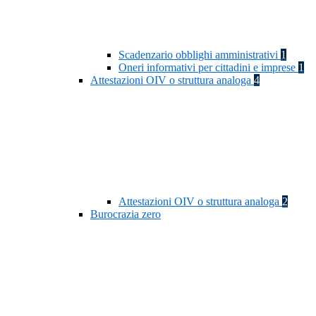
Scadenzario obblighi amministrativi
1
Oneri informativi per cittadini e imprese
1
Attestazioni OIV o struttura analoga
4
Attestazioni OIV o struttura analoga
2
Burocrazia zero