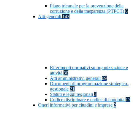
Piano triennale per la prevenzione della
corruzione e della trasparenza (PTPCT)
6
Atti generali
143
Riferimenti normativi su organizzazione e
attività
30
Atti amministrativi generali
69
Documenti di programmazione strategico-
gestionale
21
Statuti e leggi regionali
3
Codice disciplinare e codice di condotta
17
Oneri informativi per cittadini e imprese
2