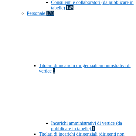
Consulenti e collaboratori (da pubblicare in
tabelle)
145
Personale
178
Titolari di incarichi dirigenziali amministrativi di
vertice
1
Incarichi amministrativi di vertice (da
pubblicare in tabelle)
1
Titolari di incarichi dirigenziali (dirigenti non