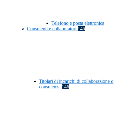
Telefono e posta elettronica
Consulenti e collaboratori
146
Titolari di incarichi di collaborazione o
consulenza
146