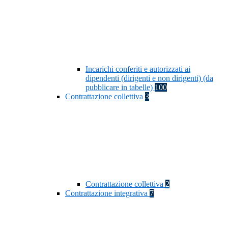
Incarichi conferiti e autorizzati ai
dipendenti (dirigenti e non dirigenti) (da
pubblicare in tabelle)
100
Contrattazione collettiva
3
Contrattazione collettiva
2
Contrattazione integrativa
7