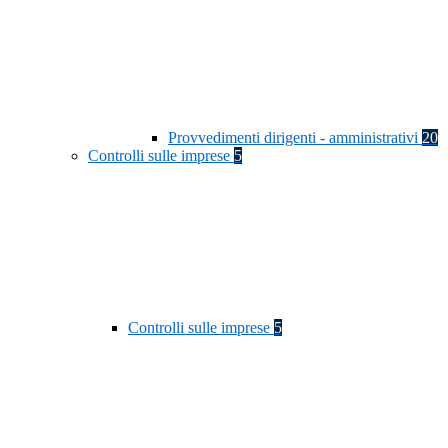
Provvedimenti dirigenti - amministrativi
20
Controlli sulle imprese
5
Controlli sulle imprese
5