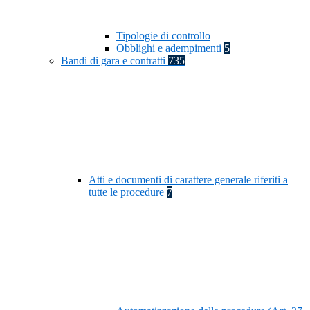
Tipologie di controllo
Obblighi e adempimenti
5
Bandi di gara e contratti
735
Atti e documenti di carattere generale riferiti a
tutte le procedure
7