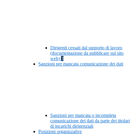
Dirigenti cessati dal rapporto di lavoro
(documentazione da pubblicare sul sito
web)
3
Sanzioni per mancata comunicazione dei dati
Sanzioni per mancata o incompleta
comunicazione dei dati da parte dei titolari
di incarichi dirigenziali
Posizioni organizzative