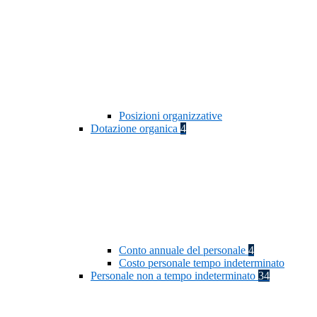
Posizioni organizzative
Dotazione organica
4
Conto annuale del personale
4
Costo personale tempo indeterminato
Personale non a tempo indeterminato
34