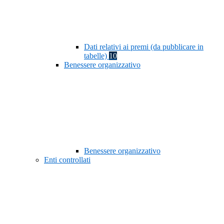
Dati relativi ai premi (da pubblicare in
tabelle)
10
Benessere organizzativo
Benessere organizzativo
Enti controllati