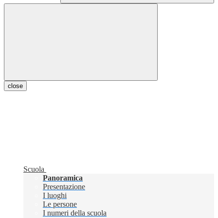
close
Scuola
Panoramica
Presentazione
I luoghi
Le persone
I numeri della scuola