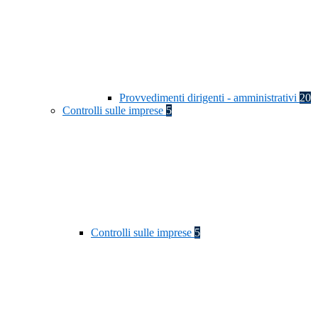
Provvedimenti dirigenti - amministrativi
20
Controlli sulle imprese
5
Controlli sulle imprese
5