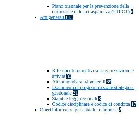
Piano triennale per la prevenzione della
corruzione e della trasparenza (PTPCT)
6
Atti generali
143
Riferimenti normativi su organizzazione e
attività
30
Atti amministrativi generali
69
Documenti di programmazione strategico-
gestionale
21
Statuti e leggi regionali
3
Codice disciplinare e codice di condotta
17
Oneri informativi per cittadini e imprese
2