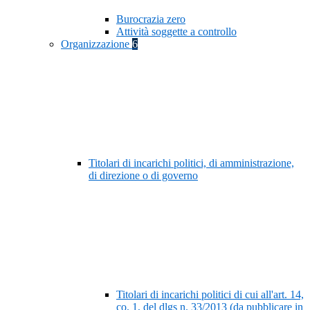
Burocrazia zero
Attività soggette a controllo
Organizzazione
6
Titolari di incarichi politici, di amministrazione,
di direzione o di governo
Titolari di incarichi politici di cui all'art. 14,
co. 1, del dlgs n. 33/2013 (da pubblicare in