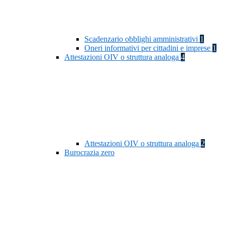
Scadenzario obblighi amministrativi
1
Oneri informativi per cittadini e imprese
1
Attestazioni OIV o struttura analoga
4
Attestazioni OIV o struttura analoga
2
Burocrazia zero