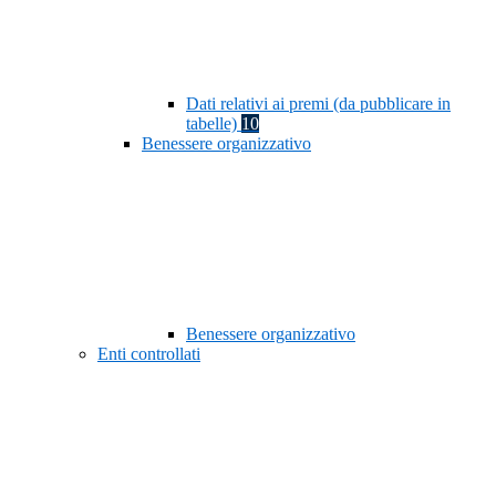
Dati relativi ai premi (da pubblicare in
tabelle)
10
Benessere organizzativo
Benessere organizzativo
Enti controllati