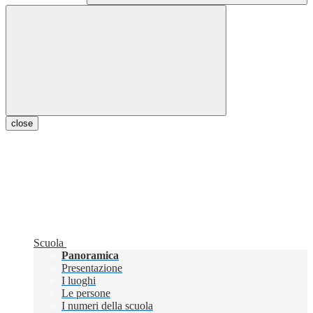
close
Scuola
Panoramica
Presentazione
I luoghi
Le persone
I numeri della scuola