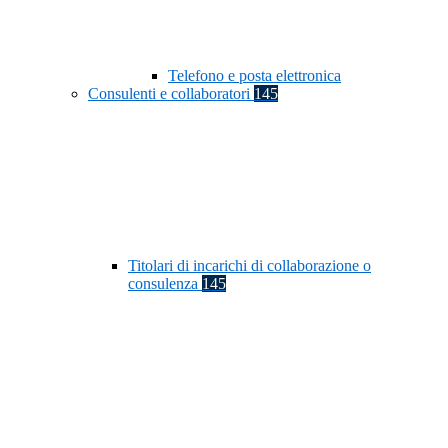
Telefono e posta elettronica
Consulenti e collaboratori
145
Titolari di incarichi di collaborazione o
consulenza
145