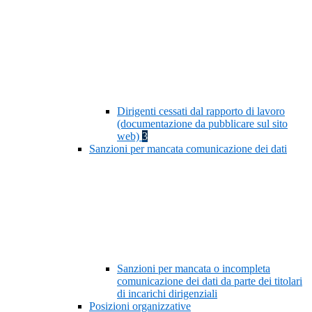
Dirigenti cessati dal rapporto di lavoro
(documentazione da pubblicare sul sito
web)
3
Sanzioni per mancata comunicazione dei dati
Sanzioni per mancata o incompleta
comunicazione dei dati da parte dei titolari
di incarichi dirigenziali
Posizioni organizzative