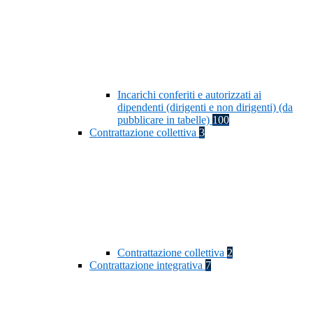
Incarichi conferiti e autorizzati ai
dipendenti (dirigenti e non dirigenti) (da
pubblicare in tabelle)
100
Contrattazione collettiva
3
Contrattazione collettiva
2
Contrattazione integrativa
7