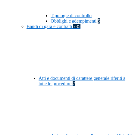
Tipologie di controllo
Obblighi e adempimenti
5
Bandi di gara e contratti
735
Atti e documenti di carattere generale riferiti a
tutte le procedure
7