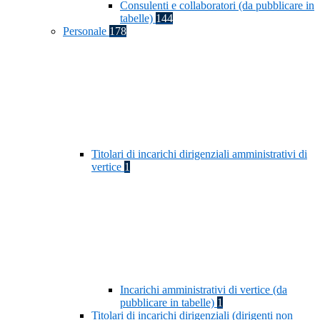
Consulenti e collaboratori (da pubblicare in
tabelle)
144
Personale
178
Titolari di incarichi dirigenziali amministrativi di
vertice
1
Incarichi amministrativi di vertice (da
pubblicare in tabelle)
1
Titolari di incarichi dirigenziali (dirigenti non