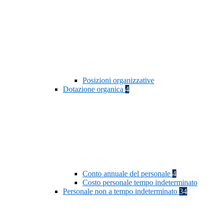
Posizioni organizzative
Dotazione organica
4
Conto annuale del personale
4
Costo personale tempo indeterminato
Personale non a tempo indeterminato
34