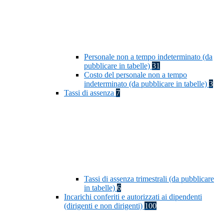
Personale non a tempo indeterminato (da
pubblicare in tabelle)
31
Costo del personale non a tempo
indeterminato (da pubblicare in tabelle)
3
Tassi di assenza
7
Tassi di assenza trimestrali (da pubblicare
in tabelle)
6
Incarichi conferiti e autorizzati ai dipendenti
(dirigenti e non dirigenti)
100