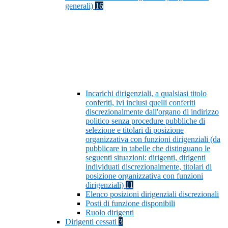
generali)
16
Incarichi dirigenziali, a qualsiasi titolo
conferiti, ivi inclusi quelli conferiti
discrezionalmente dall'organo di indirizzo
politico senza procedure pubbliche di
selezione e titolari di posizione
organizzativa con funzioni dirigenziali (da
pubblicare in tabelle che distinguano le
seguenti situazioni: dirigenti, dirigenti
individuati discrezionalmente, titolari di
posizione organizzativa con funzioni
dirigenziali)
11
Elenco posizioni dirigenziali discrezionali
Posti di funzione disponibili
Ruolo dirigenti
Dirigenti cessati
3