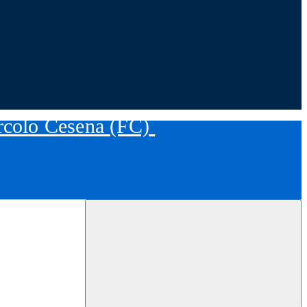
ircolo Cesena (FC)