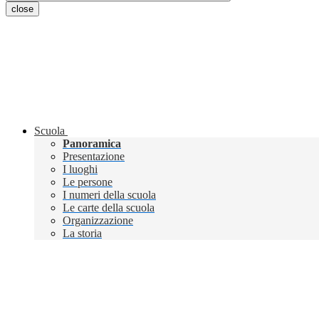
close
Scuola
Panoramica
Presentazione
I luoghi
Le persone
I numeri della scuola
Le carte della scuola
Organizzazione
La storia