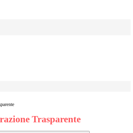
sparente
azione Trasparente