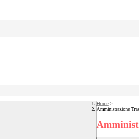
Home
>
Amministrazione Tra
Amministr