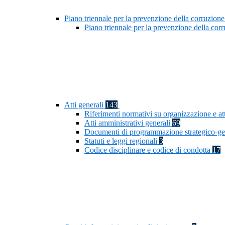
Piano triennale per la prevenzione della corruzione
Piano triennale per la prevenzione della co
Atti generali
143
Riferimenti normativi su organizzazione e at
Atti amministrativi generali
69
Documenti di programmazione strategico-ge
Statuti e leggi regionali
3
Codice disciplinare e codice di condotta
17