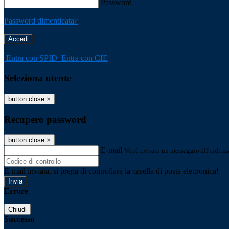
Password
Password dimenticata?
-
Entra con SPID
Entra con CIE
Seleziona utente
button close
×
Recupero password
button close
×
E-mail
Verrà inviato un messaggio all'indirizz
E-mail inviata, si prega di controllare la casella di posta elettronica!
Errore
Chiudi
Successo