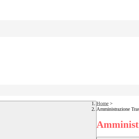
Home
>
Amministrazione Tra
Amministr