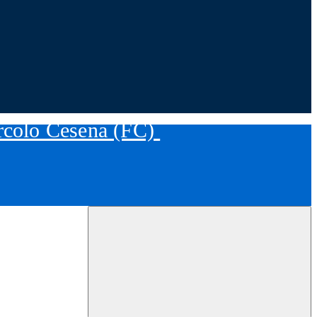
ircolo Cesena (FC)