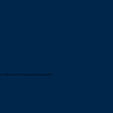
o indicato con le istruzioni necessarie.