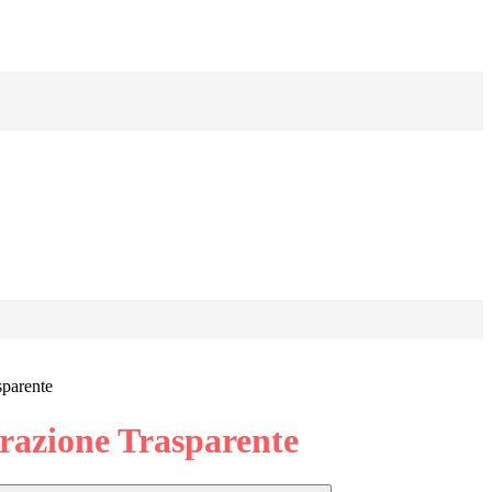
sparente
azione Trasparente