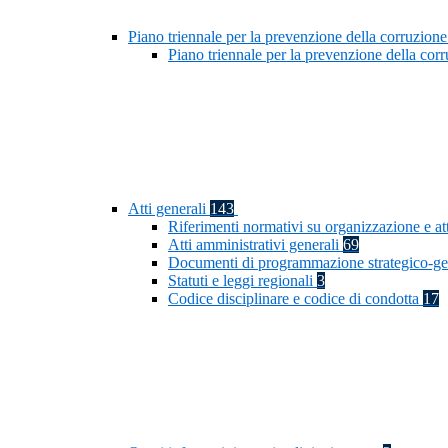
Piano triennale per la prevenzione della corruzione
Piano triennale per la prevenzione della co
Atti generali
143
Riferimenti normativi su organizzazione e at
Atti amministrativi generali
69
Documenti di programmazione strategico-ge
Statuti e leggi regionali
3
Codice disciplinare e codice di condotta
17