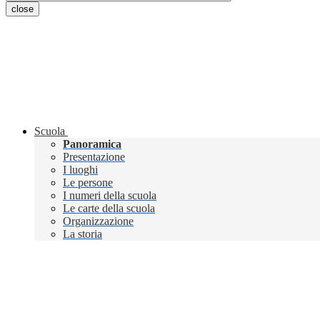
close
Scuola
Panoramica
Presentazione
I luoghi
Le persone
I numeri della scuola
Le carte della scuola
Organizzazione
La storia