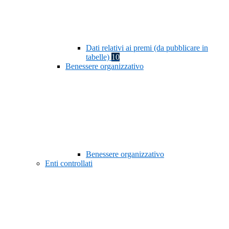
Dati relativi ai premi (da pubblicare in
tabelle)
10
Benessere organizzativo
Benessere organizzativo
Enti controllati