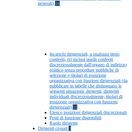
generali)
16
Incarichi dirigenziali, a qualsiasi titolo
conferiti, ivi inclusi quelli conferiti
discrezionalmente dall'organo di indirizzo
politico senza procedure pubbliche di
selezione e titolari di posizione
organizzativa con funzioni dirigenziali (da
pubblicare in tabelle che distinguano le
seguenti situazioni: dirigenti, dirigenti
individuati discrezionalmente, titolari di
posizione organizzativa con funzioni
dirigenziali)
11
Elenco posizioni dirigenziali discrezionali
Posti di funzione disponibili
Ruolo dirigenti
Dirigenti cessati
3