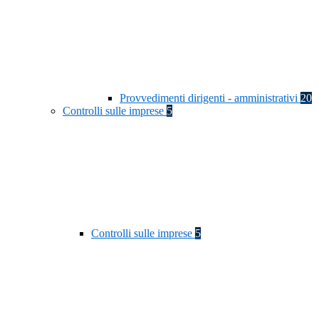
Provvedimenti dirigenti - amministrativi
20
Controlli sulle imprese
5
Controlli sulle imprese
5