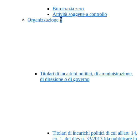
Burocrazia zero
Attività soggette a controllo
Organizzazione
6
Titolari di incarichi politici, di amministrazione,
di direzione o di governo
Titolari di incarichi politici di cui all'art. 14,
co. 1, del dlgs n. 33/2013 (da pubblicare in