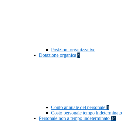
Posizioni organizzative
Dotazione organica
4
Conto annuale del personale
4
Costo personale tempo indeterminato
Personale non a tempo indeterminato
34