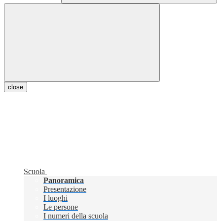
close
Scuola
Panoramica
Presentazione
I luoghi
Le persone
I numeri della scuola