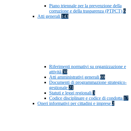
Piano triennale per la prevenzione della
corruzione e della trasparenza (PTPCT)
6
Atti generali
143
Riferimenti normativi su organizzazione e
attività
30
Atti amministrativi generali
69
Documenti di programmazione strategico-
gestionale
21
Statuti e leggi regionali
3
Codice disciplinare e codice di condotta
17
Oneri informativi per cittadini e imprese
2