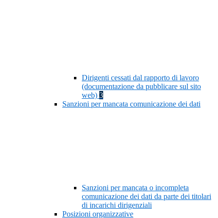
Dirigenti cessati dal rapporto di lavoro
(documentazione da pubblicare sul sito
web)
3
Sanzioni per mancata comunicazione dei dati
Sanzioni per mancata o incompleta
comunicazione dei dati da parte dei titolari
di incarichi dirigenziali
Posizioni organizzative