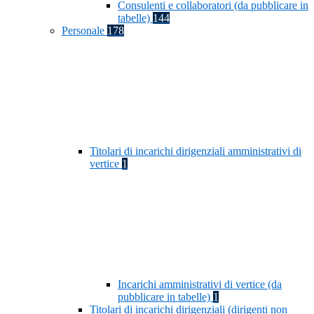
Consulenti e collaboratori (da pubblicare in
tabelle)
144
Personale
178
Titolari di incarichi dirigenziali amministrativi di
vertice
1
Incarichi amministrativi di vertice (da
pubblicare in tabelle)
1
Titolari di incarichi dirigenziali (dirigenti non