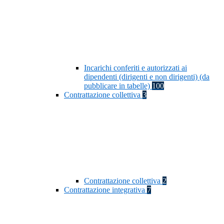
Incarichi conferiti e autorizzati ai
dipendenti (dirigenti e non dirigenti) (da
pubblicare in tabelle)
100
Contrattazione collettiva
3
Contrattazione collettiva
2
Contrattazione integrativa
7