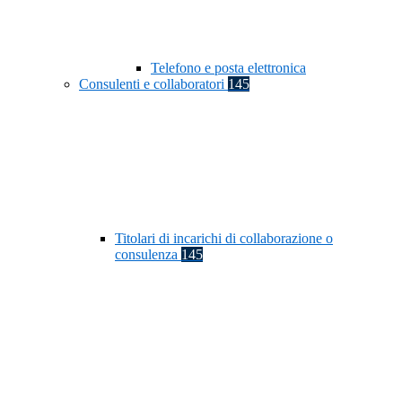
Telefono e posta elettronica
Consulenti e collaboratori
145
Titolari di incarichi di collaborazione o
consulenza
145