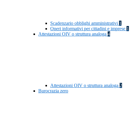
Scadenzario obblighi amministrativi
1
Oneri informativi per cittadini e imprese
1
Attestazioni OIV o struttura analoga
4
Attestazioni OIV o struttura analoga
2
Burocrazia zero