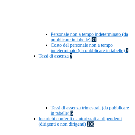
Personale non a tempo indeterminato (da
pubblicare in tabelle)
31
Costo del personale non a tempo
indeterminato (da pubblicare in tabelle)
3
Tassi di assenza
7
Tassi di assenza trimestrali (da pubblicare
in tabelle)
6
Incarichi conferiti e autorizzati ai dipendenti
(dirigenti e non dirigenti)
100