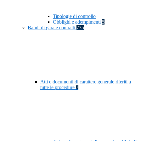
Tipologie di controllo
Obblighi e adempimenti
5
Bandi di gara e contratti
735
Atti e documenti di carattere generale riferiti a
tutte le procedure
7