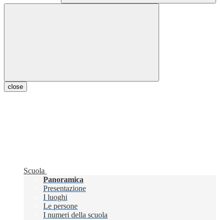
close
Scuola
Panoramica
Presentazione
I luoghi
Le persone
I numeri della scuola