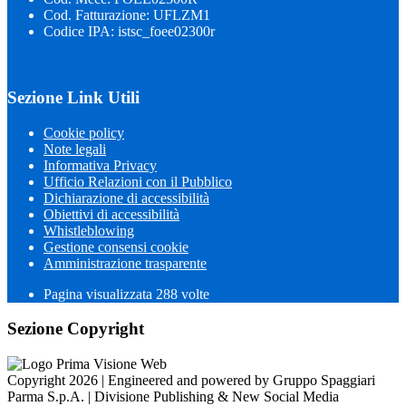
Cod. Fatturazione: UFLZM1
Codice IPA: istsc_foee02300r
Sezione Link Utili
Cookie policy
Note legali
Informativa Privacy
Ufficio Relazioni con il Pubblico
Dichiarazione di accessibilità
Obiettivi di accessibilità
Whistleblowing
Gestione consensi cookie
Amministrazione trasparente
Pagina visualizzata
288
volte
Sezione Copyright
Copyright 2026 | Engineered and powered by Gruppo Spaggiari
Parma S.p.A. | Divisione Publishing & New Social Media