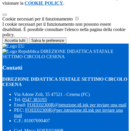
visionare la
COOKIE POLICY
.
Cookie necessari per il funzionamento
I cookie necessari per il funzionamento non possono essere
disabilitati. È possibile consultare l'elenco nella pagina della cookie
policy.
Accetta tutti
Salva le preferenze
DIREZIONE DIDATTICA STATALE
SETTIMO CIRCOLO CESENA
Contatti
DIREZIONE DIDATTICA STATALE SETTIMO CIRCOLO
CESENA
Via Adone Zoli, 35 47521 - Cesena (FC)
Tel:
0547 383193
Email:
FOEE02300R@istruzione.it
Link per inviare una mail
PEC:
FOEE02300R@pec.istruzione.it
Link per inviare una
mail
C.F.: 81007690407
Cod. Mecc: FOEE02300R