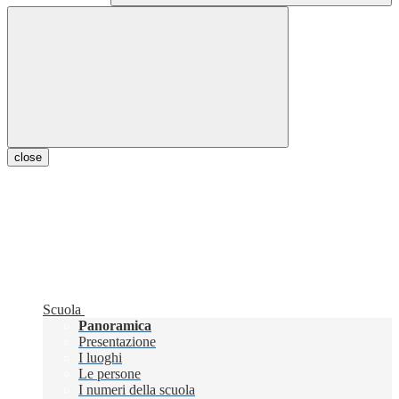
close
Scuola
Panoramica
Presentazione
I luoghi
Le persone
I numeri della scuola