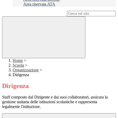
Area riservata ATA
Campo di ricerca per le pagine del sito
Home
>
Scuola
>
Organizzazione
>
Dirigenza
Dirigenza
Staff composto dal Dirigente e dai suoi collaboratori, assicura la
gestione unitaria delle istituzioni scolastiche e rappresenta
legalmente l'istituzione.