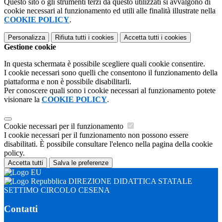
Questo sito o gli strumenti terzi da questo utilizzati si avvalgono di
cookie necessari al funzionamento ed utili alle finalità illustrate nella
COOKIE POLICY
.
Personalizza
Rifiuta tutti
i cookies
Accetta tutti
i cookies
Gestione cookie
In questa schermata è possibile scegliere quali cookie consentire.
I cookie necessari sono quelli che consentono il funzionamento della
piattaforma e non è possibile disabilitarli.
Per conoscere quali sono i cookie necessari al funzionamento potete
visionare la
COOKIE POLICY
.
Cookie necessari per il funzionamento
I cookie necessari per il funzionamento non possono essere
disabilitati. È possibile consultare l'elenco nella pagina della cookie
policy.
Accetta tutti
Salva le preferenze
DIREZIONE DIDATTICA STATALE
SETTIMO CIRCOLO CESENA
Contatti