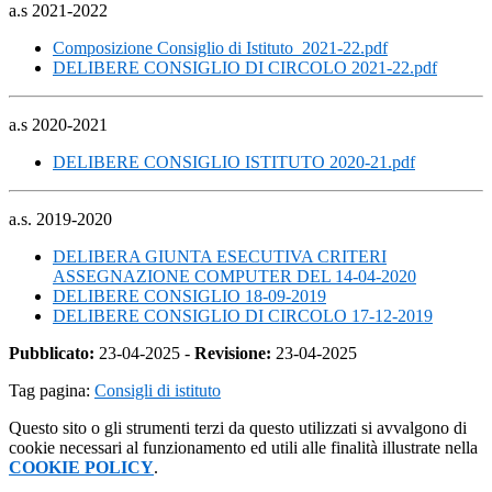
a.s 2021-2022
Composizione Consiglio di Istituto 2021-22.pdf
DELIBERE CONSIGLIO DI CIRCOLO 2021-22.pdf
a.s 2020-2021
DELIBERE CONSIGLIO ISTITUTO 2020-21.pdf
a.s. 2019-2020
DELIBERA GIUNTA ESECUTIVA CRITERI
ASSEGNAZIONE COMPUTER DEL 14-04-2020
DELIBERE CONSIGLIO 18-09-2019
DELIBERE CONSIGLIO DI CIRCOLO 17-12-2019
Pubblicato:
23-04-2025 -
Revisione:
23-04-2025
Tag pagina:
Consigli di istituto
Questo sito o gli strumenti terzi da questo utilizzati si avvalgono di
cookie necessari al funzionamento ed utili alle finalità illustrate nella
COOKIE POLICY
.