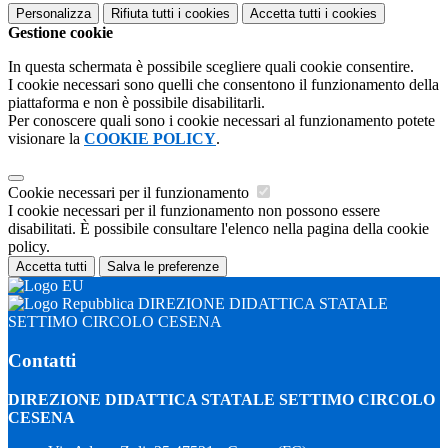
Personalizza
Rifiuta tutti
i cookies
Accetta tutti
i cookies
Gestione cookie
In questa schermata è possibile scegliere quali cookie consentire.
I cookie necessari sono quelli che consentono il funzionamento della
piattaforma e non è possibile disabilitarli.
Per conoscere quali sono i cookie necessari al funzionamento potete
visionare la
COOKIE POLICY
.
Cookie necessari per il funzionamento
I cookie necessari per il funzionamento non possono essere
disabilitati. È possibile consultare l'elenco nella pagina della cookie
policy.
Accetta tutti
Salva le preferenze
DIREZIONE DIDATTICA STATALE
SETTIMO CIRCOLO CESENA
Contatti
DIREZIONE DIDATTICA STATALE SETTIMO CIRCOLO
CESENA