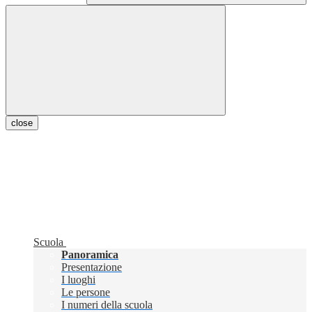
close
Scuola
Panoramica
Presentazione
I luoghi
Le persone
I numeri della scuola