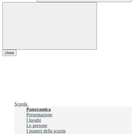
close
Scuola
Panoramica
Presentazione
I luoghi
Le persone
I numeri della scuola