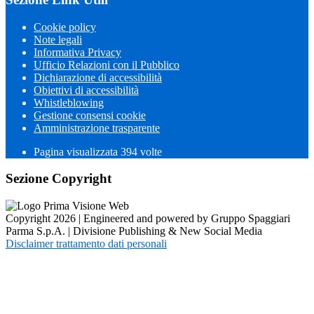
Cookie policy
Note legali
Informativa Privacy
Ufficio Relazioni con il Pubblico
Dichiarazione di accessibilità
Obiettivi di accessibilità
Whistleblowing
Gestione consensi cookie
Amministrazione trasparente
Pagina visualizzata
394
volte
Sezione Copyright
Copyright 2026 | Engineered and powered by Gruppo Spaggiari
Parma S.p.A. | Divisione Publishing & New Social Media
Disclaimer trattamento dati personali