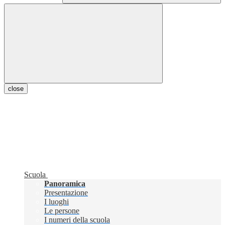
close
Scuola
Panoramica
Presentazione
I luoghi
Le persone
I numeri della scuola