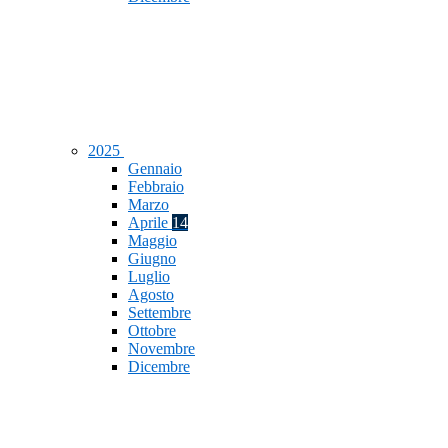
2025
Gennaio
Febbraio
Marzo
Aprile
14
Maggio
Giugno
Luglio
Agosto
Settembre
Ottobre
Novembre
Dicembre