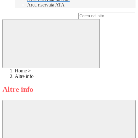
Area riservata ATA
Campo di ricerca per le pagine del sito
Home
>
Altre info
Altre info