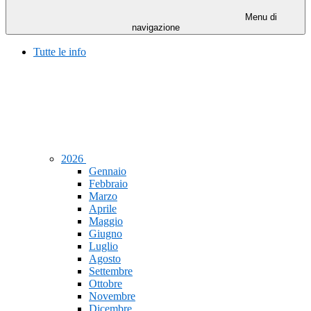
Menu di
navigazione
Tutte le info
2026
Gennaio
Febbraio
Marzo
Aprile
Maggio
Giugno
Luglio
Agosto
Settembre
Ottobre
Novembre
Dicembre