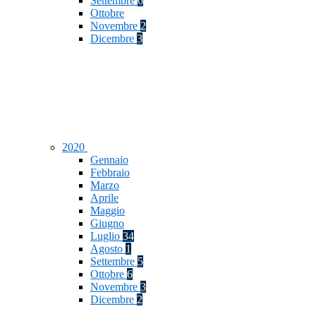
Settembre
6
Ottobre
Novembre
2
Dicembre
3
2020
Gennaio
Febbraio
Marzo
Aprile
Maggio
Giugno
Luglio
34
Agosto
1
Settembre
5
Ottobre
6
Novembre
3
Dicembre
2