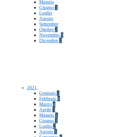
Maggio
Giugno
1
Luglio
Agosto
Settembre
Ottobre
2
Novembre
9
Dicembre
2
2021
Gennaio
1
Febbraio
6
Marzo
4
Aprile
3
Maggio
1
Giugno
1
Luglio
2
Agosto
1