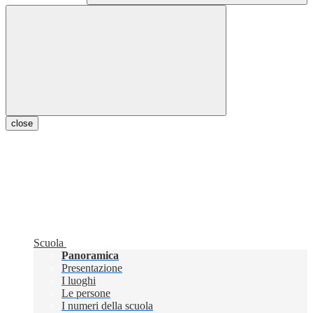
close
Scuola
Panoramica
Presentazione
I luoghi
Le persone
I numeri della scuola