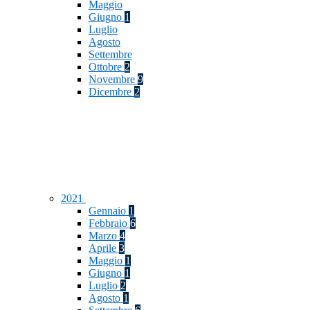
Maggio
Giugno
1
Luglio
Agosto
Settembre
Ottobre
2
Novembre
9
Dicembre
2
2021
Gennaio
1
Febbraio
6
Marzo
4
Aprile
3
Maggio
1
Giugno
1
Luglio
2
Agosto
1