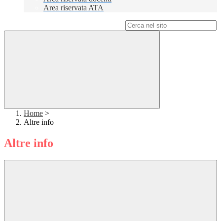
Area riservata ATA
Campo di ricerca per le pagine del sito
Home
>
Altre info
Altre info