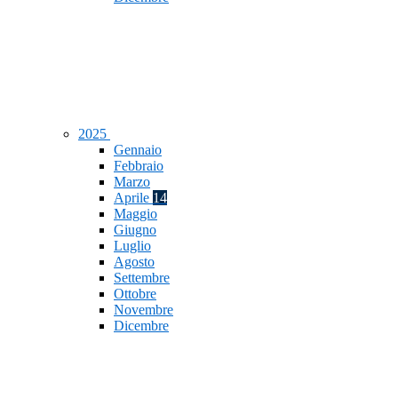
2025
Gennaio
Febbraio
Marzo
Aprile
14
Maggio
Giugno
Luglio
Agosto
Settembre
Ottobre
Novembre
Dicembre