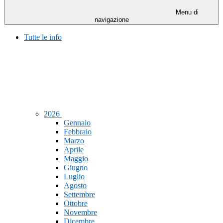
Menu di
navigazione
Tutte le info
2026
Gennaio
Febbraio
Marzo
Aprile
Maggio
Giugno
Luglio
Agosto
Settembre
Ottobre
Novembre
Dicembre