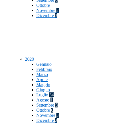
Settembre
6
Ottobre
Novembre
2
Dicembre
3
2020
Gennaio
Febbraio
Marzo
Aprile
Maggio
Giugno
Luglio
34
Agosto
1
Settembre
5
Ottobre
6
Novembre
3
Dicembre
2