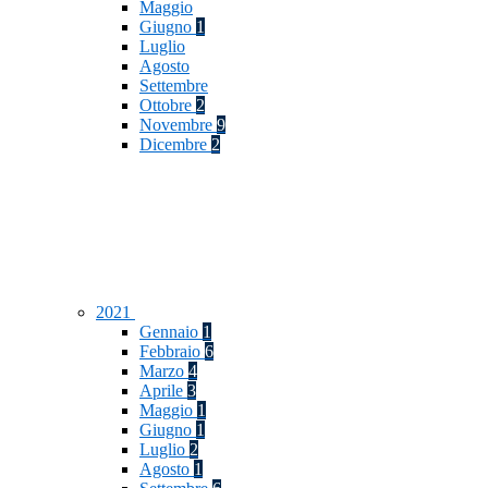
Maggio
Giugno
1
Luglio
Agosto
Settembre
Ottobre
2
Novembre
9
Dicembre
2
2021
Gennaio
1
Febbraio
6
Marzo
4
Aprile
3
Maggio
1
Giugno
1
Luglio
2
Agosto
1