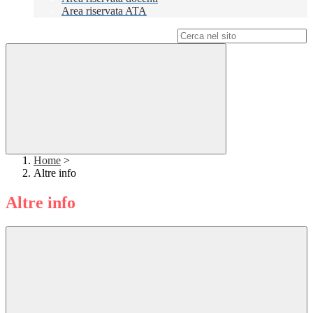
Area riservata ATA
Campo di ricerca per le pagine del sito
Home
>
Altre info
Altre info