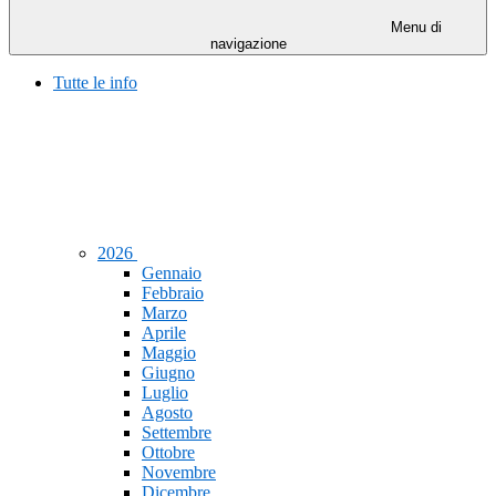
Menu di
navigazione
Tutte le info
2026
Gennaio
Febbraio
Marzo
Aprile
Maggio
Giugno
Luglio
Agosto
Settembre
Ottobre
Novembre
Dicembre