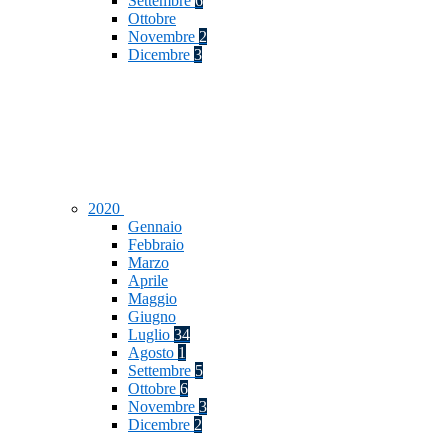
Settembre
6
Ottobre
Novembre
2
Dicembre
3
2020
Gennaio
Febbraio
Marzo
Aprile
Maggio
Giugno
Luglio
34
Agosto
1
Settembre
5
Ottobre
6
Novembre
3
Dicembre
2