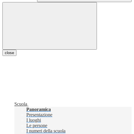
close
Scuola
Panoramica
Presentazione
I luoghi
Le persone
I numeri della scuola