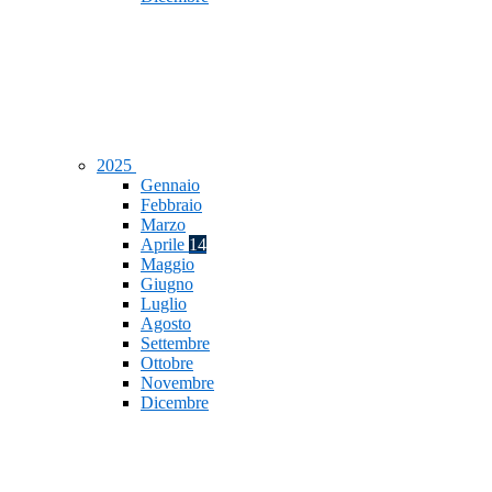
2025
Gennaio
Febbraio
Marzo
Aprile
14
Maggio
Giugno
Luglio
Agosto
Settembre
Ottobre
Novembre
Dicembre