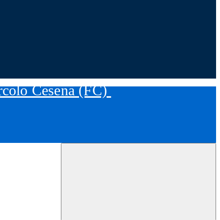
ircolo Cesena (FC)