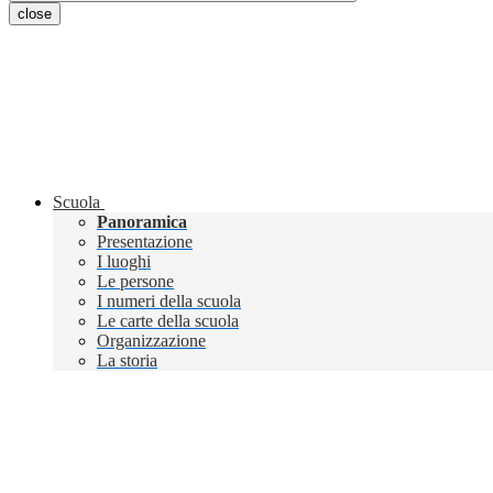
close
Scuola
Panoramica
Presentazione
I luoghi
Le persone
I numeri della scuola
Le carte della scuola
Organizzazione
La storia