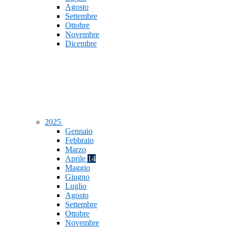
Agosto
Settembre
Ottobre
Novembre
Dicembre
2025
Gennaio
Febbraio
Marzo
Aprile
14
Maggio
Giugno
Luglio
Agosto
Settembre
Ottobre
Novembre