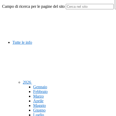
Campo di ricerca per le pagine del sito
Tutte le info
2026
Gennaio
Febbraio
Marzo
Aprile
Maggio
Giugno
Luglio