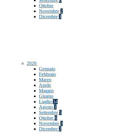
Settembre
6
Ottobre
Novembre
2
Dicembre
3
2020
Gennaio
Febbraio
Marzo
Aprile
Maggio
Giugno
Luglio
34
Agosto
1
Settembre
5
Ottobre
6
Novembre
3
Dicembre
2