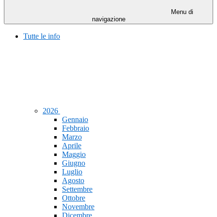
Menu di
navigazione
Tutte le info
2026
Gennaio
Febbraio
Marzo
Aprile
Maggio
Giugno
Luglio
Agosto
Settembre
Ottobre
Novembre
Dicembre