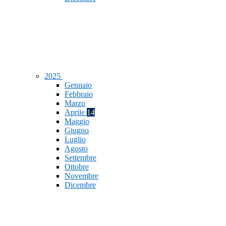
2025
Gennaio
Febbraio
Marzo
Aprile
14
Maggio
Giugno
Luglio
Agosto
Settembre
Ottobre
Novembre
Dicembre