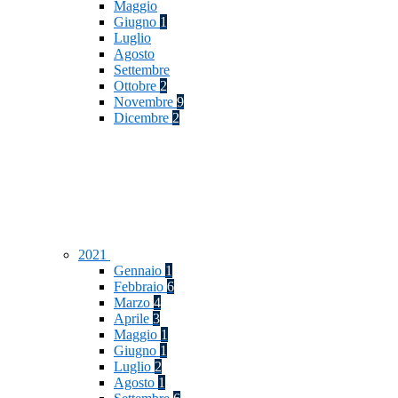
Maggio
Giugno
1
Luglio
Agosto
Settembre
Ottobre
2
Novembre
9
Dicembre
2
2021
Gennaio
1
Febbraio
6
Marzo
4
Aprile
3
Maggio
1
Giugno
1
Luglio
2
Agosto
1