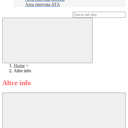
Area riservata ATA
Campo di ricerca per le pagine del sito
Home
>
Altre info
Altre info