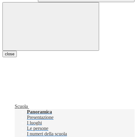
close
Scuola
Panoramica
Presentazione
I luoghi
Le persone
I numeri della scuola