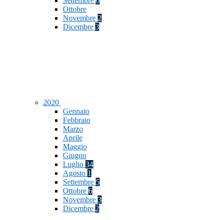
Settembre
6
Ottobre
Novembre
2
Dicembre
3
2020
Gennaio
Febbraio
Marzo
Aprile
Maggio
Giugno
Luglio
34
Agosto
1
Settembre
5
Ottobre
6
Novembre
3
Dicembre
2