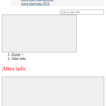
Area riservata ATA
Campo di ricerca per le pagine del sito
Home
>
Altre info
Altre info