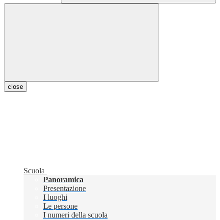
close
Scuola
Panoramica
Presentazione
I luoghi
Le persone
I numeri della scuola