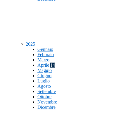
2025
Gennaio
Febbraio
Marzo
Aprile
14
Maggio
Giugno
Luglio
Agosto
Settembre
Ottobre
Novembre
Dicembre