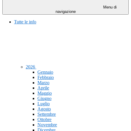
Menu di
navigazione
Tutte le info
2026
Gennaio
Febbraio
Marzo
Aprile
Maggio
Giugno
Luglio
Agosto
Settembre
Ottobre
Novembre
Dicembre