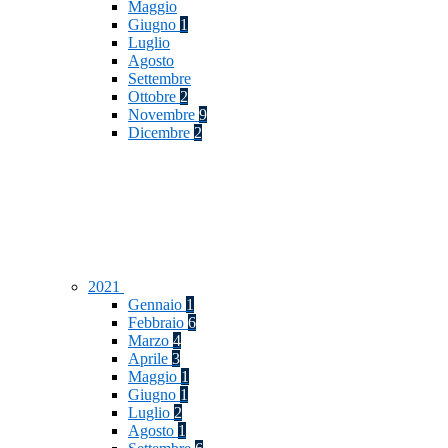
Maggio
Giugno
1
Luglio
Agosto
Settembre
Ottobre
2
Novembre
9
Dicembre
2
2021
Gennaio
1
Febbraio
6
Marzo
4
Aprile
3
Maggio
1
Giugno
1
Luglio
2
Agosto
1