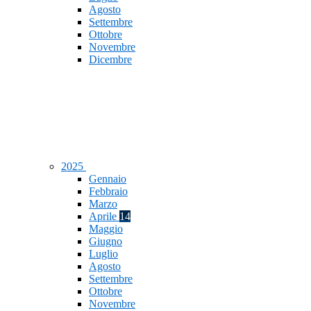
Agosto
Settembre
Ottobre
Novembre
Dicembre
2025
Gennaio
Febbraio
Marzo
Aprile
14
Maggio
Giugno
Luglio
Agosto
Settembre
Ottobre
Novembre