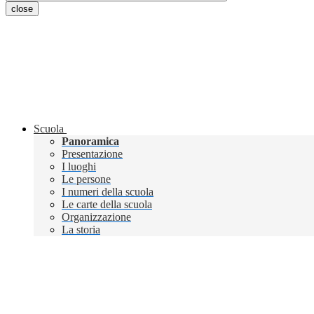
close
Scuola
Panoramica
Presentazione
I luoghi
Le persone
I numeri della scuola
Le carte della scuola
Organizzazione
La storia