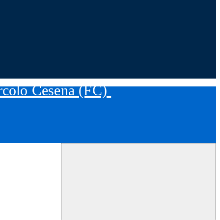
ircolo Cesena (FC)