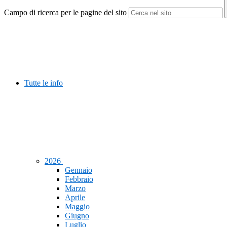
Campo di ricerca per le pagine del sito
Tutte le info
2026
Gennaio
Febbraio
Marzo
Aprile
Maggio
Giugno
Luglio