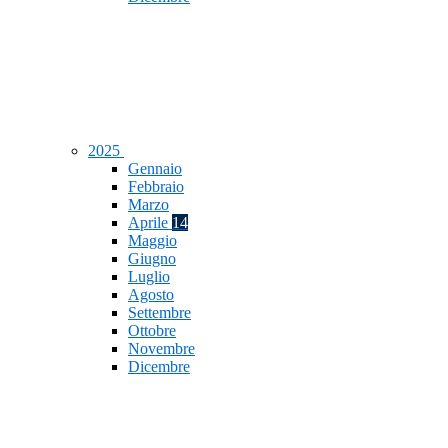
2025
Gennaio
Febbraio
Marzo
Aprile
14
Maggio
Giugno
Luglio
Agosto
Settembre
Ottobre
Novembre
Dicembre