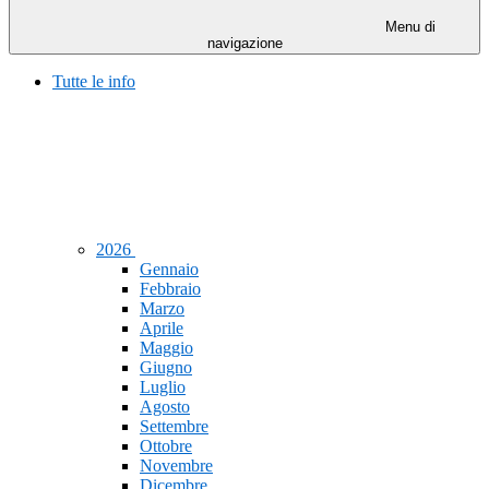
Menu di
navigazione
Tutte le info
2026
Gennaio
Febbraio
Marzo
Aprile
Maggio
Giugno
Luglio
Agosto
Settembre
Ottobre
Novembre
Dicembre