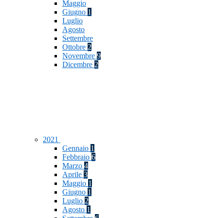
Maggio
Giugno
1
Luglio
Agosto
Settembre
Ottobre
2
Novembre
9
Dicembre
2
2021
Gennaio
1
Febbraio
6
Marzo
4
Aprile
3
Maggio
1
Giugno
1
Luglio
2
Agosto
1