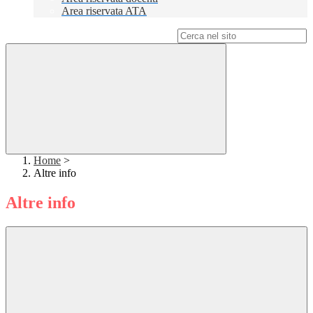
Area riservata ATA
Campo di ricerca per le pagine del sito
Home
>
Altre info
Altre info