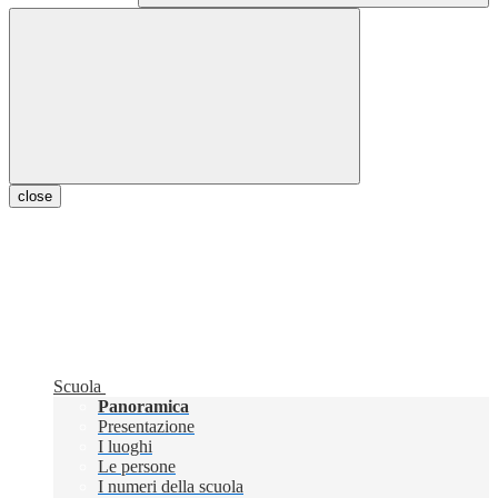
close
Scuola
Panoramica
Presentazione
I luoghi
Le persone
I numeri della scuola