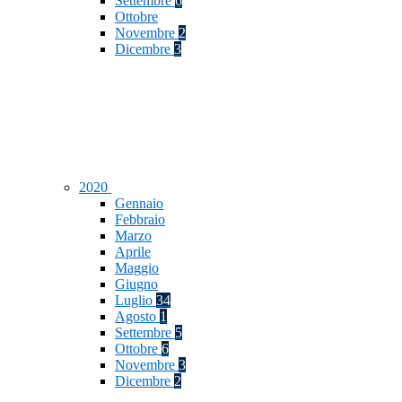
Settembre
6
Ottobre
Novembre
2
Dicembre
3
2020
Gennaio
Febbraio
Marzo
Aprile
Maggio
Giugno
Luglio
34
Agosto
1
Settembre
5
Ottobre
6
Novembre
3
Dicembre
2