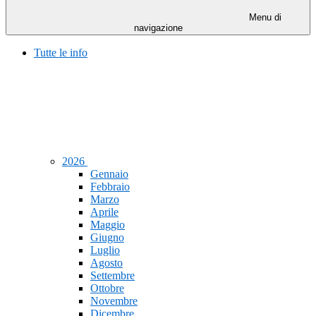
Menu di
navigazione
Tutte le info
2026
Gennaio
Febbraio
Marzo
Aprile
Maggio
Giugno
Luglio
Agosto
Settembre
Ottobre
Novembre
Dicembre