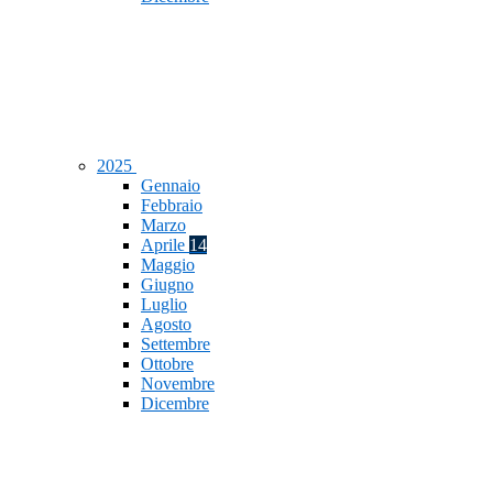
2025
Gennaio
Febbraio
Marzo
Aprile
14
Maggio
Giugno
Luglio
Agosto
Settembre
Ottobre
Novembre
Dicembre