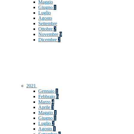
Maggio
Giugno
1
Luglio
Agosto
Settembre
Ottobre
2
Novembre
9
Dicembre
2
2021
Gennaio
1
Febbraio
6
Marzo
4
Aprile
3
Maggio
1
Giugno
1
Luglio
2
Agosto
1