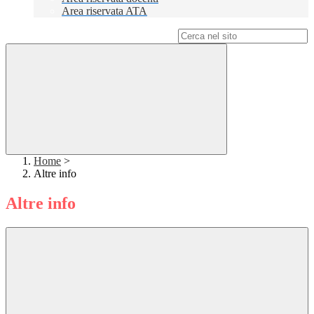
Area riservata ATA
Campo di ricerca per le pagine del sito
Home
>
Altre info
Altre info