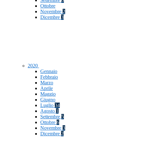
Settembre
6
Ottobre
Novembre
2
Dicembre
3
2020
Gennaio
Febbraio
Marzo
Aprile
Maggio
Giugno
Luglio
34
Agosto
1
Settembre
5
Ottobre
6
Novembre
3
Dicembre
2