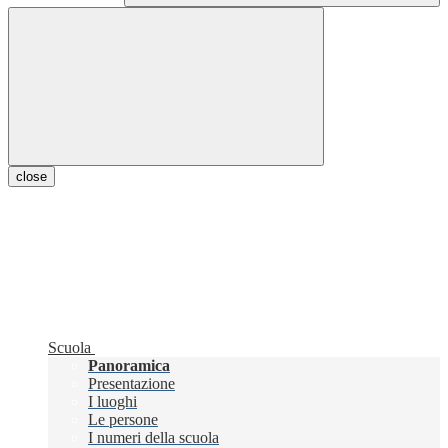
close
Scuola
Panoramica
Presentazione
I luoghi
Le persone
I numeri della scuola