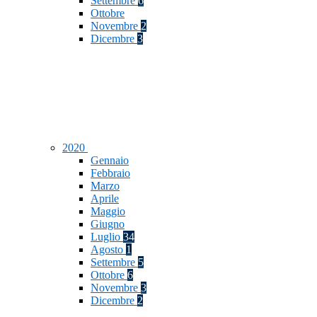
Settembre
6
Ottobre
Novembre
2
Dicembre
3
2020
Gennaio
Febbraio
Marzo
Aprile
Maggio
Giugno
Luglio
34
Agosto
1
Settembre
5
Ottobre
6
Novembre
3
Dicembre
2