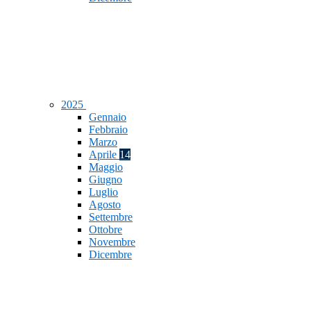
2025
Gennaio
Febbraio
Marzo
Aprile
14
Maggio
Giugno
Luglio
Agosto
Settembre
Ottobre
Novembre
Dicembre