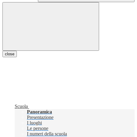
close
Scuola
Panoramica
Presentazione
I luoghi
Le persone
I numeri della scuola