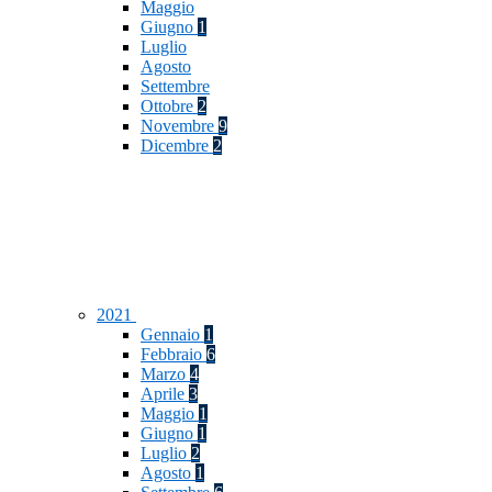
Maggio
Giugno
1
Luglio
Agosto
Settembre
Ottobre
2
Novembre
9
Dicembre
2
2021
Gennaio
1
Febbraio
6
Marzo
4
Aprile
3
Maggio
1
Giugno
1
Luglio
2
Agosto
1