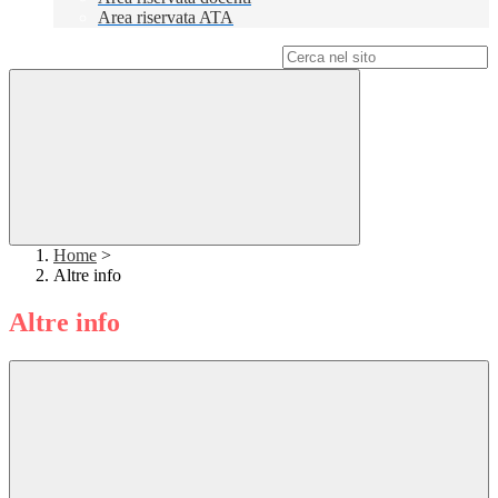
Area riservata ATA
Campo di ricerca per le pagine del sito
Home
>
Altre info
Altre info