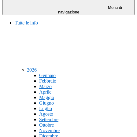
Menu di
navigazione
Tutte le info
2026
Gennaio
Febbraio
Marzo
Aprile
Maggio
Giugno
Luglio
Agosto
Settembre
Ottobre
Novembre
Dicembre