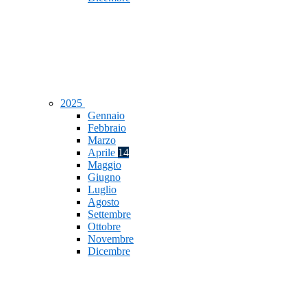
2025
Gennaio
Febbraio
Marzo
Aprile
14
Maggio
Giugno
Luglio
Agosto
Settembre
Ottobre
Novembre
Dicembre