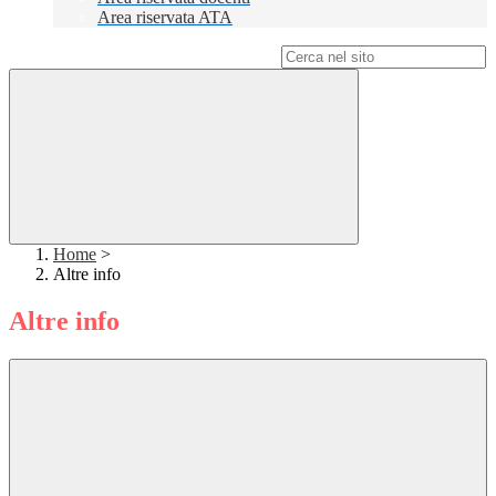
Area riservata ATA
Campo di ricerca per le pagine del sito
Home
>
Altre info
Altre info