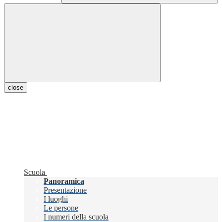
close
Scuola
Panoramica
Presentazione
I luoghi
Le persone
I numeri della scuola