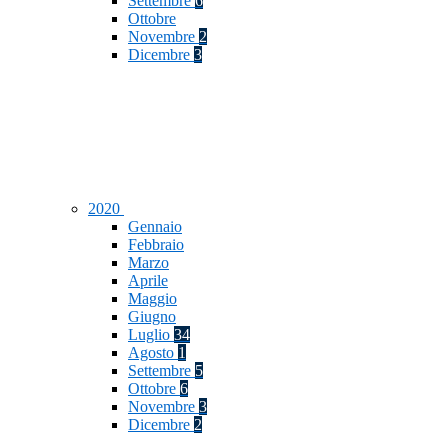
Settembre
6
Ottobre
Novembre
2
Dicembre
3
2020
Gennaio
Febbraio
Marzo
Aprile
Maggio
Giugno
Luglio
34
Agosto
1
Settembre
5
Ottobre
6
Novembre
3
Dicembre
2