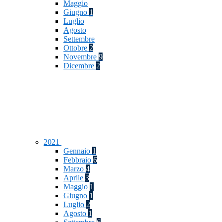
Maggio
Giugno
1
Luglio
Agosto
Settembre
Ottobre
2
Novembre
9
Dicembre
2
2021
Gennaio
1
Febbraio
6
Marzo
4
Aprile
3
Maggio
1
Giugno
1
Luglio
2
Agosto
1