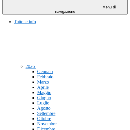
Menu di
navigazione
Tutte le info
2026
Gennaio
Febbraio
Marzo
Aprile
Maggio
Giugno
Luglio
Agosto
Settembre
Ottobre
Novembre
Dicembre