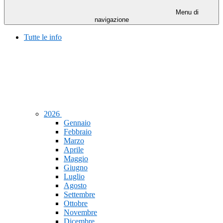
Menu di
navigazione
Tutte le info
2026
Gennaio
Febbraio
Marzo
Aprile
Maggio
Giugno
Luglio
Agosto
Settembre
Ottobre
Novembre
Dicembre