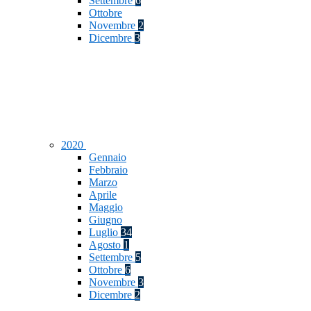
Settembre
6
Ottobre
Novembre
2
Dicembre
3
2020
Gennaio
Febbraio
Marzo
Aprile
Maggio
Giugno
Luglio
34
Agosto
1
Settembre
5
Ottobre
6
Novembre
3
Dicembre
2