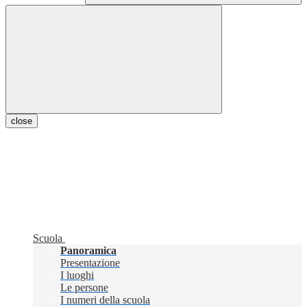
close
Scuola
Panoramica
Presentazione
I luoghi
Le persone
I numeri della scuola