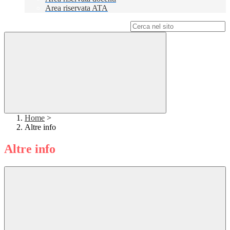
Area riservata ATA
Campo di ricerca per le pagine del sito
Home
>
Altre info
Altre info