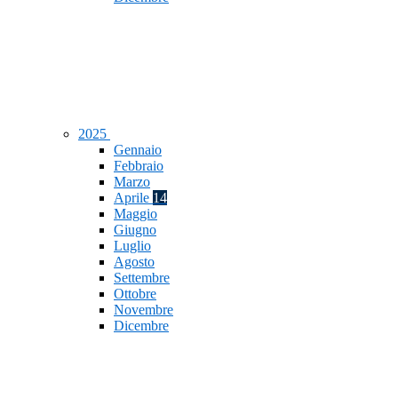
2025
Gennaio
Febbraio
Marzo
Aprile
14
Maggio
Giugno
Luglio
Agosto
Settembre
Ottobre
Novembre
Dicembre