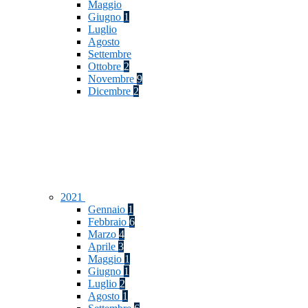
Maggio
Giugno
1
Luglio
Agosto
Settembre
Ottobre
2
Novembre
9
Dicembre
2
2021
Gennaio
1
Febbraio
6
Marzo
4
Aprile
3
Maggio
1
Giugno
1
Luglio
2
Agosto
1