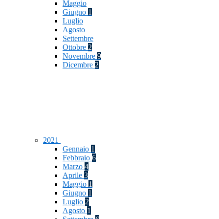
Maggio
Giugno
1
Luglio
Agosto
Settembre
Ottobre
2
Novembre
9
Dicembre
2
2021
Gennaio
1
Febbraio
6
Marzo
4
Aprile
3
Maggio
1
Giugno
1
Luglio
2
Agosto
1