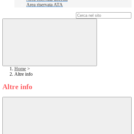
Area riservata ATA
Campo di ricerca per le pagine del sito
Home
>
Altre info
Altre info