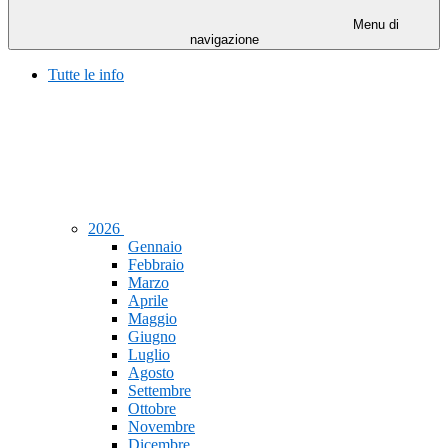
Menu di
navigazione
Tutte le info
2026
Gennaio
Febbraio
Marzo
Aprile
Maggio
Giugno
Luglio
Agosto
Settembre
Ottobre
Novembre
Dicembre