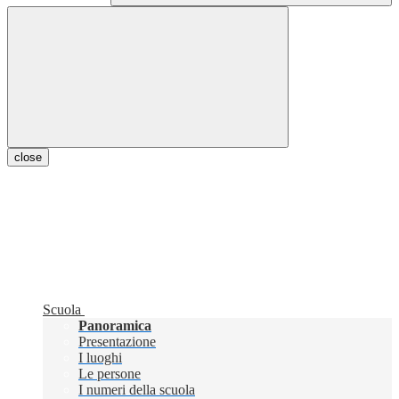
close
Scuola
Panoramica
Presentazione
I luoghi
Le persone
I numeri della scuola