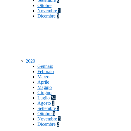
Settembre
6
Ottobre
Novembre
2
Dicembre
3
2020
Gennaio
Febbraio
Marzo
Aprile
Maggio
Giugno
Luglio
34
Agosto
1
Settembre
5
Ottobre
6
Novembre
3
Dicembre
2