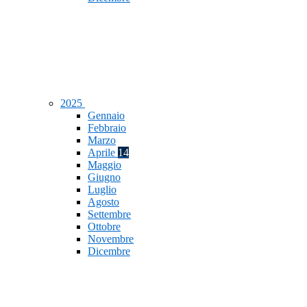
2025
Gennaio
Febbraio
Marzo
Aprile
14
Maggio
Giugno
Luglio
Agosto
Settembre
Ottobre
Novembre
Dicembre