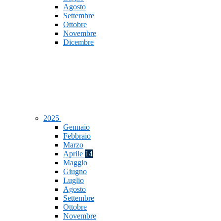
Agosto
Settembre
Ottobre
Novembre
Dicembre
2025
Gennaio
Febbraio
Marzo
Aprile
14
Maggio
Giugno
Luglio
Agosto
Settembre
Ottobre
Novembre