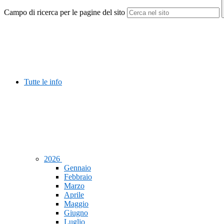
Campo di ricerca per le pagine del sito
Tutte le info
2026
Gennaio
Febbraio
Marzo
Aprile
Maggio
Giugno
Luglio