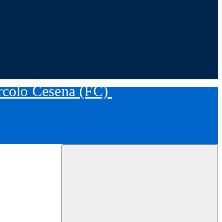
ircolo Cesena (FC)