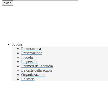
close
Scuola
Panoramica
Presentazione
I luoghi
Le persone
I numeri della scuola
Le carte della scuola
Organizzazione
La storia