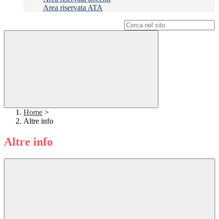
Area riservata ATA
Campo di ricerca per le pagine del sito
Home
>
Altre info
Altre info