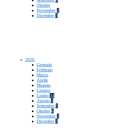
Settembre
6
Ottobre
Novembre
2
Dicembre
3
2020
Gennaio
Febbraio
Marzo
Aprile
Maggio
Giugno
Luglio
34
Agosto
1
Settembre
5
Ottobre
6
Novembre
3
Dicembre
2