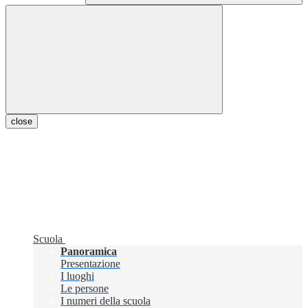
close
Scuola
Panoramica
Presentazione
I luoghi
Le persone
I numeri della scuola