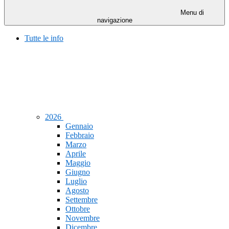
Menu di
navigazione
Tutte le info
2026
Gennaio
Febbraio
Marzo
Aprile
Maggio
Giugno
Luglio
Agosto
Settembre
Ottobre
Novembre
Dicembre