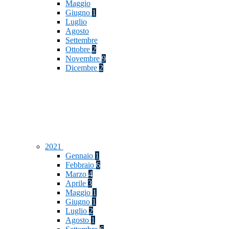
Maggio
Giugno
1
Luglio
Agosto
Settembre
Ottobre
2
Novembre
9
Dicembre
2
2021
Gennaio
1
Febbraio
6
Marzo
4
Aprile
3
Maggio
1
Giugno
1
Luglio
2
Agosto
1