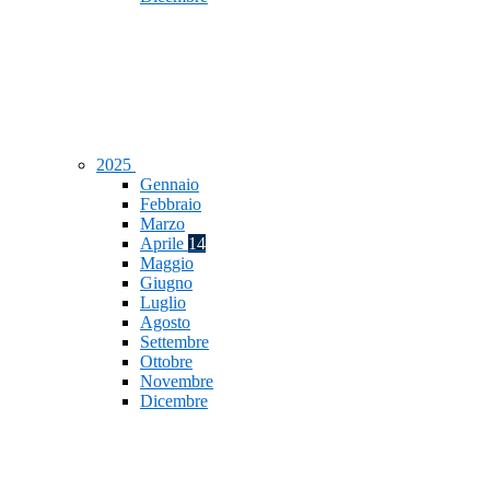
2025
Gennaio
Febbraio
Marzo
Aprile
14
Maggio
Giugno
Luglio
Agosto
Settembre
Ottobre
Novembre
Dicembre